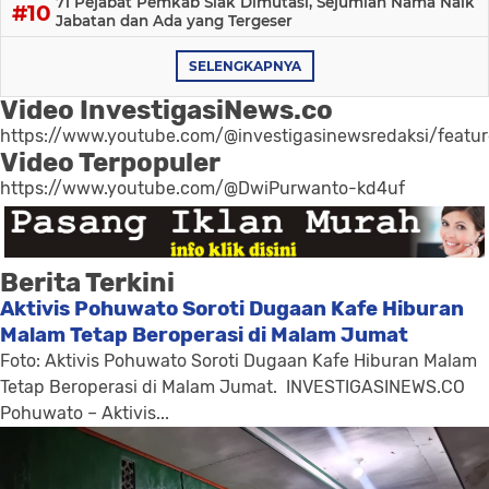
71 Pejabat Pemkab Siak Dimutasi, Sejumlah Nama Naik
Jabatan dan Ada yang Tergeser
SELENGKAPNYA
Video InvestigasiNews.co
https://www.youtube.com/@investigasinewsredaksi/featu
Video Terpopuler
https://www.youtube.com/@DwiPurwanto-kd4uf
Berita Terkini
Aktivis Pohuwato Soroti Dugaan Kafe Hiburan
Malam Tetap Beroperasi di Malam Jumat
Foto: Aktivis Pohuwato Soroti Dugaan Kafe Hiburan Malam
Tetap Beroperasi di Malam Jumat. INVESTIGASINEWS.CO
Pohuwato – Aktivis...