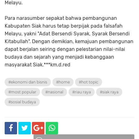
Melayu.
Para narasumber sepakat bahwa pembangunan
Kabupaten Siak harus tetap berpijak pada falsafah
Melayu, yakni
"Adat Bersendi Syarak, Syarak Bersendi
Kitabullah"
. Dengan demikian, kemajuan pembangunan
dapat berjalan seiring dengan pelestarian nilai-nilai
budaya dan sejarah yang menjadi kebanggaan
masyarakat Siak.***km.d.red
#ekonomi dan bisnis
#home
#hot topic
#most popular
#nasional
#riau raya
#siak raya
#sosial budaya