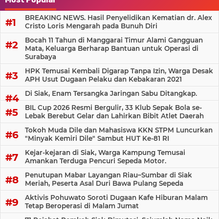
BREAKING NEWS. Hasil Penyelidikan Kematian dr. Alex
Cristo Loris Mengarah pada Bunuh Diri
Bocah 11 Tahun di Manggarai Timur Alami Gangguan
Mata, Keluarga Berharap Bantuan untuk Operasi di
Surabaya
HPK Temusai Kembali Digarap Tanpa Izin, Warga Desak
APH Usut Dugaan Pelaku dan Kebakaran 2021
Di Siak, Enam Tersangka Jaringan Sabu Ditangkap.
BIL Cup 2026 Resmi Bergulir, 33 Klub Sepak Bola se-
Lebak Berebut Gelar dan Lahirkan Bibit Atlet Daerah
Tokoh Muda Dile dan Mahasiswa KKN STPM Luncurkan
"Minyak Kemiri Dile" Sambut HUT Ke-81 RI
Kejar-kejaran di Siak, Warga Kampung Temusai
Amankan Terduga Pencuri Sepeda Motor.
Penutupan Mabar Layangan Riau–Sumbar di Siak
Meriah, Peserta Asal Duri Bawa Pulang Sepeda
Aktivis Pohuwato Soroti Dugaan Kafe Hiburan Malam
Tetap Beroperasi di Malam Jumat