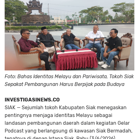
Foto: Bahas Identitas Melayu dan Pariwisata, Tokoh Siak
Sepakat Pembangunan Harus Berpijak pada Budaya
INVESTIGASINEWS.CO
SIAK
— Sejumlah tokoh Kabupaten Siak menegaskan
pentingnya menjaga identitas Melayu sebagai
landasan pembangunan daerah dalam kegiatan Gelar
Podcast yang berlangsung di kawasan Siak Bermadah,
tepatnya di depan Istana Siak, Rabu (3/6/2026).