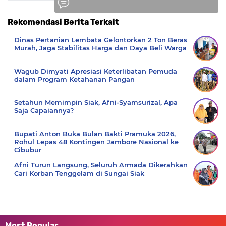
Rekomendasi Berita Terkait
Komentar
Dinas Pertanian Lembata Gelontorkan 2 Ton Beras
Murah, Jaga Stabilitas Harga dan Daya Beli Warga
Wagub Dimyati Apresiasi Keterlibatan Pemuda
dalam Program Ketahanan Pangan
Setahun Memimpin Siak, Afni-Syamsurizal, Apa
Saja Capaiannya?
Bupati Anton Buka Bulan Bakti Pramuka 2026,
Rohul Lepas 48 Kontingen Jambore Nasional ke
Cibubur
Afni Turun Langsung, Seluruh Armada Dikerahkan
Cari Korban Tenggelam di Sungai Siak
Most Popular