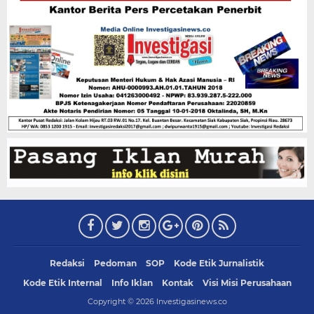
Redaksi
Pedoman
SOP
Kode Etik Jurnalistik
Kode Etik Internal
Info Iklan
Kontak
Visi Misi Perusahaan
Copyright ©
2026
Investigasinews.co