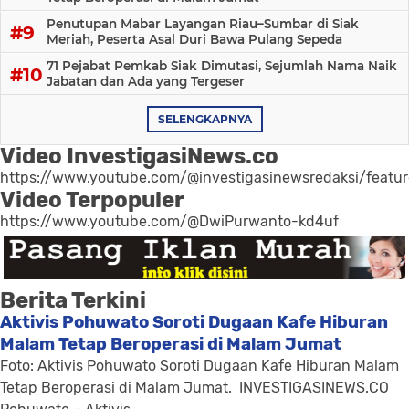
Penutupan Mabar Layangan Riau–Sumbar di Siak
Meriah, Peserta Asal Duri Bawa Pulang Sepeda
71 Pejabat Pemkab Siak Dimutasi, Sejumlah Nama Naik
Jabatan dan Ada yang Tergeser
SELENGKAPNYA
Video InvestigasiNews.co
https://www.youtube.com/@investigasinewsredaksi/featu
Video Terpopuler
https://www.youtube.com/@DwiPurwanto-kd4uf
Berita Terkini
Aktivis Pohuwato Soroti Dugaan Kafe Hiburan
Malam Tetap Beroperasi di Malam Jumat
Foto: Aktivis Pohuwato Soroti Dugaan Kafe Hiburan Malam
Tetap Beroperasi di Malam Jumat. INVESTIGASINEWS.CO