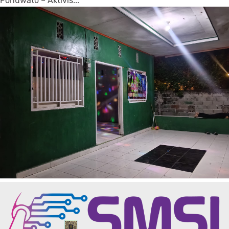
Pohuwato – Aktivis...