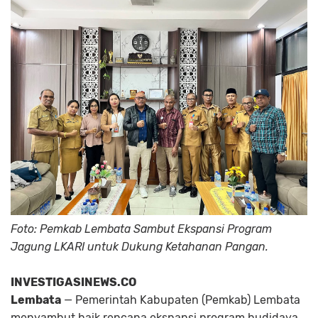
Foto: Pemkab Lembata Sambut Ekspansi Program
Jagung LKARI untuk Dukung Ketahanan Pangan.
INVESTIGASINEWS.CO
Lembata
— Pemerintah Kabupaten (Pemkab) Lembata
menyambut baik rencana ekspansi program budidaya