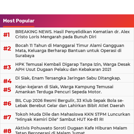
Most Popular
BREAKING NEWS. Hasil Penyelidikan Kematian dr. Alex
Cristo Loris Mengarah pada Bunuh Diri
Bocah 11 Tahun di Manggarai Timur Alami Gangguan
Mata, Keluarga Berharap Bantuan untuk Operasi di
Surabaya
HPK Temusai Kembali Digarap Tanpa Izin, Warga Desak
APH Usut Dugaan Pelaku dan Kebakaran 2021
Di Siak, Enam Tersangka Jaringan Sabu Ditangkap.
Kejar-kejaran di Siak, Warga Kampung Temusai
Amankan Terduga Pencuri Sepeda Motor.
BIL Cup 2026 Resmi Bergulir, 33 Klub Sepak Bola se-
Lebak Berebut Gelar dan Lahirkan Bibit Atlet Daerah
Tokoh Muda Dile dan Mahasiswa KKN STPM Luncurkan
"Minyak Kemiri Dile" Sambut HUT Ke-81 RI
Aktivis Pohuwato Soroti Dugaan Kafe Hiburan Malam
Tetap Beroperasi di Malam Jumat