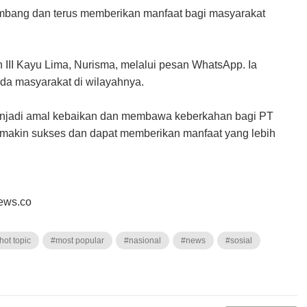
embang dan terus memberikan manfaat bagi masyarakat
III Kayu Lima, Nurisma, melalui pesan WhatsApp. Ia
da masyarakat di wilayahnya.
njadi amal kebaikan dan membawa keberkahan bagi PT
emakin sukses dan dapat memberikan manfaat yang lebih
news.co
hot topic
#most popular
#nasional
#news
#sosial