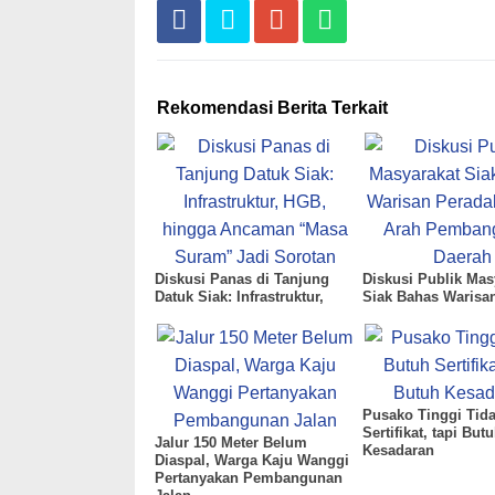
Rekomendasi Berita Terkait
Diskusi Panas di Tanjung
Diskusi Publik Mas
Datuk Siak: Infrastruktur,
Siak Bahas Warisa
HGB, hingga Ancaman
Peradaban dan Ara
“Masa Suram” Jadi Sorotan
Pembangunan Dae
Pusako Tinggi Tid
Sertifikat, tapi But
Jalur 150 Meter Belum
Kesadaran
Diaspal, Warga Kaju Wanggi
Pertanyakan Pembangunan