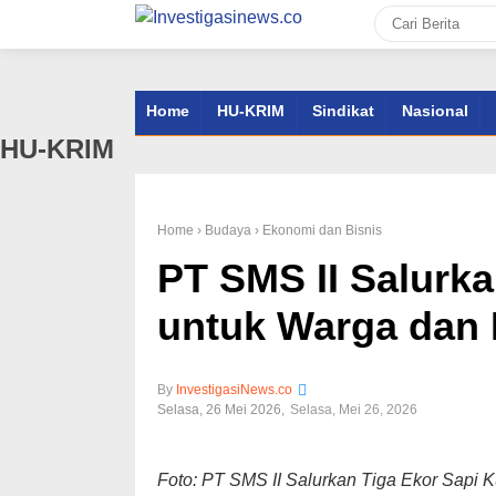
Home
HU-KRIM
Sindikat
Nasional
HU-KRIM
Home
› Budaya
› Ekonomi dan Bisnis
PT SMS II Salurk
untuk Warga dan 
InvestigasiNews.co
Selasa, 26 Mei 2026
Selasa, Mei 26, 2026
Foto: PT SMS II Salurkan Tiga Ekor Sapi 