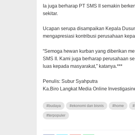
Ia juga berharap PT SMS II semakin berk
sekitar.
Ucapan serupa disampaikan Kepala Dusun 
mengapresiasi kontribusi perusahaan kepa
“Semoga hewan kurban yang diberikan me
SMS II. Kami juga berharap perusahaan s
luas kepada masyarakat,” katanya.***
Penulis: Subur Syahputra
Ka.Biro Langkat Media Online Investigasi
#budaya
#ekonomi dan bisnis
#home
#
#terpopuler