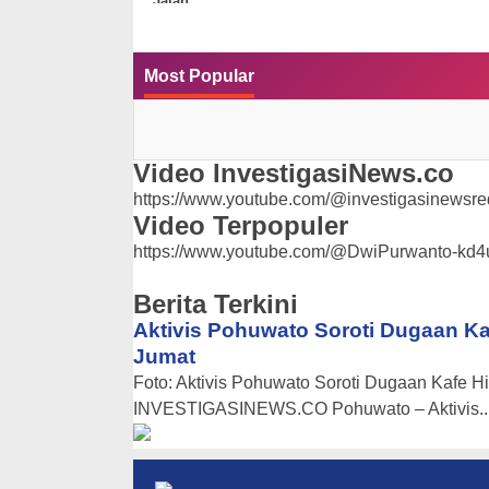
Jalan
Most Popular
Video InvestigasiNews.co
https://www.youtube.com/@investigasinewsred
Video Terpopuler
https://www.youtube.com/@DwiPurwanto-kd4
Berita Terkini
Aktivis Pohuwato Soroti Dugaan Ka
Jumat
Foto: Aktivis Pohuwato Soroti Dugaan Kafe 
INVESTIGASINEWS.CO Pohuwato – Aktivis..