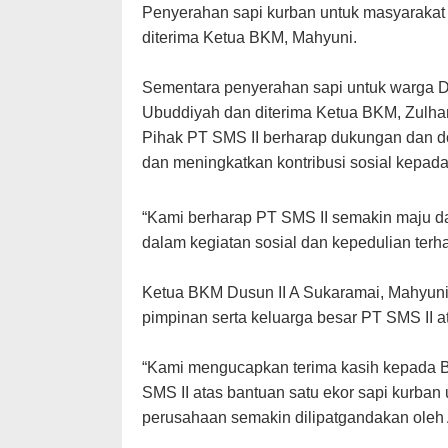
Penyerahan sapi kurban untuk masyarakat 
diterima Ketua BKM, Mahyuni.
Sementara penyerahan sapi untuk warga Du
Ubuddiyah dan diterima Ketua BKM, Zulha
Pihak PT SMS II berharap dukungan dan d
dan meningkatkan kontribusi sosial kepada
“Kami berharap PT SMS II semakin maju da
dalam kegiatan sosial dan kepedulian terh
Ketua BKM Dusun II A Sukaramai, Mahyuni
pimpinan serta keluarga besar PT SMS II 
“Kami mengucapkan terima kasih kepada Ba
SMS II atas bantuan satu ekor sapi kurban
perusahaan semakin dilipatgandakan oleh 