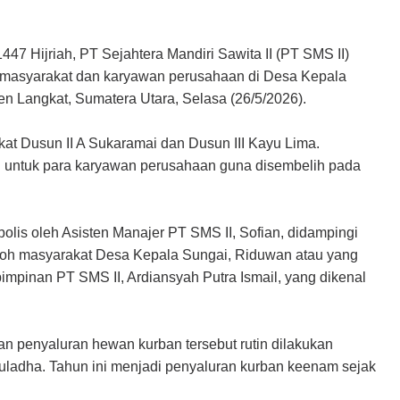
47 Hijriah, PT Sejahtera Mandiri Sawita II (PT SMS II)
a masyarakat dan karyawan perusahaan di Desa Kepala
 Langkat, Sumatera Utara, Selasa (26/5/2026).
at Dusun II A Sukaramai dan Dusun III Kayu Lima.
an untuk para karyawan perusahaan guna disembelih pada
lis oleh Asisten Manajer PT SMS II, Sofian, didampingi
tokoh masyarakat Desa Kepala Sungai, Riduwan atau yang
impinan PT SMS II, Ardiansyah Putra Ismail, yang dikenal
n penyaluran hewan kurban tersebut rutin dilakukan
uladha. Tahun ini menjadi penyaluran kurban keenam sejak