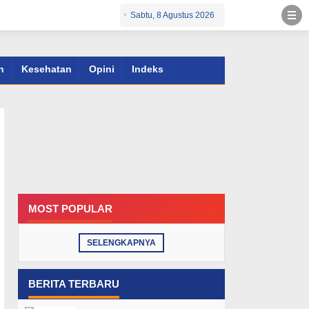
Sabtu, 8 Agustus 2026
n
Kesehatan
Opini
Indeks
MOST POPULAR
SELENGKAPNYA
BERITA TERBARU