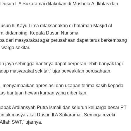
Dusun II A Sukaramai dilakukan di Mushola Al Ikhlas dan
sun III Kayu Lima dilaksanakan di halaman Masjid Al
m, didampingi Kepala Dusun Nurisma.
oa dari masyarakat agar perusahaan dapat terus berkembang
 warga sekitar.
n jaya sehingga nantinya dapat berperan lebih banyak lagi
adap masyarakat sekitar,” ujar perwakilan perusahaan.
, menyampaikan apresiasi dan ucapan terima kasih kepada
atas bantuan hewan kurban yang diberikan.
pak Ardiansyah Putra Ismail dan seluruh keluarga besar PT
 untuk masyarakat Dusun II A Sukaramai. Semoga rezeki
Allah SWT,” ujarnya.