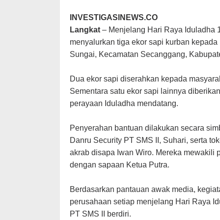
INVESTIGASINEWS.CO
Langkat
– Menjelang Hari Raya Iduladha 14
menyalurkan tiga ekor sapi kurban kepad
Sungai, Kecamatan Secanggang, Kabupaten
Dua ekor sapi diserahkan kepada masyarak
Sementara satu ekor sapi lainnya diberik
perayaan Iduladha mendatang.
Penyerahan bantuan dilakukan secara simbo
Danru Security PT SMS II, Suhari, serta 
akrab disapa Iwan Wiro. Mereka mewakili p
dengan sapaan Ketua Putra.
Berdasarkan pantauan awak media, kegiata
perusahaan setiap menjelang Hari Raya Id
PT SMS II berdiri.