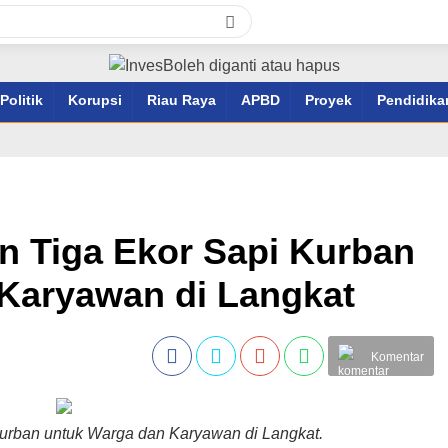
Politik
Korupsi
Riau Raya
APBD
Proyek
Pendidika
an Tiga Ekor Sapi Kurban
Karyawan di Langkat
Komentar
Kurban untuk Warga dan Karyawan di Langkat.