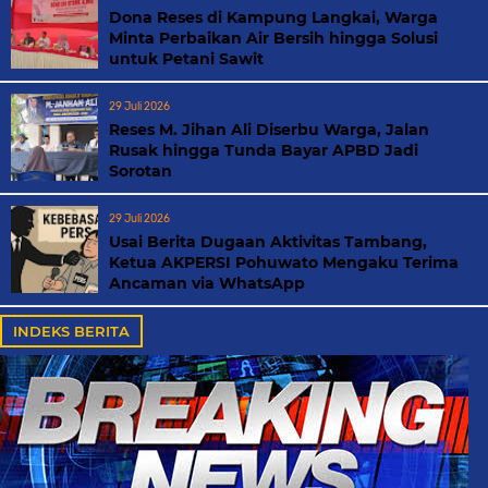
Dona Reses di Kampung Langkai, Warga
Minta Perbaikan Air Bersih hingga Solusi
untuk Petani Sawit
29 Juli 2026
Reses M. Jihan Ali Diserbu Warga, Jalan
Rusak hingga Tunda Bayar APBD Jadi
Sorotan
29 Juli 2026
Usai Berita Dugaan Aktivitas Tambang,
Ketua AKPERSI Pohuwato Mengaku Terima
Ancaman via WhatsApp
INDEKS BERITA