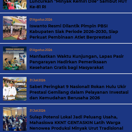
Luncurkan "Minyak Kemiri Dile" Sambut HUT
Ke-81 RI
01 Agustus 2026
Iswanto Resmi Dilantik Pimpin PBSI
Kabupaten Siak Periode 2026–2030, Siap
Perkuat Pembinaan Atlet Berprestasi
01 Agustus 2026
Manfaatkan Waktu Kunjungan, Lapas Pasir
Pangarayan Hadirkan Pemeriksaan
Kesehatan Gratis bagi Masyarakat
31 Juli 2026
Sabet Peringkat 9 Nasional! Rokan Hulu Ukir
Prestasi Gemilang dalam Pelayanan Investasi
dan Kemudahan Berusaha 2026
31 Juli 2026
Sulap Potensi Lokal Jadi Peluang Usaha,
Mahasiswa KKNT GENTASKIN Latih Warga
Nenowea Produksi Minyak Urut Tradisional