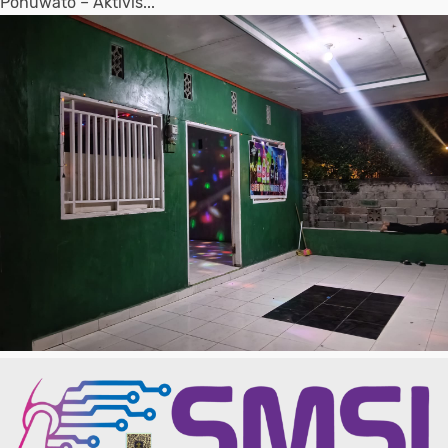
Pohuwato – Aktivis...