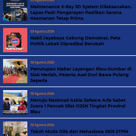
03 Agustus 2026
Maintenance X-Ray 3D System Dilaksanakan,
Lapas Pasir Pangarayan Pastikan Sarana
Keamanan Tetap Prima
03 Agustus 2026
Nabil Jayabaya Gabung Demokrat, Peta
Politik Lebak Diprediksi Berubah
02 Agustus 2026
Penutupan Mabar Layangan Riau–Sumbar di
Siak Meriah, Peserta Asal Duri Bawa Pulang
Sepeda
02 Agustus 2026
Menuju Nasional! Azkia Zafeera Arfa Sabet
Juara 1 Pencak Silat O2SN Tingkat Provinsi
Riau
02 Agustus 2026
Tokoh Muda Dile dan Mahasiswa KKN STPM