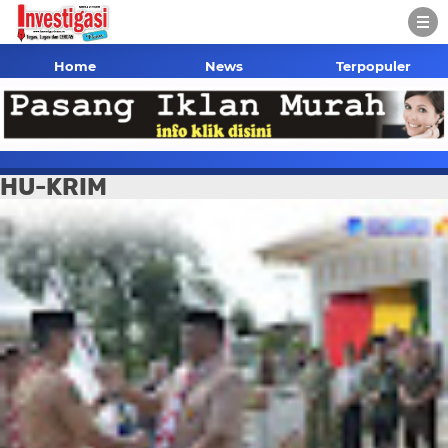
Home
News
Terpopuler
HU-KRIM