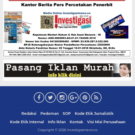
Redaksi
Pedoman
SOP
Kode Etik Jurnalistik
Kode Etik Internal
Info Iklan
Kontak
Visi Misi Perusahaan
Copyright ©
2026
Investigasinews.co