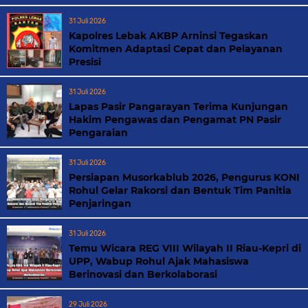
31 Juli 2026
Kapolres Lebak AKBP Arninsi Tegaskan
Komitmen Adaptasi Cepat dan Pelayanan
Presisi
31 Juli 2026
Lapas Pasir Pangarayan Terima Kunjungan
Hakim Pengawas dan Pengamat PN Pasir
Pengaraian
31 Juli 2026
Persiapan Musorkablub 2026, Pengurus KONI
Rohul Gelar Rakorsi dan Bentuk Tim Panitia
Penjaringan
31 Juli 2026
Temu Wicara REG VIII Wilayah II Riau-Kepri di
UPP, Wabup Rohul Ajak Mahasiswa
Berinovasi dan Berkolaborasi
29 Juli 2026