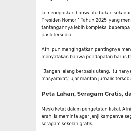
Ia menegaskan bahwa itu bukan sekadar k
Presiden Nomor 1 Tahun 2025, yang menek
tantangannya lebih kompleks: beberapa 
pasti tersedia.
Afni pun mengingatkan pentingnya mena
menyatakan bahwa pendapatan harus ter
“Jangan lelang berbasis utang. Itu ha
masyarakat,” ujar mantan jurnalis terseb
Peta Lahan, Seragam Gratis, 
Meski ketat dalam pengetatan fiskal, Af
arah. Ia meminta agar janji kampanye se
seragam sekolah gratis.