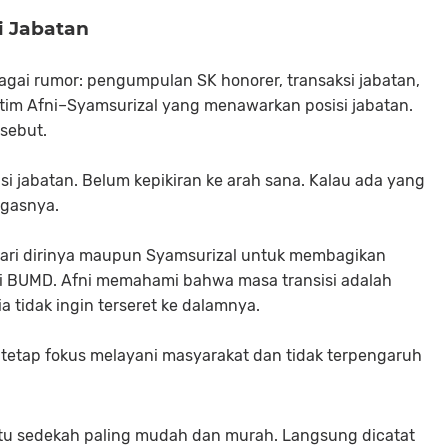
i Jabatan
bagai rumor: pengumpulan SK honorer, transaksi jabatan,
tim Afni–Syamsurizal yang menawarkan posisi jabatan.
sebut.
si jabatan. Belum kepikiran ke arah sana. Kalau ada yang
egasnya.
dari dirinya maupun Syamsurizal untuk membagikan
di BUMD. Afni memahami bahwa masa transisi adalah
a tidak ingin terseret ke dalamnya.
 tetap fokus melayani masyarakat dan tidak terpengaruh
Itu sedekah paling mudah dan murah. Langsung dicatat