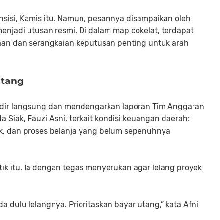
ansisi, Kamis itu. Namun, pesannya disampaikan oleh
 menjadi utusan resmi. Di dalam map cokelat, terdapat
rjaan dan serangkaian keputusan penting untuk arah
Utang
hadir langsung dan mendengarkan laporan Tim Anggaran
a Siak, Fauzi Asni, terkait kondisi keuangan daerah:
k, dan proses belanja yang belum sepenuhnya
tik itu. Ia dengan tegas menyerukan agar lelang proyek
nda dulu lelangnya. Prioritaskan bayar utang,” kata Afni