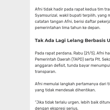
Afni tidak hadir pada rapat kedua tim tr
Syamsurizal, wakil bupati terpilih, yang
catatan tangan Afni, berisi daftar peke
pemerintahan lima tahun ke depan.
Tak Ada Lagi Lelang Berbasis 
Pada rapat perdana, Rabu (21/5), Afni 
Pemerintah Daerah (TAPD) serta Plt. Sekd
anggaran defisit, tunda bayar menumpu
transparan.
Afni memulai langkah pertamanya dari ti
yang tidak mendesak dihentikan.
“Jika tidak terlalu urgen, lebih baik ditu
dengan ekspresi serius.