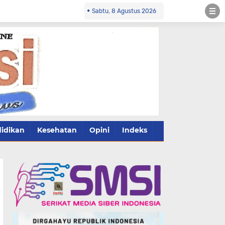
Sabtu, 8 Agustus 2026
idikan
Kesehatan
Opini
Indeks