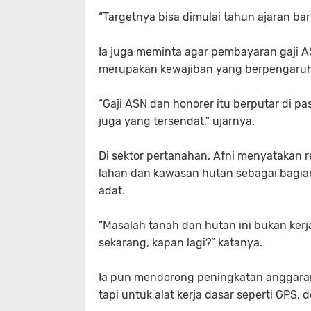
“Targetnya bisa dimulai tahun ajaran bar
Ia juga meminta agar pembayaran gaji AS
merupakan kewajiban yang berpengaruh
“Gaji ASN dan honorer itu berputar di pasa
juga yang tersendat,” ujarnya.
Di sektor pertanahan, Afni menyatakan
lahan dan kawasan hutan sebagai bagian
adat.
“Masalah tanah dan hutan ini bukan kerja
sekarang, kapan lagi?” katanya.
Ia pun mendorong peningkatan anggaran
tapi untuk alat kerja dasar seperti GPS, 