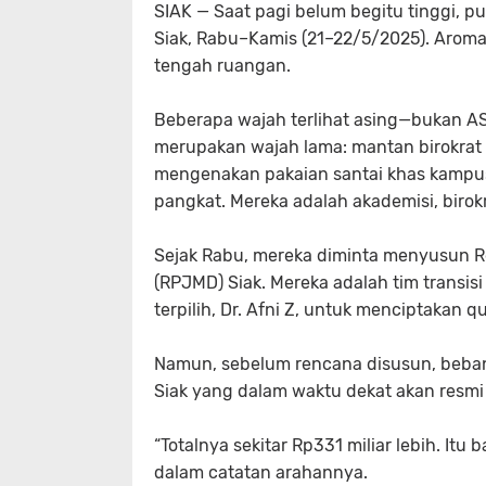
SIAK
— Saat pagi belum begitu tinggi, 
Siak, Rabu–Kamis (21–22/5/2025). Arom
tengah ruangan.
Beberapa wajah terlihat asing—bukan AS
merupakan wajah lama: mantan birokrat
mengenakan pakaian santai khas kampu
pangkat. Mereka adalah akademisi, birokr
Sejak Rabu, mereka diminta menyusun
(RPJMD) Siak. Mereka adalah tim transis
terpilih, Dr. Afni Z, untuk menciptakan
qu
Namun, sebelum rencana disusun, beban
Siak yang dalam waktu dekat akan resmi
“Totalnya sekitar Rp331 miliar lebih. Itu
dalam catatan arahannya.