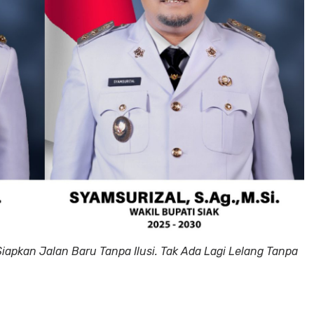
h Siapkan Jalan Baru Tanpa Ilusi. Tak Ada Lagi Lelang Tanpa