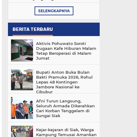
SELENGKAPNYA
BERITA TERBARU
Aktivis Pohuwato Soroti
Dugaan Kafe Hiburan Malam
Tetap Beroperasi di Malam
Jumat
Bupati Anton Buka Bulan
Bakti Pramuka 2026, Rohul
Lepas 48 Kontingen
Jambore Nasional ke
Cibubur
Afni Turun Langsung,
Seluruh Armada Dikerahkan
Cari Korban Tenggelam di
Sungai Siak
Kejar-kejaran di Siak, Warga
Kampung Temusai Amankan