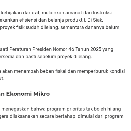
ebijakan darurat, melainkan amanat dari Instruksi
ankan efisiensi dan belanja produktif. Di Siak,
proyek fisik sudah dilelang, sementara dananya belum
ati Peraturan Presiden Nomor 46 Tahun 2025 yang
sedia dan pasti sebelum proyek dilelang.
nya akan menambah beban fiskal dan memperburuk kondisi
ut.
dan Ekonomi Mikro
ni menegaskan bahwa program prioritas tak boleh hilang
gera dilaksanakan secara bertahap, dimulai dari program