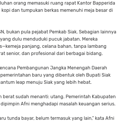
puluhan orang memasuki ruang rapat Kantor Bapperida
a kopi dan tumpukan berkas memenuhi meja besar di
N, bukan pula pejabat Pemkab Siak. Sebagian lainnya
 yang dulu menduduki pucuk jabatan. Mereka
s—kemeja panjang, celana bahan, tanpa lambang
at senior, dan profesional dari berbagai bidang.
 Rencana Pembangunan Jangka Menengah Daerah
i pemerintahan baru yang dibentuk oleh Bupati Siak
antum leap
menuju Siak yang lebih hebat.
 berat sudah menanti: utang. Pemerintah Kabupaten
 dipimpin Afni menghadapi masalah keuangan serius.
 baru tunda bayar, belum termasuk yang lain,” kata Afni