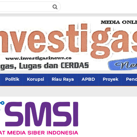
Politik
Korupsi
Riau Raya
APBD
Proyek
Pend