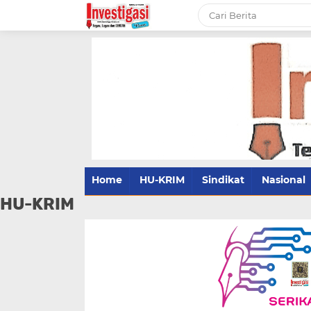
Home
HU-KRIM
Sindikat
Nasional
HU-KRIM