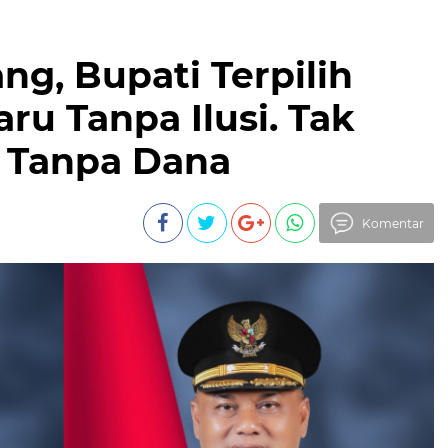
ang, Bupati Terpilih
ru Tanpa Ilusi. Tak
g Tanpa Dana
Komentar