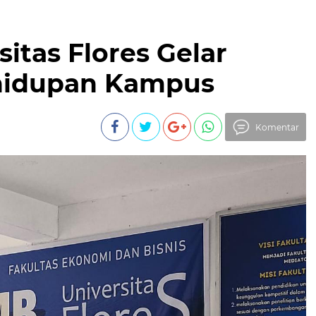
itas Flores Gelar
hidupan Kampus
Komentar