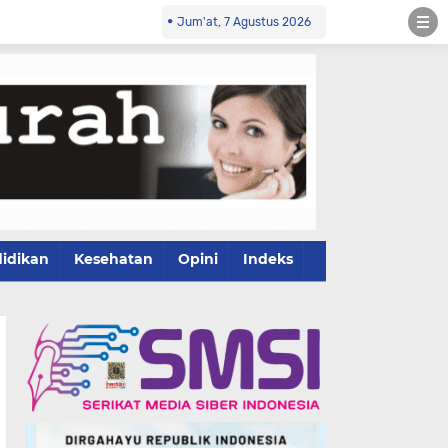
Jum'at, 7 Agustus 2026
idikan
Kesehatan
Opini
Indeks