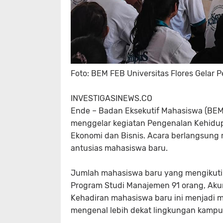
Foto: BEM FEB Universitas Flores Gela
INVESTIGASINEWS.CO
Ende
– Badan Eksekutif Mahasiswa (BEM) 
menggelar kegiatan Pengenalan Kehidupa
Ekonomi dan Bisnis. Acara berlangsung 
antusias mahasiswa baru.
Jumlah mahasiswa baru yang mengikuti ke
Program Studi Manajemen 91 orang, Aku
Kehadiran mahasiswa baru ini menjadi
mengenal lebih dekat lingkungan kampu