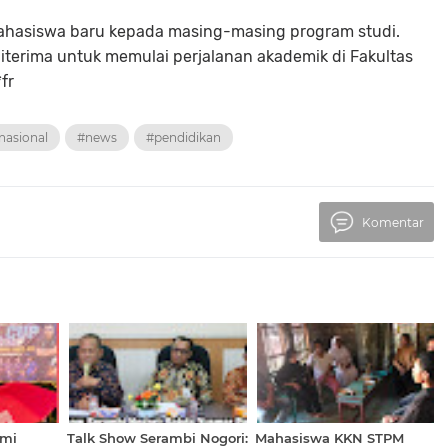
ahasiswa baru kepada masing-masing program studi.
iterima untuk memulai perjalanan akademik di Fakultas
fr
nasional
#news
#pendidikan
Komentar
smi
Talk Show Serambi Nogori:
Mahasiswa KKN STPM