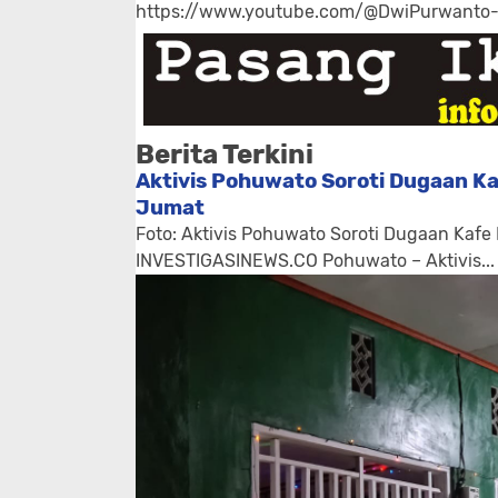
https://www.youtube.com/@DwiPurwanto
Berita Terkini
Aktivis Pohuwato Soroti Dugaan Ka
Jumat
Foto: Aktivis Pohuwato Soroti Dugaan Kafe
INVESTIGASINEWS.CO Pohuwato – Aktivis...