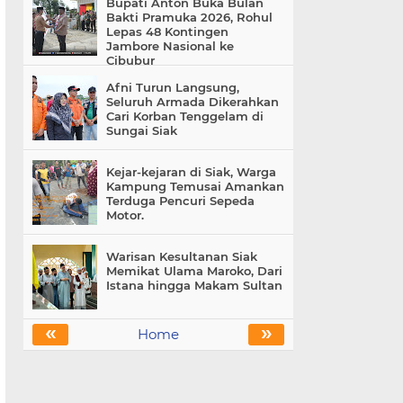
Bupati Anton Buka Bulan
Bakti Pramuka 2026, Rohul
Lepas 48 Kontingen
Jambore Nasional ke
Cibubur
Afni Turun Langsung,
Seluruh Armada Dikerahkan
Cari Korban Tenggelam di
Sungai Siak
Kejar-kejaran di Siak, Warga
Kampung Temusai Amankan
Terduga Pencuri Sepeda
Motor.
Warisan Kesultanan Siak
Memikat Ulama Maroko, Dari
Istana hingga Makam Sultan
«
»
Home