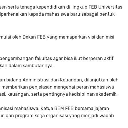
en serta tenaga kependidikan di lingkup FEB Universitas
a diperkenalkan kepada mahasiswa baru sebagai bentuk
imulai oleh Dekan FEB yang memaparkan visi dan misi
engembangan fakultas agar bisa ikut berperan aktif
Dekan dalam sambutannya.
an bidang Administrasi dan Keuangan, dilanjutkan oleh
a memberikan penjelasan mengenai peran mahasiswa
i, keuangan, serta pentingnya kedisiplinan akademik.
anisasi mahasiswa. Ketua BEM FEB bersama jajaran
tur, dan program kerja organisasi yang menjadi wadah