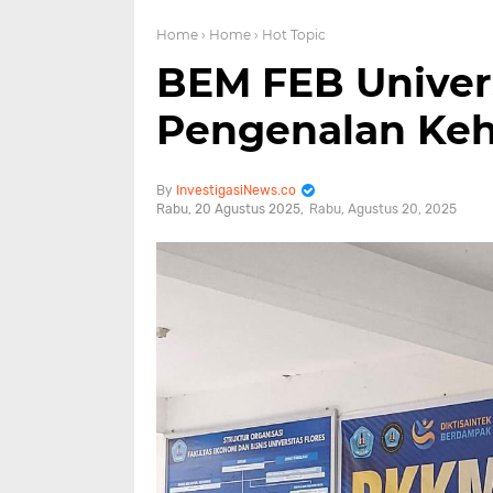
Home
› Home
› Hot Topic
BEM FEB Univers
Pengenalan Ke
InvestigasiNews.co
Rabu, 20 Agustus 2025
Rabu, Agustus 20, 2025