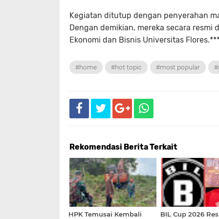
Kegiatan ditutup dengan penyerahan m
Dengan demikian, mereka secara resmi d
Ekonomi dan Bisnis Universitas Flores.***
#home
#hot topic
#most popular
#
Rekomendasi Berita Terkait
HPK Temusai Kembali
BIL Cup 2026 Re