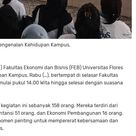
r Pengenalan Kehidupan Kampus.
Fakultas Ekonomi dan Bisnis (FEB) Universitas Flores
n Kampus, Rabu (…), bertempat di selasar Fakultas
mulai pukul 14.00 Wita hingga selesai dengan suasana
giatan ini sebanyak 158 orang. Mereka terdiri dari
ntansi 51 orang, dan Ekonomi Pembangunan 16 orang.
 momen penting untuk mempererat kebersamaan dan
s.