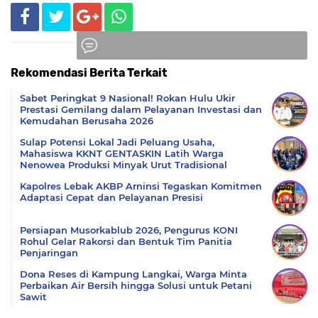
Rekomendasi Berita Terkait
Komentar
Sabet Peringkat 9 Nasional! Rokan Hulu Ukir
Prestasi Gemilang dalam Pelayanan Investasi dan
Kemudahan Berusaha 2026
Sulap Potensi Lokal Jadi Peluang Usaha,
Mahasiswa KKNT GENTASKIN Latih Warga
Nenowea Produksi Minyak Urut Tradisional
Kapolres Lebak AKBP Arninsi Tegaskan Komitmen
Adaptasi Cepat dan Pelayanan Presisi
Persiapan Musorkablub 2026, Pengurus KONI
Rohul Gelar Rakorsi dan Bentuk Tim Panitia
Penjaringan
Dona Reses di Kampung Langkai, Warga Minta
Perbaikan Air Bersih hingga Solusi untuk Petani
Sawit