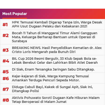
Most Popular
HPK Temusai Kembali Digarap Tanpa Izin, Warga Desak
APH Usut Dugaan Pelaku dan Kebakaran 2021
Bocah 11 Tahun di Manggarai Timur Alami Gangguan
Mata, Keluarga Berharap Bantuan untuk Operasi di
Surabaya
BREAKING NEWS. Hasil Penyelidikan Kematian dr. Alex
Cristo Loris Mengarah pada Bunuh Diri
BIL Cup 2026 Resmi Bergulir, 33 Klub Sepak Bola se-
Lebak Berebut Gelar dan Lahirkan Bibit Atlet Daerah
Di Siak, Enam Tersangka Jaringan Sabu Ditangkap.
Kejar-kejaran di Siak, Warga Kampung Temusai
Amankan Terduga Pencuri Sepeda Motor.
Diduga Cabuli Bayi, Kakek di Sungai Apit, Siak Ini,
Ditangkap Polisi
Aktivis Pohuwato Soroti Dugaan Kafe Hiburan Malam
Tetap Beroperasi di Malam Jumat