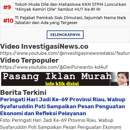
Tokoh Muda Dile dan Mahasiswa KKN STPM Luncurkan
"Minyak Kemiri Dile" Sambut HUT Ke-81 RI
71 Pejabat Pemkab Siak Dimutasi, Sejumlah Nama Naik
Jabatan dan Ada yang Tergeser
SELENGKAPNYA
Video InvestigasiNews.co
https://www.youtube.com/@investigasinewsredaksi/featu
Video Terpopuler
https://www.youtube.com/@DwiPurwanto-kd4uf
Berita Terkini
Peringati Hari Jadi Ke-69 Provinsi Riau, Wabup
Syafaruddin Poti Sampaikan Pesan Penguatan
Ekonomi dan Refleksi Pelayanan
Foto: Peringati Hari Jadi Ke-69 Provinsi Riau, Wabup
Syafaruddin Poti Sampaikan Pesan Penguatan Ekonomi