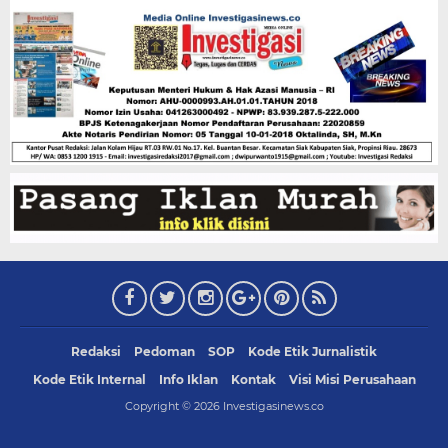
Redaksi
Pedoman
SOP
Kode Etik Jurnalistik
Kode Etik Internal
Info Iklan
Kontak
Visi Misi Perusahaan
Copyright ©
2026
Investigasinews.co