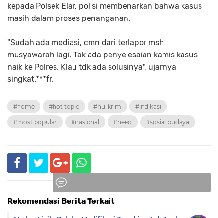
kepada Polsek Elar, polisi membenarkan bahwa kasus
masih dalam proses penanganan.
"Sudah ada mediasi, cmn dari terlapor msh
musyawarah lagi. Tak ada penyelesaian kamis kasus
naik ke Polres. Klau tdk ada solusinya", ujarnya
singkat.***fr.
#home
#hot topic
#hu-krim
#indikasi
#most popular
#nasional
#need
#sosial budaya
Rekomendasi Berita Terkait
Komentar