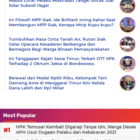
Modus Licik! Pelaku Modifikasi Tangki untuk Jual
Solar Subsidi Ilegal
Ini Filosofi MPP Siak. Ide Brilliant Irving Kahar Saat
Membangun MPP Siak, Kenapa Mirip Kupu-kupu?
Tumbuhkan Rasa Cinta Tanah Air, Rutan Siak
Gelar Upacara Kesadaran Berbangsa dan
Bernegara Bagi Warga Binaan Pemasyarakatan
Ini Tanggapan Kajati Jawa Timur, Terkait OTT KPK
Terhadap 2 Oknum Jaksa di Bondowoso.
Berawal dari Modal Rp50 Ribu, Kelompok Tani
Damang Ame di Manggarai Timur Kini Kelola
Dana Lebih dari Rp1 Miliar
Most Popular
HPK Temusai Kembali Digarap Tanpa Izin, Warga Desak
APH Usut Dugaan Pelaku dan Kebakaran 2021