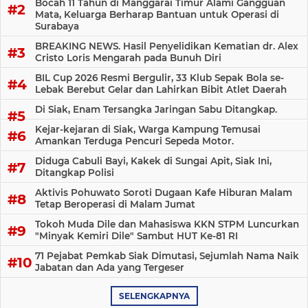
Bocah 11 Tahun di Manggarai Timur Alami Gangguan
Mata, Keluarga Berharap Bantuan untuk Operasi di
Surabaya
BREAKING NEWS. Hasil Penyelidikan Kematian dr. Alex
Cristo Loris Mengarah pada Bunuh Diri
BIL Cup 2026 Resmi Bergulir, 33 Klub Sepak Bola se-
Lebak Berebut Gelar dan Lahirkan Bibit Atlet Daerah
Di Siak, Enam Tersangka Jaringan Sabu Ditangkap.
Kejar-kejaran di Siak, Warga Kampung Temusai
Amankan Terduga Pencuri Sepeda Motor.
Diduga Cabuli Bayi, Kakek di Sungai Apit, Siak Ini,
Ditangkap Polisi
Aktivis Pohuwato Soroti Dugaan Kafe Hiburan Malam
Tetap Beroperasi di Malam Jumat
Tokoh Muda Dile dan Mahasiswa KKN STPM Luncurkan
"Minyak Kemiri Dile" Sambut HUT Ke-81 RI
71 Pejabat Pemkab Siak Dimutasi, Sejumlah Nama Naik
Jabatan dan Ada yang Tergeser
SELENGKAPNYA