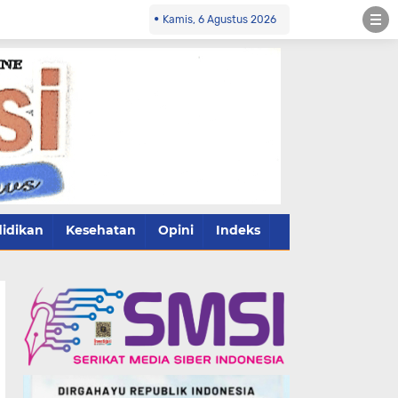
Kamis, 6 Agustus 2026
idikan
Kesehatan
Opini
Indeks