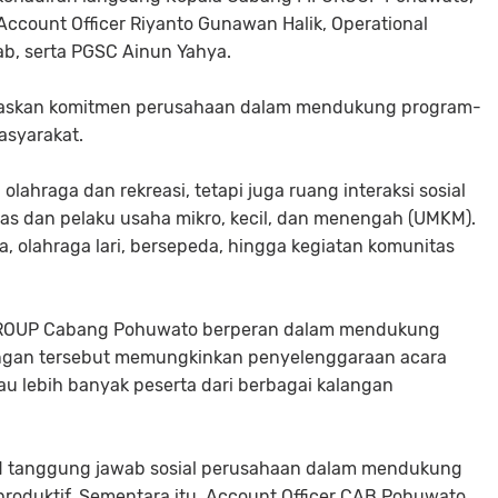
ccount Officer Riyanto Gunawan Halik, Operational
ab, serta PGSC Ainun Yahya.
gaskan komitmen perusahaan dalam mendukung program-
asyarakat.
olahraga dan rekreasi, tetapi juga ruang interaksi sosial
 dan pelaku usaha mikro, kecil, dan menengah (UMKM).
, olahraga lari, bersepeda, hingga kegiatan komunitas
FGROUP Cabang Pohuwato berperan dalam mendukung
ungan tersebut memungkinkan penyelenggaraan acara
au lebih banyak peserta dari berbagai kalangan
ud tanggung jawab sosial perusahaan dalam mendukung
produktif. Sementara itu, Account Officer CAB Pohuwato