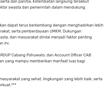
erta dan panitia. Keterlibatan langsung tersebut
sektor swasta dan pemerintah dalam mendukung
apkan dapat terus berkembang dengan menghadirkan lebih
yarakat, serta pemberdayaan UMKM. Dukungan
asta, dan masyarakat dinilai menjadi faktor penting
 ini.
FGROUP Cabang Pohuwato, dan Account Officer CAB
aan yang mampu memberikan manfaat luas bagi
asyarakat yang sehat, lingkungan yang lebih baik, serta
rkuat.***