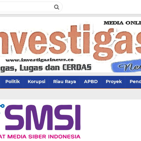
Politik
Korupsi
Riau Raya
APBD
Proyek
Pend