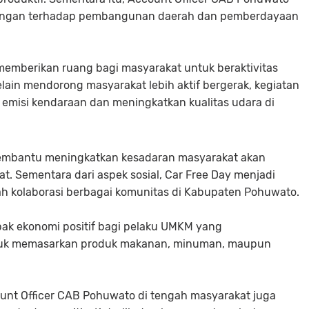
ukungan terhadap pembangunan daerah dan pemberdayaan
emberikan ruang bagi masyarakat untuk beraktivitas
ain mendorong masyarakat lebih aktif bergerak, kegiatan
 emisi kendaraan dan meningkatkan kualitas udara di
 membantu meningkatkan kesadaran masyarakat akan
t. Sementara dari aspek sosial, Car Free Day menjadi
ah kolaborasi berbagai komunitas di Kabupaten Pohuwato.
mpak ekonomi positif bagi pelaku UMKM yang
uk memasarkan produk makanan, minuman, maupun
nt Officer CAB Pohuwato di tengah masyarakat juga