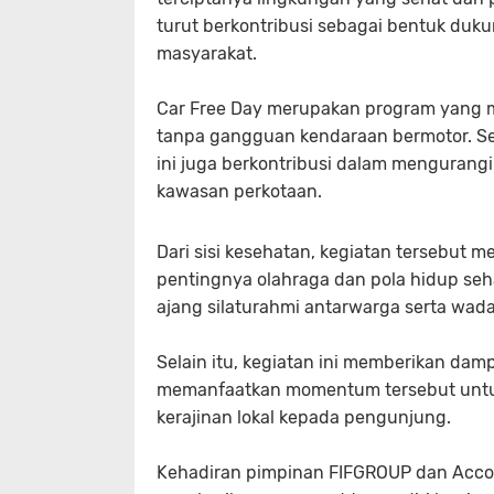
turut berkontribusi sebagai bentuk d
masyarakat.
Car Free Day merupakan program yang m
tanpa gangguan kendaraan bermotor. Sel
ini juga berkontribusi dalam mengurangi
kawasan perkotaan.
Dari sisi kesehatan, kegiatan tersebut
pentingnya olahraga dan pola hidup seha
ajang silaturahmi antarwarga serta wad
Selain itu, kegiatan ini memberikan da
memanfaatkan momentum tersebut unt
kerajinan lokal kepada pengunjung.
Kehadiran pimpinan FIFGROUP dan Accou