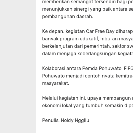
memberikan semangat tersendiri bagi pes
menunjukkan sinergi yang baik antara 
pembangunan daerah.
Ke depan, kegiatan Car Free Day dihar
banyak program edukatif, hiburan mas
berkelanjutan dari pemerintah, sektor sw
dalam menjaga keberlangsungan kegiatan
Kolaborasi antara Pemda Pohuwato, FI
Pohuwato menjadi contoh nyata kemitr
masyarakat.
Melalui kegiatan ini, upaya membangun m
ekonomi lokal yang tumbuh semakin dipe
Penulis: Noldy Nggilu