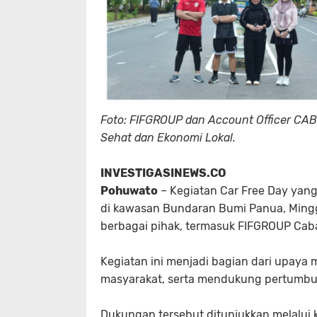
Foto: FIFGROUP dan Account Officer CA
Sehat dan Ekonomi Lokal.
INVESTIGASINEWS.CO
Pohuwato
– Kegiatan Car Free Day yan
di kawasan Bundaran Bumi Panua, Ming
berbagai pihak, termasuk FIFGROUP Ca
Kegiatan ini menjadi bagian dari upay
masyarakat, serta mendukung pertumbuh
Dukungan tersebut ditunjukkan melalui