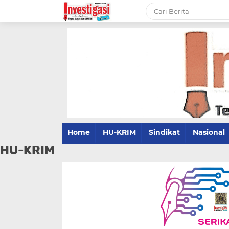
Home
HU-KRIM
Sindikat
Nasional
HU-KRIM