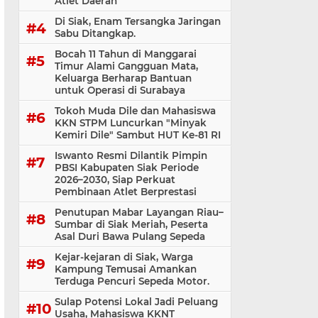
Atlet Daerah
Di Siak, Enam Tersangka Jaringan
Sabu Ditangkap.
Bocah 11 Tahun di Manggarai
Timur Alami Gangguan Mata,
Keluarga Berharap Bantuan
untuk Operasi di Surabaya
Tokoh Muda Dile dan Mahasiswa
KKN STPM Luncurkan "Minyak
Kemiri Dile" Sambut HUT Ke-81 RI
Iswanto Resmi Dilantik Pimpin
PBSI Kabupaten Siak Periode
2026–2030, Siap Perkuat
Pembinaan Atlet Berprestasi
Penutupan Mabar Layangan Riau–
Sumbar di Siak Meriah, Peserta
Asal Duri Bawa Pulang Sepeda
Kejar-kejaran di Siak, Warga
Kampung Temusai Amankan
Terduga Pencuri Sepeda Motor.
Sulap Potensi Lokal Jadi Peluang
Usaha, Mahasiswa KKNT