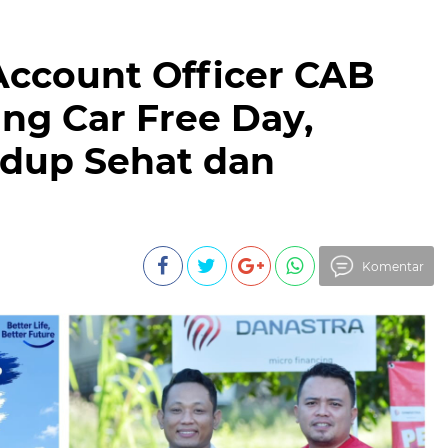
ccount Officer CAB
g Car Free Day,
idup Sehat dan
Komentar