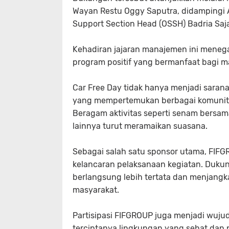
Wayan Restu Oggy Saputra, didampingi A
Support Section Head (OSSH) Badria Saj
Kehadiran jajaran manajemen ini mene
program positif yang bermanfaat bagi m
Car Free Day tidak hanya menjadi sarana 
yang mempertemukan berbagai komunitas
Beragam aktivitas seperti senam bersama
lainnya turut meramaikan suasana.
Sebagai salah satu sponsor utama, FI
kelancaran pelaksanaan kegiatan. Duk
berlangsung lebih tertata dan menjangk
masyarakat.
Partisipasi FIFGROUP juga menjadi wuj
terciptanya lingkungan yang sehat dan 