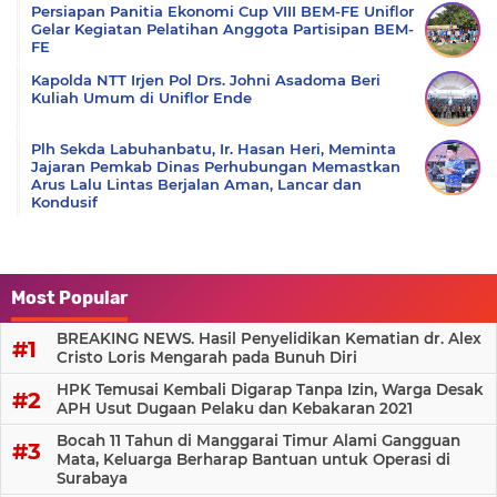
Persiapan Panitia Ekonomi Cup VIII BEM-FE Uniflor
Gelar Kegiatan Pelatihan Anggota Partisipan BEM-
FE
Kapolda NTT Irjen Pol Drs. Johni Asadoma Beri
Kuliah Umum di Uniflor Ende
Plh Sekda Labuhanbatu, Ir. Hasan Heri, Meminta
Jajaran Pemkab Dinas Perhubungan Memastkan
Arus Lalu Lintas Berjalan Aman, Lancar dan
Kondusif
Most Popular
BREAKING NEWS. Hasil Penyelidikan Kematian dr. Alex
Cristo Loris Mengarah pada Bunuh Diri
HPK Temusai Kembali Digarap Tanpa Izin, Warga Desak
APH Usut Dugaan Pelaku dan Kebakaran 2021
Bocah 11 Tahun di Manggarai Timur Alami Gangguan
Mata, Keluarga Berharap Bantuan untuk Operasi di
Surabaya