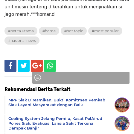
unit mesin tenteng dikerahkan untuk menjinakkan si
jago merah.***komar.d
#berita utama
#home
#hot topic
#most popular
#nasional news
Rekomendasi Berita Terkait
Komentar
MPP Siak Diresmikan, Bukti Komitmen Pemkab
Siak Layani Masyarakat dengan Baik
Cooling System Jelang Pemilu, Kasat PolAirud
Polres Siak, Evakuasi Lansia Sakit Terkena
Dampak Banjir