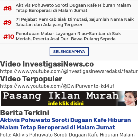
Aktivis Pohuwato Soroti Dugaan Kafe Hiburan Malam
Tetap Beroperasi di Malam Jumat
71 Pejabat Pemkab Siak Dimutasi, Sejumlah Nama Naik
Jabatan dan Ada yang Tergeser
Penutupan Mabar Layangan Riau–Sumbar di Siak
Meriah, Peserta Asal Duri Bawa Pulang Sepeda
SELENGKAPNYA
Video InvestigasiNews.co
https://www.youtube.com/@investigasinewsredaksi/featu
Video Terpopuler
https://www.youtube.com/@DwiPurwanto-kd4uf
Berita Terkini
Aktivis Pohuwato Soroti Dugaan Kafe Hiburan
Malam Tetap Beroperasi di Malam Jumat
Foto: Aktivis Pohuwato Soroti Dugaan Kafe Hiburan Malam