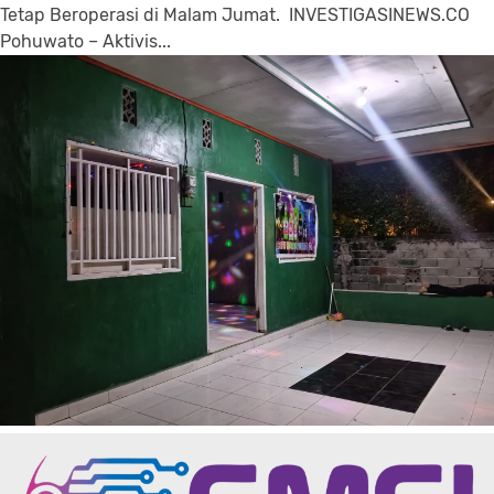
Tetap Beroperasi di Malam Jumat. INVESTIGASINEWS.CO
Pohuwato – Aktivis...