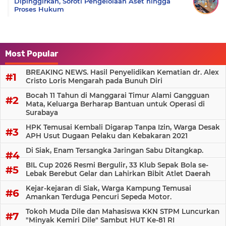
Dipinggirkan, Soroti Pengelolaan Aset hingga
Proses Hukum
Most Popular
BREAKING NEWS. Hasil Penyelidikan Kematian dr. Alex
Cristo Loris Mengarah pada Bunuh Diri
Bocah 11 Tahun di Manggarai Timur Alami Gangguan
Mata, Keluarga Berharap Bantuan untuk Operasi di
Surabaya
HPK Temusai Kembali Digarap Tanpa Izin, Warga Desak
APH Usut Dugaan Pelaku dan Kebakaran 2021
Di Siak, Enam Tersangka Jaringan Sabu Ditangkap.
BIL Cup 2026 Resmi Bergulir, 33 Klub Sepak Bola se-
Lebak Berebut Gelar dan Lahirkan Bibit Atlet Daerah
Kejar-kejaran di Siak, Warga Kampung Temusai
Amankan Terduga Pencuri Sepeda Motor.
Tokoh Muda Dile dan Mahasiswa KKN STPM Luncurkan
"Minyak Kemiri Dile" Sambut HUT Ke-81 RI