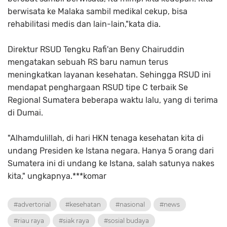
berwisata ke Malaka sambil medikal cekup, bisa
rehabilitasi medis dan lain-lain,"kata dia.
Direktur RSUD Tengku Rafi'an Beny Chairuddin
mengatakan sebuah RS baru namun terus
meningkatkan layanan kesehatan. Sehingga RSUD ini
mendapat penghargaan RSUD tipe C terbaik Se
Regional Sumatera beberapa waktu lalu, yang di terima
di Dumai.
"Alhamdulillah, di hari HKN tenaga kesehatan kita di
undang Presiden ke Istana negara. Hanya 5 orang dari
Sumatera ini di undang ke Istana, salah satunya nakes
kita," ungkapnya.***komar
#advertorial
#kesehatan
#nasional
#news
#riau raya
#siak raya
#sosial budaya