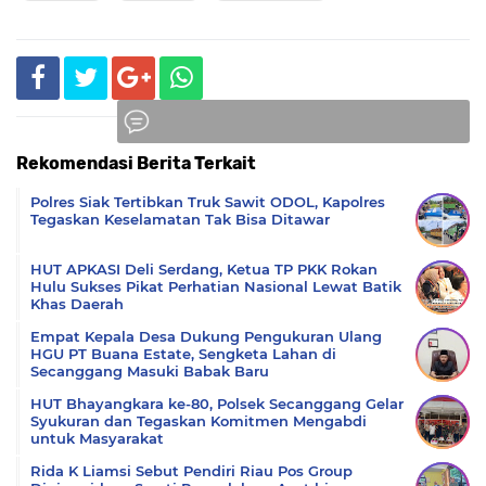
Rekomendasi Berita Terkait
Komentar
Polres Siak Tertibkan Truk Sawit ODOL, Kapolres
Tegaskan Keselamatan Tak Bisa Ditawar
HUT APKASI Deli Serdang, Ketua TP PKK Rokan
Hulu Sukses Pikat Perhatian Nasional Lewat Batik
Khas Daerah
Empat Kepala Desa Dukung Pengukuran Ulang
HGU PT Buana Estate, Sengketa Lahan di
Secanggang Masuki Babak Baru
HUT Bhayangkara ke-80, Polsek Secanggang Gelar
Syukuran dan Tegaskan Komitmen Mengabdi
untuk Masyarakat
Rida K Liamsi Sebut Pendiri Riau Pos Group