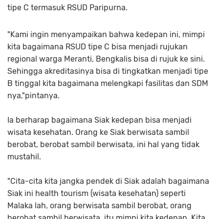
tipe C termasuk RSUD Paripurna.
"Kami ingin menyampaikan bahwa kedepan ini, mimpi
kita bagaimana RSUD tipe C bisa menjadi rujukan
regional warga Meranti, Bengkalis bisa di rujuk ke sini.
Sehingga akreditasinya bisa di tingkatkan menjadi tipe
B tinggal kita bagaimana melengkapi fasilitas dan SDM
nya,"pintanya.
Ia berharap bagaimana Siak kedepan bisa menjadi
wisata kesehatan. Orang ke Siak berwisata sambil
berobat, berobat sambil berwisata, ini hal yang tidak
mustahil.
"Cita-cita kita jangka pendek di Siak adalah bagaimana
Siak ini health tourism (wisata kesehatan) seperti
Malaka lah, orang berwisata sambil berobat, orang
berobat sambil berwisata, itu mimpi kita kedepan. Kita