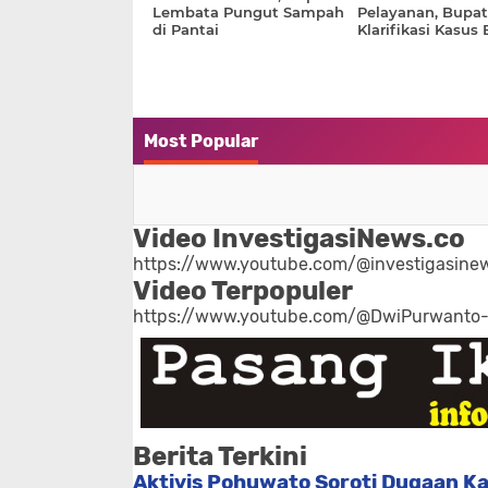
Lembata Pungut Sampah
Pelayanan, Bupat
di Pantai
Klarifikasi Kasus 
Meninggal
Most Popular
Video InvestigasiNews.co
https://www.youtube.com/@investigasinew
Video Terpopuler
https://www.youtube.com/@DwiPurwanto
Berita Terkini
Aktivis Pohuwato Soroti Dugaan Ka