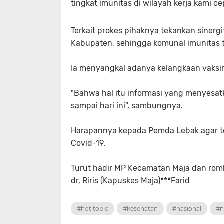
tingkat imunitas di wilayah kerja kami ce
Terkait prokes pihaknya tekankan sinergi
Kabupaten, sehingga komunal imunitas t
Ia menyangkal adanya kelangkaan vaksin
"Bahwa hal itu informasi yang menyesat
sampai hari ini", sambungnya.
Harapannya kepada Pemda Lebak agar te
Covid-19.
Turut hadir MP Kecamatan Maja dan rom
dr, Riris (Kapuskes Maja)***Farid
#hot topic
#kesehatan
#nasional
#n