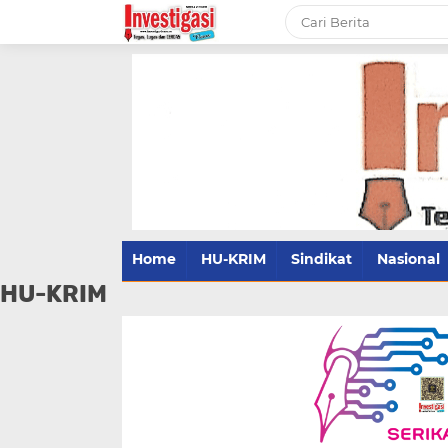
Home
HU-KRIM
Sindikat
Nasional
HU-KRIM