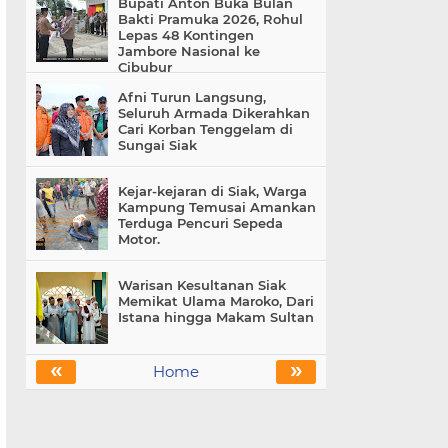
Bupati Anton Buka Bulan
Bakti Pramuka 2026, Rohul
Lepas 48 Kontingen
Jambore Nasional ke
Cibubur
Afni Turun Langsung,
Seluruh Armada Dikerahkan
Cari Korban Tenggelam di
Sungai Siak
Kejar-kejaran di Siak, Warga
Kampung Temusai Amankan
Terduga Pencuri Sepeda
Motor.
Warisan Kesultanan Siak
Memikat Ulama Maroko, Dari
Istana hingga Makam Sultan
«
»
Home