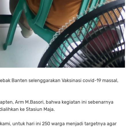
ebak Banten selenggarakan Vaksinasi covid-19 massal,
pten, Arm M.Basori, bahwa kegiatan ini sebenarnya
ialihkan ke Stasiun Maja.
t kami, untuk hari ini 250 warga menjadi targetnya agar