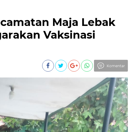
ecamatan Maja Lebak
arakan Vaksinasi
Komentar