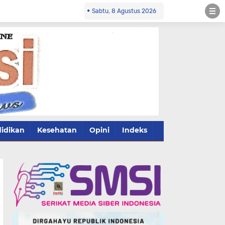
Sabtu, 8 Agustus 2026
idikan
Kesehatan
Opini
Indeks