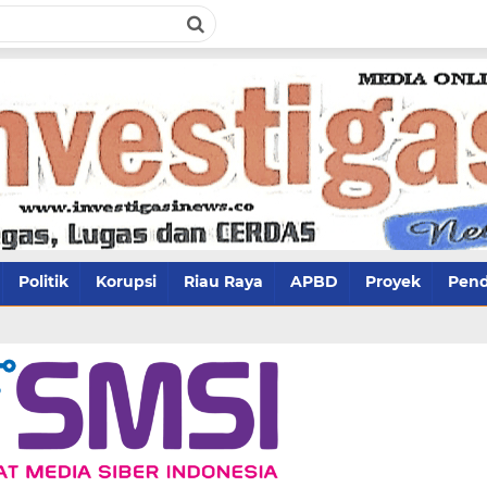
Politik
Korupsi
Riau Raya
APBD
Proyek
Pend