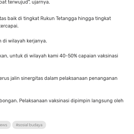
pat terwujud", ujarnya.
tas baik di tingkat Rukun Tetangga hingga tingkat
ercapai.
 di wilayah kerjanya.
kan, untuk di wilayah kami 40-50% capaian vaksinasi
rus jalin sinergitas dalam pelaksanaan penanganan
bongan. Pelaksanaan vaksinasi dipimpin langsung oleh
ews
#sosial budaya