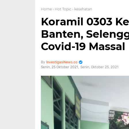
Home
› Hot Topic
› kesehatan
Koramil 0303 K
Banten, Selengg
Covid-19 Massal
InvestigasiNews.co
Senin, 25 Oktober 2021
Senin, Oktober 25, 2021