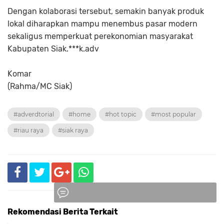
Dengan kolaborasi tersebut, semakin banyak produk
lokal diharapkan mampu menembus pasar modern
sekaligus memperkuat perekonomian masyarakat
Kabupaten Siak.***k.adv
Komar
(Rahma/MC Siak)
#adverdtorial
#home
#hot topic
#most popular
#riau raya
#siak raya
Rekomendasi Berita Terkait
Komentar