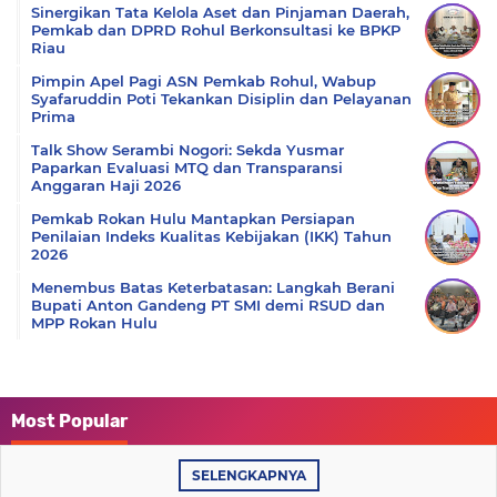
Sinergikan Tata Kelola Aset dan Pinjaman Daerah,
Pemkab dan DPRD Rohul Berkonsultasi ke BPKP
Riau
Pimpin Apel Pagi ASN Pemkab Rohul, Wabup
Syafaruddin Poti Tekankan Disiplin dan Pelayanan
Prima
Talk Show Serambi Nogori: Sekda Yusmar
Paparkan Evaluasi MTQ dan Transparansi
Anggaran Haji 2026
Pemkab Rokan Hulu Mantapkan Persiapan
Penilaian Indeks Kualitas Kebijakan (IKK) Tahun
2026
Menembus Batas Keterbatasan: Langkah Berani
Bupati Anton Gandeng PT SMI demi RSUD dan
MPP Rokan Hulu
Most Popular
SELENGKAPNYA