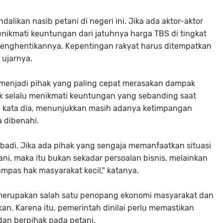
likan nasib petani di negeri ini. Jika ada aktor-aktor
nikmati keuntungan dari jatuhnya harga TBS di tingkat
menghentikannya. Kepentingan rakyat harus ditempatkan
 ujarnya.
alu menjadi pihak yang paling cepat merasakan dampak
dak selalu menikmati keuntungan yang sebanding saat
t, kata dia, menunjukkan masih adanya ketimpangan
a dibenahi.
abadi. Jika ada pihak yang sengaja memanfaatkan situasi
ni, maka itu bukan sekadar persoalan bisnis, melainkan
mpas hak masyarakat kecil," katanya.
merupakan salah satu penopang ekonomi masyarakat dan
n. Karena itu, pemerintah dinilai perlu memastikan
 dan berpihak pada petani.