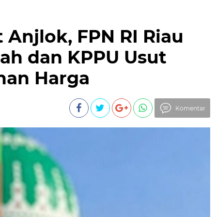
 Anjlok, FPN RI Riau
ah dan KPPU Usut
nan Harga
Komentar