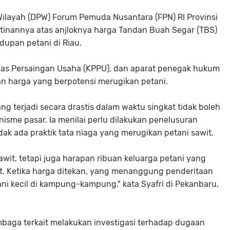
layah (DPW) Forum Pemuda Nusantara (FPN) RI Provinsi
atinannya atas anjloknya harga Tandan Buah Segar (TBS)
dupan petani di Riau.
as Persaingan Usaha (KPPU), dan aparat penegak hukum
 harga yang berpotensi merugikan petani.
g terjadi secara drastis dalam waktu singkat tidak boleh
me pasar. Ia menilai perlu dilakukan penelusuran
ak ada praktik tata niaga yang merugikan petani sawit.
awit, tetapi juga harapan ribuan keluarga petani yang
. Ketika harga ditekan, yang menanggung penderitaan
ni kecil di kampung-kampung," kata Syafri di Pekanbaru,
baga terkait melakukan investigasi terhadap dugaan