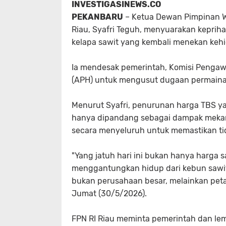
INVESTIGASINEWS.CO
PEKANBARU
– Ketua Dewan Pimpinan Wi
Riau, Syafri Teguh, menyuarakan keprih
kelapa sawit yang kembali menekan kehi
Ia mendesak pemerintah, Komisi Pengaw
(APH) untuk mengusut dugaan permainan
Menurut Syafri, penurunan harga TBS yan
hanya dipandang sebagai dampak mekanis
secara menyeluruh untuk memastikan tid
"Yang jatuh hari ini bukan hanya harga s
menggantungkan hidup dari kebun sawit
bukan perusahaan besar, melainkan peta
Jumat (30/5/2026).
FPN RI Riau meminta pemerintah dan lem