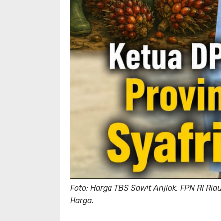
Foto: Harga TBS Sawit Anjlok, FPN RI R
Harga.