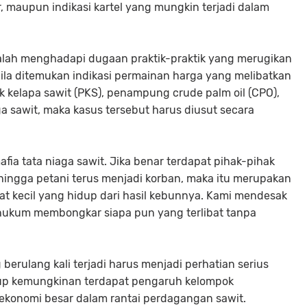
r, maupun indikasi kartel yang mungkin terjadi dalam
alah menghadapi dugaan praktik-praktik yang merugikan
bila ditemukan indikasi permainan harga yang melibatkan
ik kelapa sawit (PKS), penampung crude palm oil (CPO),
ga sawit, maka kasus tersebut harus diusut secara
fia tata niaga sawit. Jika benar terdapat pihak-pihak
ingga petani terus menjadi korban, maka itu merupakan
t kecil yang hidup dari hasil kebunnya. Kami mendesak
hukum membongkar siapa pun yang terlibat tanpa
 berulang kali terjadi harus menjadi perhatian serius
utup kemungkinan terdapat pengaruh kelompok
ekonomi besar dalam rantai perdagangan sawit.