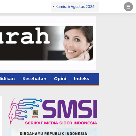
Kamis, 6 Agustus 2026
idikan
Kesehatan
Opini
Indeks