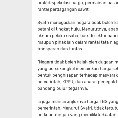
praktik spekulasi harga, permainan pasa
rantai perdagangan sawit.
Syafri menegaskan negara tidak boleh k
petani di tingkat hulu. Menurutnya, apa
oknum pelaku usaha, baik di sektor pabr
maupun pihak lain dalam rantai tata nia
transparan dan tuntas.
"Negara tidak boleh kalah oleh dugaan ma
yang bersekongkol memainkan harga seh
bentuk penghisapan terhadap masyaraka
pemerintah, KPPU, dan aparat penegak 
pandang bulu," tegasnya.
Ia juga menilai anjloknya harga TBS yang
pemerintah. Menurut Syafri, tidak tert
berkepentingan yang memiliki kekuatan 