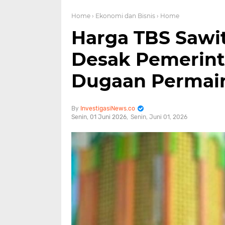
Home
› Ekonomi dan Bisnis
› Home
Harga TBS Sawit
Desak Pemerint
Dugaan Permai
InvestigasiNews.co
Senin, 01 Juni 2026
Senin, Juni 01, 2026