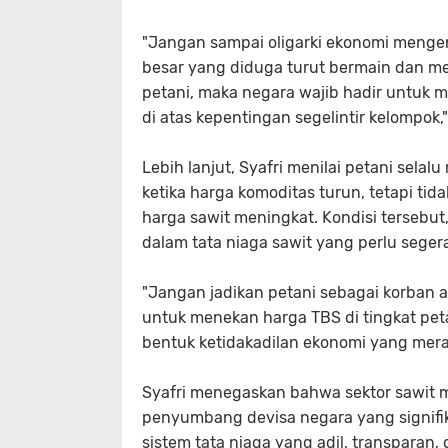
"Jangan sampai oligarki ekonomi mengenda
besar yang diduga turut bermain dan me
petani, maka negara wajib hadir untuk 
di atas kepentingan segelintir kelompok,"
Lebih lanjut, Syafri menilai petani sel
ketika harga komoditas turun, tetapi ti
harga sawit meningkat. Kondisi tersebu
dalam tata niaga sawit yang perlu seger
"Jangan jadikan petani sebagai korban 
untuk menekan harga TBS di tingkat peta
bentuk ketidakadilan ekonomi yang mera
Syafri menegaskan bahwa sektor sawit 
penyumbang devisa negara yang signifika
sistem tata niaga yang adil, transparan,