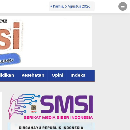
Kamis, 6 Agustus 2026
idikan
Kesehatan
Opini
Indeks