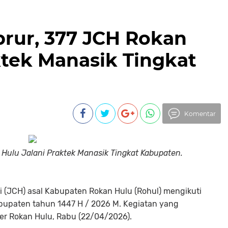
rur, 377 JCH Rokan
ktek Manasik Tingkat
Komentar
 Hulu Jalani Praktek Manasik Tingkat Kabupaten.
 (JCH) asal Kabupaten Rokan Hulu (Rohul) mengikuti
abupaten tahun 1447 H / 2026 M. Kegiatan yang
ter Rokan Hulu, Rabu (22/04/2026).