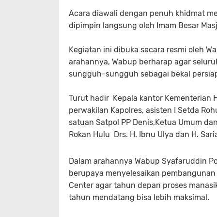
Acara diawali dengan penuh khidmat me
dipimpin langsung oleh Imam Besar Masj
Kegiatan ini dibuka secara resmi oleh Wa
arahannya, Wabup berharap agar seluru
sungguh-sungguh sebagai bekal persiapa
Turut hadir Kepala kantor Kementerian H
perwakilan Kapolres, asisten I Setda Roh
satuan Satpol PP Denis,Ketua Umum dan 
Rokan Hulu Drs. H. Ibnu Ulya dan H. Sa
Dalam arahannya Wabup Syafaruddin P
berupaya menyelesaikan pembangunan fas
Center agar tahun depan proses manasik 
tahun mendatang bisa lebih maksimal.