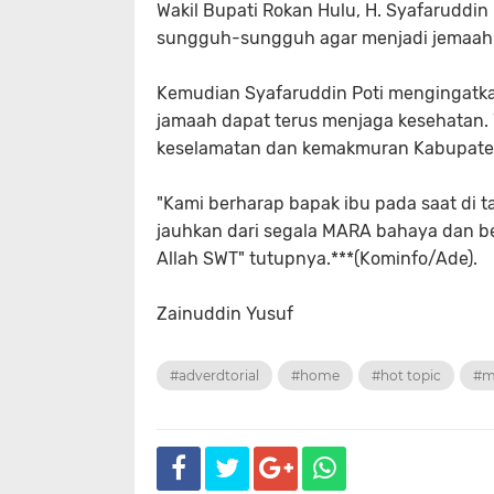
Wakil Bupati Rokan Hulu, H. Syafaruddi
sungguh-sungguh agar menjadi jemaah 
Kemudian Syafaruddin Poti mengingatkan
jamaah dapat terus menjaga kesehatan. 
keselamatan dan kemakmuran Kabupate
"Kami berharap bapak ibu pada saat di t
jauhkan dari segala MARA bahaya dan be
Allah SWT" tutupnya.***(Kominfo/Ade).
Zainuddin Yusuf
#adverdtorial
#home
#hot topic
#m