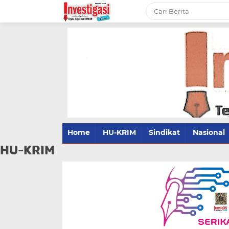
Home
HU-KRIM
Sindikat
Nasional
HU-KRIM