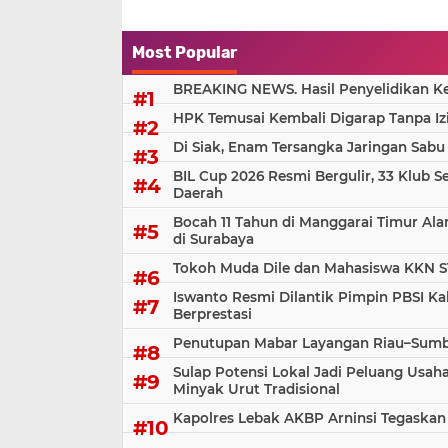
Most Popular
BREAKING NEWS. Hasil Penyelidikan Kem
HPK Temusai Kembali Digarap Tanpa Iz
Di Siak, Enam Tersangka Jaringan Sabu
BIL Cup 2026 Resmi Bergulir, 33 Klub S
Daerah
Bocah 11 Tahun di Manggarai Timur Al
di Surabaya
Tokoh Muda Dile dan Mahasiswa KKN S
Iswanto Resmi Dilantik Pimpin PBSI Ka
Berprestasi
Penutupan Mabar Layangan Riau–Sumbar
Sulap Potensi Lokal Jadi Peluang Us
Minyak Urut Tradisional
Kapolres Lebak AKBP Arninsi Tegaskan