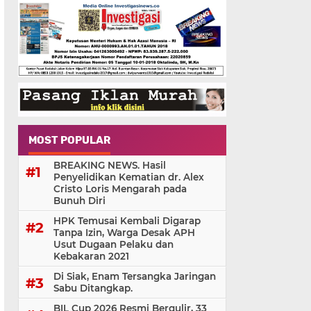
MOST POPULAR
BREAKING NEWS. Hasil
Penyelidikan Kematian dr. Alex
Cristo Loris Mengarah pada
Bunuh Diri
HPK Temusai Kembali Digarap
Tanpa Izin, Warga Desak APH
Usut Dugaan Pelaku dan
Kebakaran 2021
Di Siak, Enam Tersangka Jaringan
Sabu Ditangkap.
BIL Cup 2026 Resmi Bergulir, 33