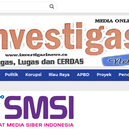
Politik
Korupsi
Riau Raya
APBD
Proyek
Pend