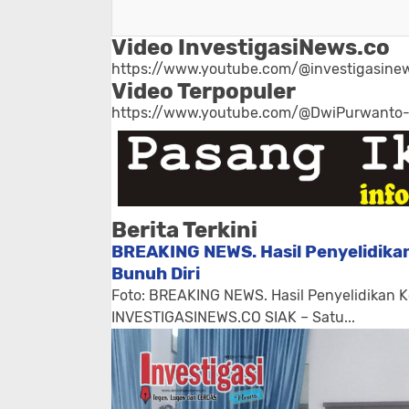
Video InvestigasiNews.co
https://www.youtube.com/@investigasinew
Video Terpopuler
https://www.youtube.com/@DwiPurwanto
Berita Terkini
BREAKING NEWS. Hasil Penyelidikan
Bunuh Diri
Foto: BREAKING NEWS. Hasil Penyelidikan K
INVESTIGASINEWS.CO SIAK – Satu...