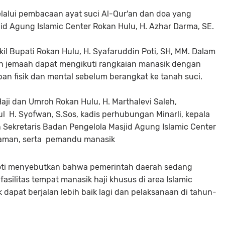
lalui pembacaan ayat suci Al-Qur'an dan doa yang
id Agung Islamic Center Rokan Hulu, H. Azhar Darma, SE.
kil Bupati Rokan Hulu, H. Syafaruddin Poti, SH, MM. Dalam
h jemaah dapat mengikuti rangkaian manasik dengan
n fisik dan mental sebelum berangkat ke tanah suci.
aji dan Umroh Rokan Hulu, H. Marthalevi Saleh,
ul H. Syofwan, S.Sos, kadis perhubungan Minarli, kepala
Sekretaris Badan Pengelola Masjid Agung Islamic Center
riaman, serta pemandu manasik
oti menyebutkan bahwa pemerintah daerah sedang
ilitas tempat manasik haji khusus di area Islamic
dapat berjalan lebih baik lagi dan pelaksanaan di tahun-