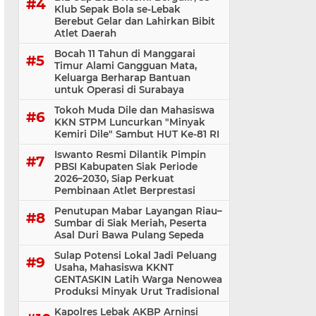
Klub Sepak Bola se-Lebak
Berebut Gelar dan Lahirkan Bibit
Atlet Daerah
Bocah 11 Tahun di Manggarai
Timur Alami Gangguan Mata,
Keluarga Berharap Bantuan
untuk Operasi di Surabaya
Tokoh Muda Dile dan Mahasiswa
KKN STPM Luncurkan "Minyak
Kemiri Dile" Sambut HUT Ke-81 RI
Iswanto Resmi Dilantik Pimpin
PBSI Kabupaten Siak Periode
2026–2030, Siap Perkuat
Pembinaan Atlet Berprestasi
Penutupan Mabar Layangan Riau–
Sumbar di Siak Meriah, Peserta
Asal Duri Bawa Pulang Sepeda
Sulap Potensi Lokal Jadi Peluang
Usaha, Mahasiswa KKNT
GENTASKIN Latih Warga Nenowea
Produksi Minyak Urut Tradisional
Kapolres Lebak AKBP Arninsi