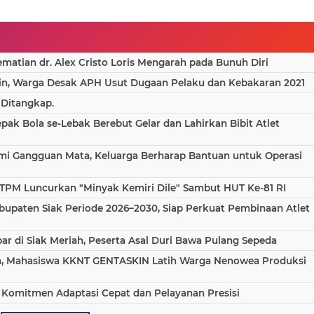
atian dr. Alex Cristo Loris Mengarah pada Bunuh Diri
in, Warga Desak APH Usut Dugaan Pelaku dan Kebakaran 2021
 Ditangkap.
epak Bola se-Lebak Berebut Gelar dan Lahirkan Bibit Atlet
ami Gangguan Mata, Keluarga Berharap Bantuan untuk Operasi
TPM Luncurkan "Minyak Kemiri Dile" Sambut HUT Ke-81 RI
bupaten Siak Periode 2026–2030, Siap Perkuat Pembinaan Atlet
 di Siak Meriah, Peserta Asal Duri Bawa Pulang Sepeda
aha, Mahasiswa KKNT GENTASKIN Latih Warga Nenowea Produksi
 Komitmen Adaptasi Cepat dan Pelayanan Presisi