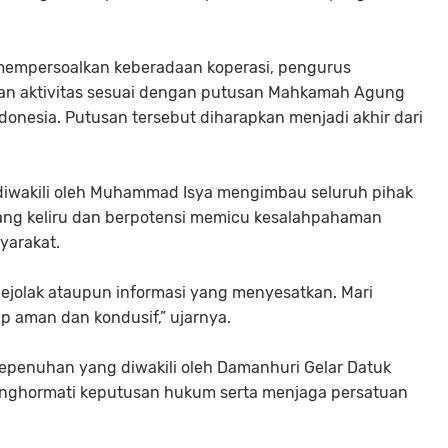
 mempersoalkan keberadaan koperasi, pengurus
an aktivitas sesuai dengan putusan Mahkamah Agung
donesia. Putusan tersebut diharapkan menjadi akhir dari
iwakili oleh Muhammad Isya mengimbau seluruh pihak
yang keliru dan berpotensi memicu kesalahpahaman
yarakat.
gejolak ataupun informasi yang menyesatkan. Mari
p aman dan kondusif,” ujarnya.
penuhan yang diwakili oleh Damanhuri Gelar Datuk
ghormati keputusan hukum serta menjaga persatuan