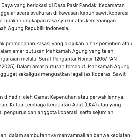
 Jaya yang berlokasi di Desa Pasir Pandak, Kecamatan
gelar acara syukuran di kawasan kebun sawit koperasi,
 merupakan ungkapan rasa syukur atas kemenangan
mah Agung Republik Indonesia.
ak permohonan kasasi yang diajukan pihak pemohon atau
 dalam amar putusan Mahkamah Agung yang telah
Pengaraian melalui Surat Pengantar Nomor 1205/PAN
1/2025). Dalam amar putusan tersebut, Mahkamah Agung
ggugat sekaligus menguatkan legalitas Koperasi Sawit
n dihadiri oleh Camat Kepenuhan atau perwakilannya,
uhan, Ketua Lembaga Kerapatan Adat (LKA) atau yang
a, pengurus dan anggota koperasi, serta sejumlah
irman, dalam sambutannya menyampaikan bahwa kegiatan