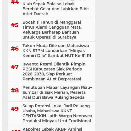
Klub Sepak Bola se-Lebak
Berebut Gelar dan Lahirkan Bibit
Atlet Daerah
Bocah 11 Tahun di Manggarai
Timur Alami Gangguan Mata,
Keluarga Berharap Bantuan
untuk Operasi di Surabaya
Tokoh Muda Dile dan Mahasiswa
KKN STPM Luncurkan "Minyak
Kemiri Dile" Sambut HUT Ke-81 RI
Iswanto Resmi Dilantik Pimpin
PBSI Kabupaten Siak Periode
2026–2030, Siap Perkuat
Pembinaan Atlet Berprestasi
Penutupan Mabar Layangan Riau–
Sumbar di Siak Meriah, Peserta
Asal Duri Bawa Pulang Sepeda
Sulap Potensi Lokal Jadi Peluang
Usaha, Mahasiswa KKNT
GENTASKIN Latih Warga Nenowea
Produksi Minyak Urut Tradisional
Kapolres Lebak AKBP Arninsi