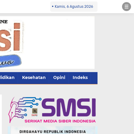
Kamis, 6 Agustus 2026
idikan
Kesehatan
Opini
Indeks