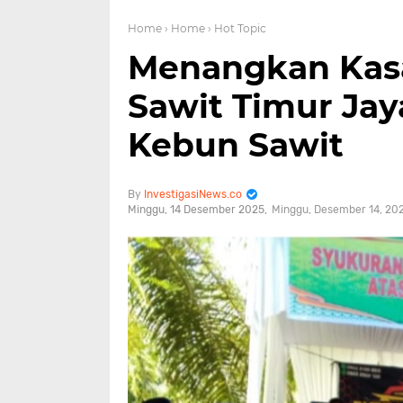
Home
› Home
› Hot Topic
Menangkan Kasa
Sawit Timur Jay
Kebun Sawit
InvestigasiNews.co
Minggu, 14 Desember 2025
Minggu, Desember 14, 20