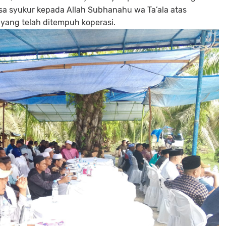
a syukur kepada Allah Subhanahu wa Ta’ala atas
yang telah ditempuh koperasi.