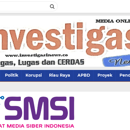
Politik
Korupsi
Riau Raya
APBD
Proyek
Pend