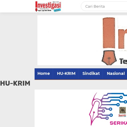
Home
HU-KRIM
Sindikat
Nasional
HU-KRIM