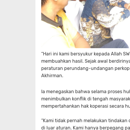
“Hari ini kami bersyukur kepada Allah S
membuahkan hasil. Sejak awal berdirinya
peraturan perundang-undangan perkoper
Akhirman.
Ia menegaskan bahwa selama proses huku
menimbulkan konflik di tengah masyarak
mempertahankan hak koperasi secara h
“Kami tidak pernah melakukan tindakan 
di luar aturan. Kami hanya berpegang p