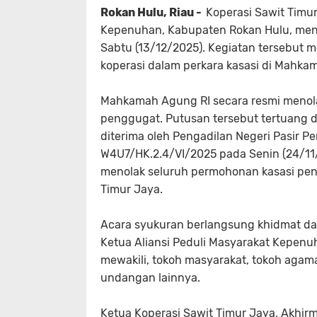
Rokan Hulu, Riau -
Koperasi Sawit Timur
Kepenuhan, Kabupaten Rokan Hulu, meng
Sabtu (13/12/2025). Kegiatan tersebut
koperasi dalam perkara kasasi di Mahka
Mahkamah Agung RI secara resmi menol
penggugat. Putusan tersebut tertuang
diterima oleh Pengadilan Negeri Pasir 
W4U7/HK.2.4/VI/2025 pada Senin (24/1
menolak seluruh permohonan kasasi pen
Timur Jaya.
Acara syukuran berlangsung khidmat da
Ketua Aliansi Peduli Masyarakat Kepen
mewakili, tokoh masyarakat, tokoh agam
undangan lainnya.
Ketua Koperasi Sawit Timur Jaya, Akh