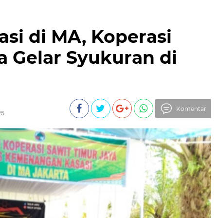
si di MA, Koperasi
a Gelar Syukuran di
Komentar
25