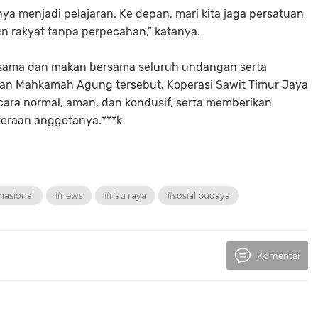
a menjadi pelajaran. Ke depan, mari kita jaga persatuan
n rakyat tanpa perpecahan,” katanya.
rsama dan makan bersama seluruh undangan serta
an Mahkamah Agung tersebut, Koperasi Sawit Timur Jaya
cara normal, aman, dan kondusif, serta memberikan
teraan anggotanya.***k
nasional
#news
#riau raya
#sosial budaya
Komentar