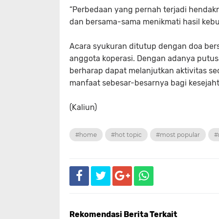
“Perbedaan yang pernah terjadi hendakny
dan bersama-sama menikmati hasil kebu
Acara syukuran ditutup dengan doa be
anggota koperasi. Dengan adanya putus
berharap dapat melanjutkan aktivitas se
manfaat sebesar-besarnya bagi kesejah
(Kaliun)
#home
#hot topic
#most popular
#
Rekomendasi Berita Terkait