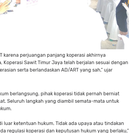
WT karena perjuangan panjang koperasi akhirnya
, Koperasi Sawit Timur Jaya telah berjalan sesuai dengan
asian serta berlandaskan AD/ART yang sah,” ujar
m berlangsung, pihak koperasi tidak pernah berniat
at. Seluruh langkah yang diambil semata-mata untuk
ukum.
di luar ketentuan hukum. Tidak ada upaya atau tindakan
ada regulasi koperasi dan keputusan hukum yang berlaku,”