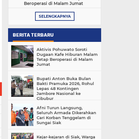
Beroperasi di Malam Jumat
SELENGKAPNYA
BERITA TERBARU
Aktivis Pohuwato Soroti
Dugaan Kafe Hiburan Malam
Tetap Beroperasi di Malam
Jumat
Bupati Anton Buka Bulan
Bakti Pramuka 2026, Rohul
Lepas 48 Kontingen
Jambore Nasional ke
Cibubur
Afni Turun Langsung,
Seluruh Armada Dikerahkan
Cari Korban Tenggelam di
Sungai Siak
Kejar-kejaran di Siak, Warga