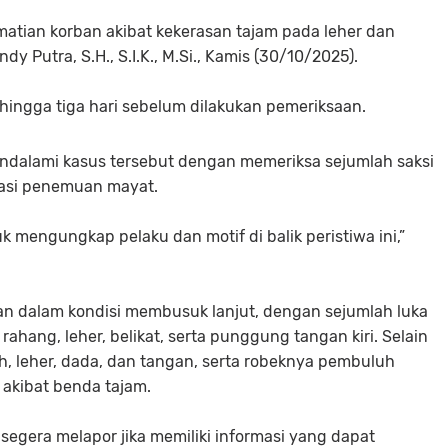
atian korban akibat kekerasan tajam pada leher dan
dy Putra, S.H., S.I.K., M.Si., Kamis (30/10/2025).
hingga tiga hari sebelum dilakukan pemeriksaan.
mendalami kasus tersebut dengan memeriksa sejumlah saksi
kasi penemuan mayat.
mengungkap pelaku dan motif di balik peristiwa ini,”
kan dalam kondisi membusuk lanjut, dengan sejumlah luka
rahang, leher, belikat, serta punggung tangan kiri. Selain
jah, leher, dada, dan tangan, serta robeknya pembuluh
 akibat benda tajam.
egera melapor jika memiliki informasi yang dapat