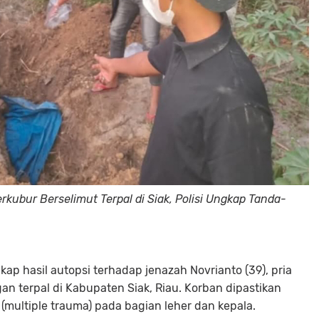
kubur Berselimut Terpal di Siak, Polisi Ungkap Tanda-
ap hasil autopsi terhadap jenazah Novrianto (39), pria
n terpal di Kabupaten Siak, Riau. Korban dipastikan
(multiple trauma) pada bagian leher dan kepala.