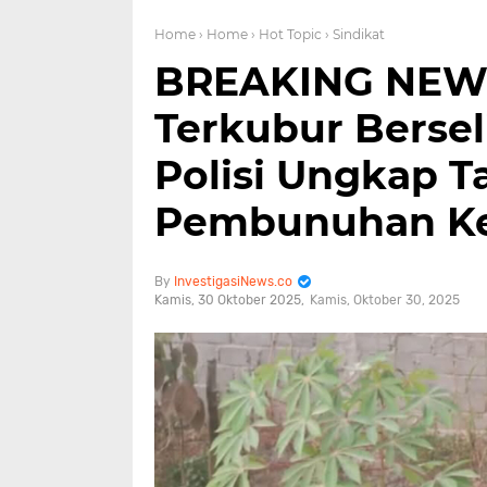
Home
› Home
› Hot Topic
› Sindikat
BREAKING NEWS
Terkubur Berseli
Polisi Ungkap 
Pembunuhan Ke
InvestigasiNews.co
Kamis, 30 Oktober 2025
Kamis, Oktober 30, 2025