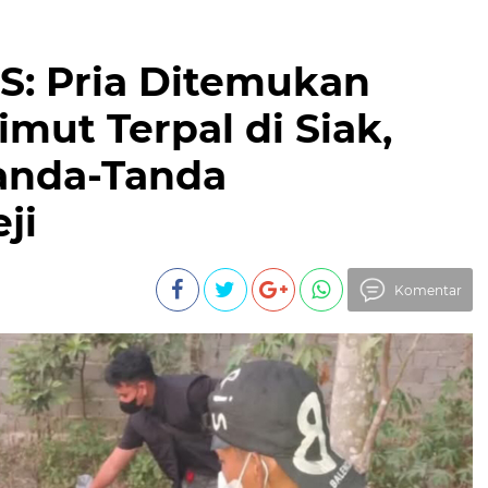
: Pria Ditemukan
mut Terpal di Siak,
Tanda-Tanda
ji
Komentar