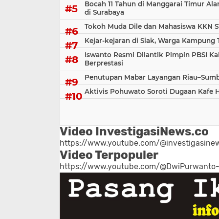
Bocah 11 Tahun di Manggarai Timur Al
di Surabaya
Tokoh Muda Dile dan Mahasiswa KKN S
Kejar-kejaran di Siak, Warga Kampung
Iswanto Resmi Dilantik Pimpin PBSI Ka
Berprestasi
Penutupan Mabar Layangan Riau–Sumbar
Aktivis Pohuwato Soroti Dugaan Kafe 
Video InvestigasiNews.co
https://www.youtube.com/@investigasinew
Video Terpopuler
https://www.youtube.com/@DwiPurwanto