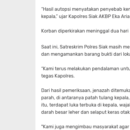
“Hasil autopsi menyatakan penyebab kem
kepala,” ujar Kapolres Siak AKBP Eka Arian
Korban diperkirakan meninggal dua hari 
Saat ini, Satreskrim Polres Siak masih 
dan mengamankan barang bukti dari lo
“Kami terus melakukan pendalaman untuk 
tegas Kapolres.
Dari hasil pemeriksaan, jenazah ditemu
parah, di antaranya patah tulang kepala, 
itu, terdapat luka terbuka di kepala, wa
darah besar leher dan selaput keras otak
"Kami juga mengimbau masyarakat agar s