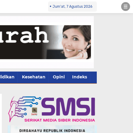
Jum'at, 7 Agustus 2026
idikan
Kesehatan
Opini
Indeks