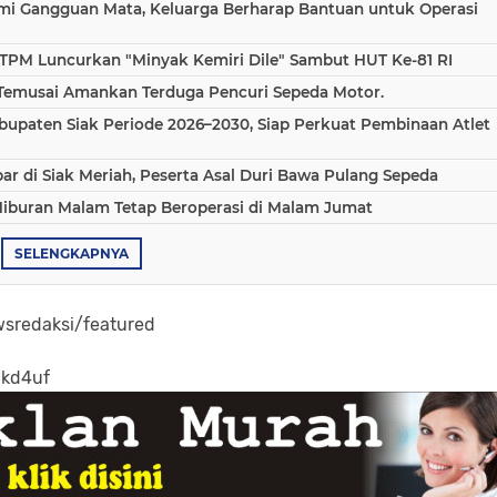
ami Gangguan Mata, Keluarga Berharap Bantuan untuk Operasi
TPM Luncurkan "Minyak Kemiri Dile" Sambut HUT Ke-81 RI
 Temusai Amankan Terduga Pencuri Sepeda Motor.
bupaten Siak Periode 2026–2030, Siap Perkuat Pembinaan Atlet
 di Siak Meriah, Peserta Asal Duri Bawa Pulang Sepeda
Hiburan Malam Tetap Beroperasi di Malam Jumat
SELENGKAPNYA
sredaksi/featured
-kd4uf