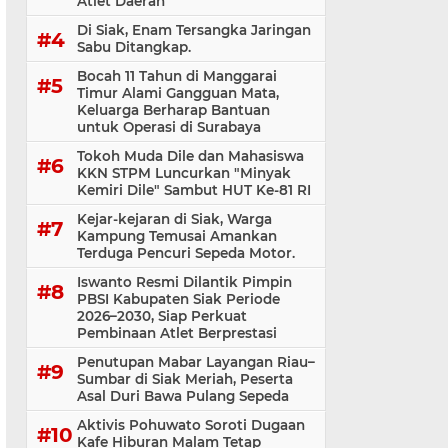
Atlet Daerah
Di Siak, Enam Tersangka Jaringan
Sabu Ditangkap.
Bocah 11 Tahun di Manggarai
Timur Alami Gangguan Mata,
Keluarga Berharap Bantuan
untuk Operasi di Surabaya
Tokoh Muda Dile dan Mahasiswa
KKN STPM Luncurkan "Minyak
Kemiri Dile" Sambut HUT Ke-81 RI
Kejar-kejaran di Siak, Warga
Kampung Temusai Amankan
Terduga Pencuri Sepeda Motor.
Iswanto Resmi Dilantik Pimpin
PBSI Kabupaten Siak Periode
2026–2030, Siap Perkuat
Pembinaan Atlet Berprestasi
Penutupan Mabar Layangan Riau–
Sumbar di Siak Meriah, Peserta
Asal Duri Bawa Pulang Sepeda
Aktivis Pohuwato Soroti Dugaan
Kafe Hiburan Malam Tetap