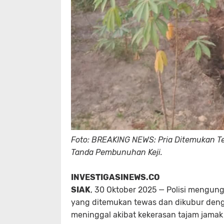
Foto: BREAKING NEWS: Pria Ditemukan Ter
Tanda Pembunuhan Keji.
INVESTIGASINEWS.CO
SIAK
, 30 Oktober 2025 — Polisi mengungk
yang ditemukan tewas dan dikubur denga
meninggal akibat kekerasan tajam jamak 