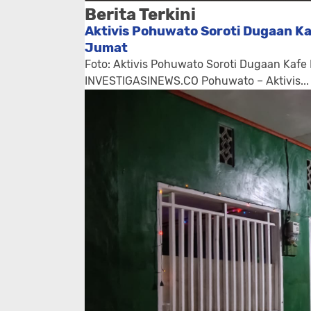
Berita Terkini
Aktivis Pohuwato Soroti Dugaan Ka
Jumat
Foto: Aktivis Pohuwato Soroti Dugaan Kafe
INVESTIGASINEWS.CO Pohuwato – Aktivis...