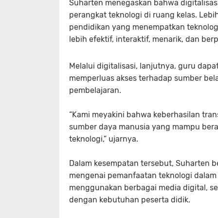
Suharten menegaskan bahwa digitalisas
perangkat teknologi di ruang kelas. Lebih
pendidikan yang menempatkan teknolog
lebih efektif, interaktif, menarik, dan be
Melalui digitalisasi, lanjutnya, guru da
memperluas akses terhadap sumber belaja
pembelajaran.
“Kami meyakini bahwa keberhasilan trans
sumber daya manusia yang mampu bera
teknologi,” ujarnya.
Dalam kesempatan tersebut, Suharten 
mengenai pemanfaatan teknologi dalam
menggunakan berbagai media digital, se
dengan kebutuhan peserta didik.