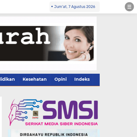
Jum'at, 7 Agustus 2026
idikan
Kesehatan
Opini
Indeks