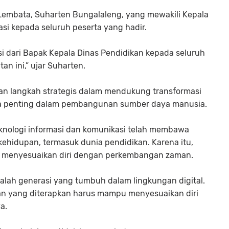
 Lembata,
Suharten Bungalaleng
, yang mewakili Kepala
si kepada seluruh peserta yang hadir.
 dari Bapak Kepala Dinas Pendidikan kepada seluruh
an ini,” ujar Suharten.
an langkah strategis dalam mendukung transformasi
da penting dalam pembangunan sumber daya manusia.
nologi informasi dan komunikasi telah membawa
ehidupan, termasuk dunia pendidikan. Karena itu,
 menyesuaikan diri dengan perkembangan zaman.
 adalah generasi yang tumbuh dalam lingkungan digital.
ran yang diterapkan harus mampu menyesuaikan diri
a.