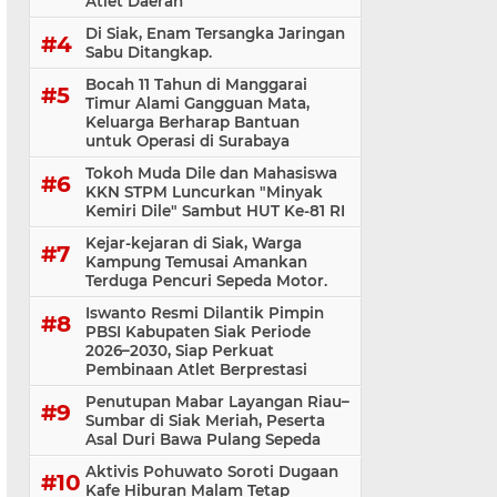
Atlet Daerah
Di Siak, Enam Tersangka Jaringan
Sabu Ditangkap.
Bocah 11 Tahun di Manggarai
Timur Alami Gangguan Mata,
Keluarga Berharap Bantuan
untuk Operasi di Surabaya
Tokoh Muda Dile dan Mahasiswa
KKN STPM Luncurkan "Minyak
Kemiri Dile" Sambut HUT Ke-81 RI
Kejar-kejaran di Siak, Warga
Kampung Temusai Amankan
Terduga Pencuri Sepeda Motor.
Iswanto Resmi Dilantik Pimpin
PBSI Kabupaten Siak Periode
2026–2030, Siap Perkuat
Pembinaan Atlet Berprestasi
Penutupan Mabar Layangan Riau–
Sumbar di Siak Meriah, Peserta
Asal Duri Bawa Pulang Sepeda
Aktivis Pohuwato Soroti Dugaan
Kafe Hiburan Malam Tetap