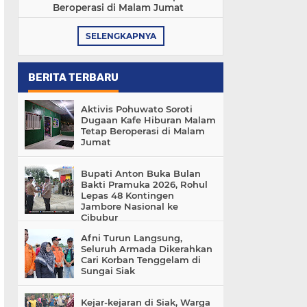
Beroperasi di Malam Jumat
SELENGKAPNYA
BERITA TERBARU
Aktivis Pohuwato Soroti
Dugaan Kafe Hiburan Malam
Tetap Beroperasi di Malam
Jumat
Bupati Anton Buka Bulan
Bakti Pramuka 2026, Rohul
Lepas 48 Kontingen
Jambore Nasional ke
Cibubur
Afni Turun Langsung,
Seluruh Armada Dikerahkan
Cari Korban Tenggelam di
Sungai Siak
Kejar-kejaran di Siak, Warga