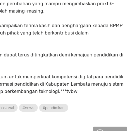
 agen perubahan yang mampu mengimbaskan praktik-
kolah masing-masing.
yampaikan terima kasih dan penghargaan kepada BPMP
ruh pihak yang telah berkontribusi dalam
n dapat terus ditingkatkan demi kemajuan pendidikan di
tum untuk memperkuat kompetensi digital para pendidik
ormasi pendidikan di Kabupaten Lembata menuju sistem
ap perkembangan teknologi.***tvbw
nasional
#news
#pendidikan