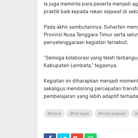
Ia juga meminta para peserta menjadi
praktik baik kepada rekan sejawat di se
Pada akhir sambutannya, Suharten men
Provinsi Nusa Tenggara Timur serta selu
penyelenggaraan kegiatan tersebut.
“Semoga kolaborasi yang telah terbangu
Kabupaten Lembata,” tegasnya.
Kegiatan ini diharapkan menjadi momen
sekaligus mendorong percepatan transf
pembelajaran yang lebih adaptif terhad
#home
#hot topic
#most popular
#