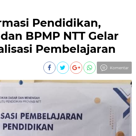
rmasi Pendidikan,
 dan BPMP NTT Gelar
alisasi Pembelajaran
Komentar