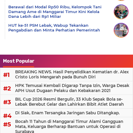
Berawal dari Modal Rp50 Ribu, Kelompok Tani
Damang Ame di Manggarai Timur Kini Kelola
Dana Lebih dari Rp1 Miliar
HUT ke-51 PSM Lebak, Wabup Tekankan
Pengabdian dan Minta Perhatian Pemerintah
Most Popular
BREAKING NEWS. Hasil Penyelidikan Kematian dr. Alex
Cristo Loris Mengarah pada Bunuh Diri
HPK Temusai Kembali Digarap Tanpa Izin, Warga Desak
APH Usut Dugaan Pelaku dan Kebakaran 2021
BIL Cup 2026 Resmi Bergulir, 33 Klub Sepak Bola se-
Lebak Berebut Gelar dan Lahirkan Bibit Atlet Daerah
Di Siak, Enam Tersangka Jaringan Sabu Ditangkap.
Bocah 11 Tahun di Manggarai Timur Alami Gangguan
Mata, Keluarga Berharap Bantuan untuk Operasi di
Surabaya