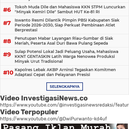
Tokoh Muda Dile dan Mahasiswa KKN STPM Luncurkan
"Minyak Kemiri Dile" Sambut HUT Ke-81 RI
Iswanto Resmi Dilantik Pimpin PBSI Kabupaten Siak
Periode 2026–2030, Siap Perkuat Pembinaan Atlet
Berprestasi
Penutupan Mabar Layangan Riau–Sumbar di Siak
Meriah, Peserta Asal Duri Bawa Pulang Sepeda
Sulap Potensi Lokal Jadi Peluang Usaha, Mahasiswa
KKNT GENTASKIN Latih Warga Nenowea Produksi
Minyak Urut Tradisional
Kapolres Lebak AKBP Arninsi Tegaskan Komitmen
Adaptasi Cepat dan Pelayanan Presisi
SELENGKAPNYA
Video InvestigasiNews.co
https://www.youtube.com/@investigasinewsredaksi/featu
Video Terpopuler
https://www.youtube.com/@DwiPurwanto-kd4uf