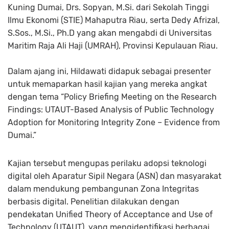
Kuning Dumai, Drs. Sopyan, M.Si. dari Sekolah Tinggi
Ilmu Ekonomi (STIE) Mahaputra Riau, serta Dedy Afrizal,
S.Sos., M.Si., Ph.D yang akan mengabdi di Universitas
Maritim Raja Ali Haji (UMRAH), Provinsi Kepulauan Riau.
Dalam ajang ini, Hildawati didapuk sebagai presenter
untuk memaparkan hasil kajian yang mereka angkat
dengan tema “Policy Briefing Meeting on the Research
Findings: UTAUT-Based Analysis of Public Technology
Adoption for Monitoring Integrity Zone – Evidence from
Dumai.”
Kajian tersebut mengupas perilaku adopsi teknologi
digital oleh Aparatur Sipil Negara (ASN) dan masyarakat
dalam mendukung pembangunan Zona Integritas
berbasis digital. Penelitian dilakukan dengan
pendekatan Unified Theory of Acceptance and Use of
Technology (UTAUT), yang mengidentifikasi berbagai