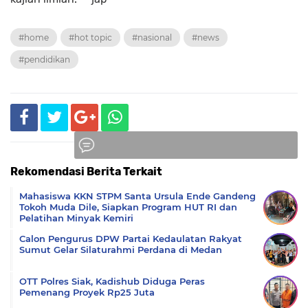
#home
#hot topic
#nasional
#news
#pendidikan
Rekomendasi Berita Terkait
Komentar
Mahasiswa KKN STPM Santa Ursula Ende Gandeng
Tokoh Muda Dile, Siapkan Program HUT RI dan
Pelatihan Minyak Kemiri
Calon Pengurus DPW Partai Kedaulatan Rakyat
Sumut Gelar Silaturahmi Perdana di Medan
OTT Polres Siak, Kadishub Diduga Peras
Pemenang Proyek Rp25 Juta