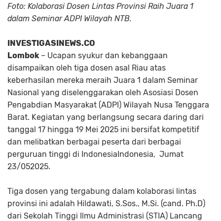
Foto: Kolaborasi Dosen Lintas Provinsi Raih Juara 1
dalam Seminar ADPI Wilayah NTB.
INVESTIGASINEWS.CO
Lombok
– Ucapan syukur dan kebanggaan
disampaikan oleh tiga dosen asal Riau atas
keberhasilan mereka meraih Juara 1 dalam Seminar
Nasional yang diselenggarakan oleh Asosiasi Dosen
Pengabdian Masyarakat (ADPI) Wilayah Nusa Tenggara
Barat. Kegiatan yang berlangsung secara daring dari
tanggal 17 hingga 19 Mei 2025 ini bersifat kompetitif
dan melibatkan berbagai peserta dari berbagai
perguruan tinggi di IndonesiaIndonesia, Jumat
23/052025.
Tiga dosen yang tergabung dalam kolaborasi lintas
provinsi ini adalah Hildawati, S.Sos., M.Si. (cand. Ph.D)
dari Sekolah Tinggi Ilmu Administrasi (STIA) Lancang