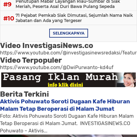
Penutupan Mabar Layangan Riau–Sumbar di Siak
Meriah, Peserta Asal Duri Bawa Pulang Sepeda
71 Pejabat Pemkab Siak Dimutasi, Sejumlah Nama Naik
Jabatan dan Ada yang Tergeser
SELENGKAPNYA
Video InvestigasiNews.co
https://www.youtube.com/@investigasinewsredaksi/featu
Video Terpopuler
https://www.youtube.com/@DwiPurwanto-kd4uf
Berita Terkini
Aktivis Pohuwato Soroti Dugaan Kafe Hiburan
Malam Tetap Beroperasi di Malam Jumat
Foto: Aktivis Pohuwato Soroti Dugaan Kafe Hiburan Malam
Tetap Beroperasi di Malam Jumat. INVESTIGASINEWS.CO
Pohuwato – Aktivis...