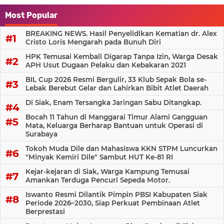
Most Popular
BREAKING NEWS. Hasil Penyelidikan Kematian dr. Alex
Cristo Loris Mengarah pada Bunuh Diri
HPK Temusai Kembali Digarap Tanpa Izin, Warga Desak
APH Usut Dugaan Pelaku dan Kebakaran 2021
BIL Cup 2026 Resmi Bergulir, 33 Klub Sepak Bola se-
Lebak Berebut Gelar dan Lahirkan Bibit Atlet Daerah
Di Siak, Enam Tersangka Jaringan Sabu Ditangkap.
Bocah 11 Tahun di Manggarai Timur Alami Gangguan
Mata, Keluarga Berharap Bantuan untuk Operasi di
Surabaya
Tokoh Muda Dile dan Mahasiswa KKN STPM Luncurkan
"Minyak Kemiri Dile" Sambut HUT Ke-81 RI
Kejar-kejaran di Siak, Warga Kampung Temusai
Amankan Terduga Pencuri Sepeda Motor.
Iswanto Resmi Dilantik Pimpin PBSI Kabupaten Siak
Periode 2026–2030, Siap Perkuat Pembinaan Atlet
Berprestasi