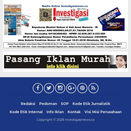
Redaksi
Pedoman
SOP
Kode Etik Jurnalistik
Kode Etik Internal
Info Iklan
Kontak
Visi Misi Perusahaan
Copyright ©
2026
Investigasinews.co