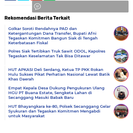
Rekomendasi Berita Terkait
Komentar
Golkar Soroti Rendahnya PAD dan
Ketergantungan Dana Transfer, Bupati Afni
Tegaskan Komitmen Bangun Siak di Tengah
Keterbatasan Fiskal
Polres Siak Tertibkan Truk Sawit ODOL, Kapolres
Tegaskan Keselamatan Tak Bisa Ditawar
HUT APKASI Deli Serdang, Ketua TP PKK Rokan
Hulu Sukses Pikat Perhatian Nasional Lewat Batik
Khas Daerah
Empat Kepala Desa Dukung Pengukuran Ulang
HGU PT Buana Estate, Sengketa Lahan di
Secanggang Masuki Babak Baru
HUT Bhayangkara ke-80, Polsek Secanggang Gelar
Syukuran dan Tegaskan Komitmen Mengabdi
untuk Masyarakat