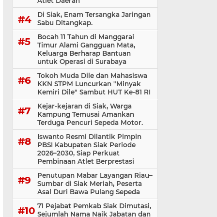
Atlet Daerah
Di Siak, Enam Tersangka Jaringan
Sabu Ditangkap.
Bocah 11 Tahun di Manggarai
Timur Alami Gangguan Mata,
Keluarga Berharap Bantuan
untuk Operasi di Surabaya
Tokoh Muda Dile dan Mahasiswa
KKN STPM Luncurkan "Minyak
Kemiri Dile" Sambut HUT Ke-81 RI
Kejar-kejaran di Siak, Warga
Kampung Temusai Amankan
Terduga Pencuri Sepeda Motor.
Iswanto Resmi Dilantik Pimpin
PBSI Kabupaten Siak Periode
2026–2030, Siap Perkuat
Pembinaan Atlet Berprestasi
Penutupan Mabar Layangan Riau–
Sumbar di Siak Meriah, Peserta
Asal Duri Bawa Pulang Sepeda
71 Pejabat Pemkab Siak Dimutasi,
Sejumlah Nama Naik Jabatan dan