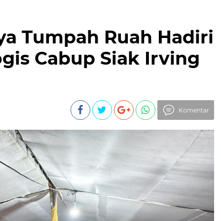
ya Tumpah Ruah Hadiri
is Cabup Siak Irving
Komentar