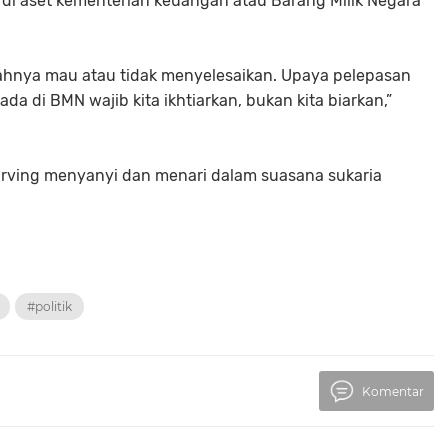
di aset kementerian keuangan atau Barang Milik Negara
ahnya mau atau tidak menyelesaikan. Upaya pelepasan
ada di BMN wajib kita ikhtiarkan, bukan kita biarkan,”
Irving menyanyi dan menari dalam suasana sukaria
#politik
Komentar