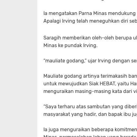
Ia mengatakan Parna Minas mendukung 10
Apalagi Irving telah meneguhkan diri s
Saragih memberikan oleh-oleh berupa ul
Minas ke pundak Irving.
“mauliate godang,” ujar Irving dengan 
Mauliate godang artinya terimakasih ban
untuk mewujudkan Siak HEBAT, yaitu Han
menguraikan masing-masing kata dari vi
“Saya terharu atas sambutan yang diber
masyarakat yang hadir, dan bapak ibu jug
Ia juga menguraikan beberapa komitmen 