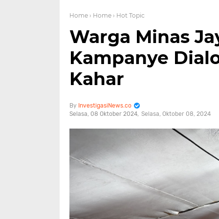
Home
› Home
› Hot Topic
Warga Minas Ja
Kampanye Dialog
Kahar
InvestigasiNews.co
Selasa, 08 Oktober 2024
Selasa, Oktober 08, 2024