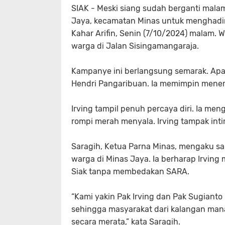
SIAK - Meski siang sudah berganti mal
Jaya, kecamatan Minas untuk menghadiri
Kahar Arifin, Senin (7/10/2024) malam
warga di Jalan Sisingamangaraja.
Kampanye ini berlangsung semarak. Apa
Hendri Pangaribuan. Ia memimpin mener
Irving tampil penuh percaya diri. Ia 
rompi merah menyala. Irving tampak int
Saragih, Ketua Parna Minas, mengaku sa
warga di Minas Jaya. Ia berharap Irvin
Siak tanpa membedakan SARA.
“Kami yakin Pak Irving dan Pak Sugiant
sehingga masyarakat dari kalangan ma
secara merata,” kata Saragih.