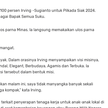
0 persen Irving -Sugianto untuk Pilkada Siak 2024.
ebagai Bapak Semua Suku.
os parna Minas. Ia langsung memakaikan ulos parna
semangat.
yak. Dalam orasinya Irving menyampaikan visi misinya,
dal, Elegant, Berbudaya, Agamis dan Terbuka. Ia
si tersebut dalam bentuk misi.
ikan malam ini, saya tidak manyangka banyak sekali
a kompak,” kata Irving.
terkait penyerapan tenaga kerja untuk anak-anak lokal di