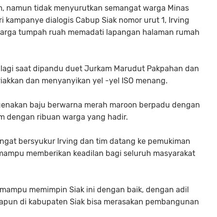
am, namun tidak menyurutkan semangat warga Minas
 kampanye dialogis Cabup Siak nomor urut 1, Irving
. Warga tumpah ruah memadati lapangan halaman rumah
lagi saat dipandu duet Jurkam Marudut Pakpahan dan
iakkan dan menyanyikan yel -yel ISO menang.
mengenakan baju berwarna merah maroon berpadu dengan
im dengan ribuan warga yang hadir.
ngat bersyukur Irving dan tim datang ke pemukiman
g mampu memberikan keadilan bagi seluruh masyarakat
o mampu memimpin Siak ini dengan baik, dengan adil
napun di kabupaten Siak bisa merasakan pembangunan