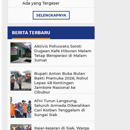
Ada yang Tergeser
SELENGKAPNYA
BERITA TERBARU
Aktivis Pohuwato Soroti
Dugaan Kafe Hiburan Malam
Tetap Beroperasi di Malam
Jumat
Bupati Anton Buka Bulan
Bakti Pramuka 2026, Rohul
Lepas 48 Kontingen
Jambore Nasional ke
Cibubur
Afni Turun Langsung,
Seluruh Armada Dikerahkan
Cari Korban Tenggelam di
Sungai Siak
Kejar-kejaran di Siak, Warga