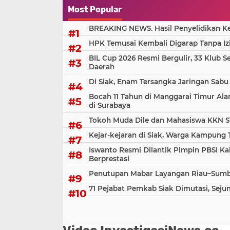
Most Popular
BREAKING NEWS. Hasil Penyelidikan Kem
HPK Temusai Kembali Digarap Tanpa Iz
BIL Cup 2026 Resmi Bergulir, 33 Klub S
Daerah
Di Siak, Enam Tersangka Jaringan Sabu
Bocah 11 Tahun di Manggarai Timur Al
di Surabaya
Tokoh Muda Dile dan Mahasiswa KKN S
Kejar-kejaran di Siak, Warga Kampung
Iswanto Resmi Dilantik Pimpin PBSI Ka
Berprestasi
Penutupan Mabar Layangan Riau–Sumbar
71 Pejabat Pemkab Siak Dimutasi, Sej