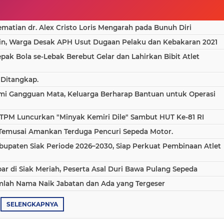
atian dr. Alex Cristo Loris Mengarah pada Bunuh Diri
in, Warga Desak APH Usut Dugaan Pelaku dan Kebakaran 2021
epak Bola se-Lebak Berebut Gelar dan Lahirkan Bibit Atlet
 Ditangkap.
ami Gangguan Mata, Keluarga Berharap Bantuan untuk Operasi
TPM Luncurkan "Minyak Kemiri Dile" Sambut HUT Ke-81 RI
 Temusai Amankan Terduga Pencuri Sepeda Motor.
bupaten Siak Periode 2026–2030, Siap Perkuat Pembinaan Atlet
 di Siak Meriah, Peserta Asal Duri Bawa Pulang Sepeda
umlah Nama Naik Jabatan dan Ada yang Tergeser
SELENGKAPNYA