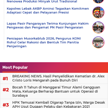
Nenowea Produksi Minyak Urut Tradisional
Kapolres Lebak AKBP Arninsi Tegaskan Komitmen
Adaptasi Cepat dan Pelayanan Presisi
Lapas Pasir Pangarayan Terima Kunjungan Hakim
Pengawas dan Pengamat PN Pasir Pengaraian
Persiapan Musorkablub 2026, Pengurus KONI
Rohul Gelar Rakorsi dan Bentuk Tim Panitia
Penjaringan
Most Popular
BREAKING NEWS. Hasil Penyelidikan Kematian dr. Alex
Cristo Loris Mengarah pada Bunuh Diri
Bocah 11 Tahun di Manggarai Timur Alami Gangguan
Mata, Keluarga Berharap Bantuan untuk Operasi di
Surabaya
HPK Temusai Kembali Digarap Tanpa Izin, Warga Desak
APH Usut Dugaan Pelaku dan Kebakaran 2021