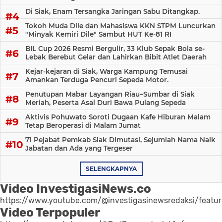
Di Siak, Enam Tersangka Jaringan Sabu Ditangkap.
Tokoh Muda Dile dan Mahasiswa KKN STPM Luncurkan
"Minyak Kemiri Dile" Sambut HUT Ke-81 RI
BIL Cup 2026 Resmi Bergulir, 33 Klub Sepak Bola se-
Lebak Berebut Gelar dan Lahirkan Bibit Atlet Daerah
Kejar-kejaran di Siak, Warga Kampung Temusai
Amankan Terduga Pencuri Sepeda Motor.
Penutupan Mabar Layangan Riau–Sumbar di Siak
Meriah, Peserta Asal Duri Bawa Pulang Sepeda
Aktivis Pohuwato Soroti Dugaan Kafe Hiburan Malam
Tetap Beroperasi di Malam Jumat
71 Pejabat Pemkab Siak Dimutasi, Sejumlah Nama Naik
Jabatan dan Ada yang Tergeser
SELENGKAPNYA
Video InvestigasiNews.co
https://www.youtube.com/@investigasinewsredaksi/featu
Video Terpopuler