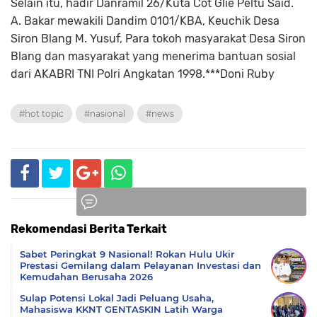
Selain itu, hadir Danramil 26/Kuta Cot Glie Peltu Said.
A. Bakar mewakili Dandim 0101/KBA, Keuchik Desa
Siron Blang M. Yusuf, Para tokoh masyarakat Desa Siron
Blang dan masyarakat yang menerima bantuan sosial
dari AKABRI TNI Polri Angkatan 1998.***Doni Ruby
#hot topic
#nasional
#news
Rekomendasi Berita Terkait
Komentar
Sabet Peringkat 9 Nasional! Rokan Hulu Ukir
Prestasi Gemilang dalam Pelayanan Investasi dan
Kemudahan Berusaha 2026
Sulap Potensi Lokal Jadi Peluang Usaha,
Mahasiswa KKNT GENTASKIN Latih Warga