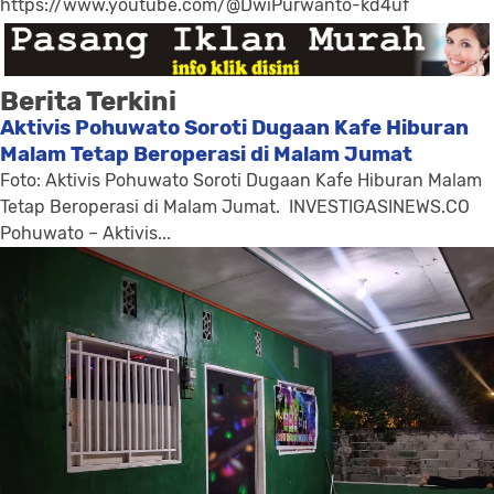
https://www.youtube.com/@DwiPurwanto-kd4uf
Berita Terkini
Aktivis Pohuwato Soroti Dugaan Kafe Hiburan
Malam Tetap Beroperasi di Malam Jumat
Foto: Aktivis Pohuwato Soroti Dugaan Kafe Hiburan Malam
Tetap Beroperasi di Malam Jumat. INVESTIGASINEWS.CO
Pohuwato – Aktivis...