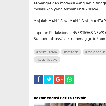
semangat dan motivasi yang lebih tinggi 
melakukan yang terbaik untuk siswa.
Majulah MAN 1 Siak. MAN 1 Siak, MANTAP
Laporan Redaksional INVESTIGASINEWS
Sumber: https://siak.kemenag.go.id/ho
#berita utama
#hot topic
#most popula
#sosial budaya
Rekomendasi Berita Terkait