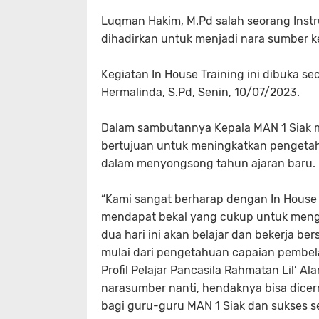
Luqman Hakim, M.Pd salah seorang Inst
dihadirkan untuk menjadi nara sumber ke
Kegiatan In House Training ini dibuka se
Hermalinda, S.Pd, Senin, 10/07/2023.
Dalam sambutannya Kepala MAN 1 Siak 
bertujuan untuk meningkatkan pengetah
dalam menyongsong tahun ajaran baru.
“Kami sangat berharap dengan In House T
mendapat bekal yang cukup untuk mengh
dua hari ini akan belajar dan bekerja 
mulai dari pengetahuan capaian pembela
Profil Pelajar Pancasila Rahmatan Lil’ 
narasumber nanti, hendaknya bisa dicer
bagi guru-guru MAN 1 Siak dan sukses sel