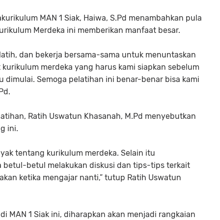
kakurikulum MAN 1 Siak, Haiwa, S.Pd menambahkan pula
urikulum Merdeka ini memberikan manfaat besar.
erlatih, dan bekerja bersama-sama untuk menuntaskan
t kurikulum merdeka yang harus kami siapkan sebelum
u dimulai. Semoga pelatihan ini benar-benar bisa kami
Pd.
elatihan, Ratih Uswatun Khasanah, M.Pd menyebutkan
 ini.
yak tentang kurikulum merdeka. Selain itu
betul-betul melakukan diskusi dan tips-tips terkait
akan ketika mengajar nanti,” tutup Ratih Uswatun
di MAN 1 Siak ini, diharapkan akan menjadi rangkaian