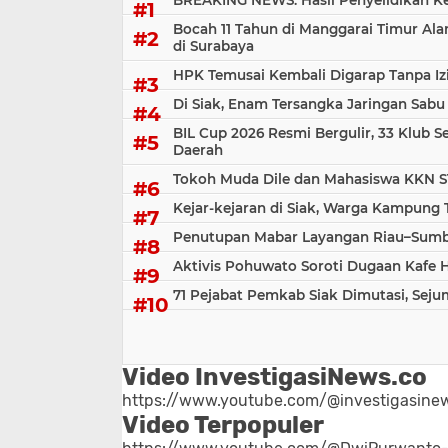
Bocah 11 Tahun di Manggarai Timur Al
di Surabaya
HPK Temusai Kembali Digarap Tanpa Iz
Di Siak, Enam Tersangka Jaringan Sabu
BIL Cup 2026 Resmi Bergulir, 33 Klub S
Daerah
Tokoh Muda Dile dan Mahasiswa KKN S
Kejar-kejaran di Siak, Warga Kampung
Penutupan Mabar Layangan Riau–Sumbar
Aktivis Pohuwato Soroti Dugaan Kafe 
71 Pejabat Pemkab Siak Dimutasi, Sej
Video InvestigasiNews.co
https://www.youtube.com/@investigasinew
Video Terpopuler