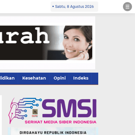
Sabtu, 8 Agustus 2026
idikan
Kesehatan
Opini
Indeks