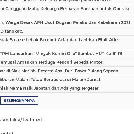
ami Gangguan Mata, Keluarga Berharap Bantuan untuk Operasi
in, Warga Desak APH Usut Dugaan Pelaku dan Kebakaran 2021
 Ditangkap.
epak Bola se-Lebak Berebut Gelar dan Lahirkan Bibit Atlet
TPM Luncurkan "Minyak Kemiri Dile" Sambut HUT Ke-81 RI
 Temusai Amankan Terduga Pencuri Sepeda Motor.
 di Siak Meriah, Peserta Asal Duri Bawa Pulang Sepeda
Hiburan Malam Tetap Beroperasi di Malam Jumat
umlah Nama Naik Jabatan dan Ada yang Tergeser
SELENGKAPNYA
sredaksi/featured