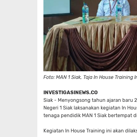
Foto: MAN 1 Siak, Taja In House Trainin
INVESTIGASINEWS.CO
Siak - Menyongsong tahun ajaran baru 
Negeri 1 Siak laksanakan kegiatan In Ho
tenaga pendidik MAN 1 Siak bertempat di 
Kegiatan In House Training ini akan dil