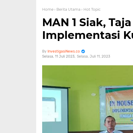
Home
› Berita Utama
› Hot Topic
MAN 1 Siak, Taja
Implementasi K
InvestigasiNews.co
Selasa, 11 Juli 2023
Selasa, Juli 11, 2023