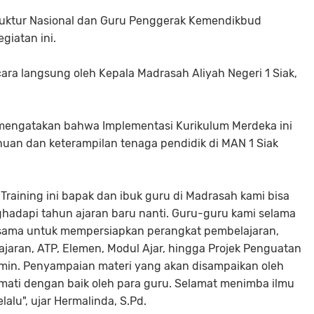
ruktur Nasional dan Guru Penggerak Kemendikbud
giatan ini.
cara langsung oleh Kepala Madrasah Aliyah Negeri 1 Siak,
mengatakan bahwa Implementasi Kurikulum Merdeka ini
uan dan keterampilan tenaga pendidik di MAN 1 Siak
raining ini bapak dan ibuk guru di Madrasah kami bisa
adapi tahun ajaran baru nanti. Guru-guru kami selama
bersama untuk mempersiapkan perangkat pembelajaran,
jaran, ATP, Elemen, Modul Ajar, hingga Projek Penguatan
Alamin. Penyampaian materi yang akan disampaikan oleh
mati dengan baik oleh para guru. Selamat menimba ilmu
alu", ujar Hermalinda, S.Pd.