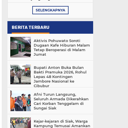
SELENGKAPNYA
BERITA TERBARU
Aktivis Pohuwato Soroti
Dugaan Kafe Hiburan Malam
Tetap Beroperasi di Malam
Jumat
Bupati Anton Buka Bulan
Bakti Pramuka 2026, Rohul
Lepas 48 Kontingen
Jambore Nasional ke
Cibubur
Afni Turun Langsung,
Seluruh Armada Dikerahkan
Cari Korban Tenggelam di
Sungai Siak
Kejar-kejaran di Siak, Warga
Kampung Temusai Amankan