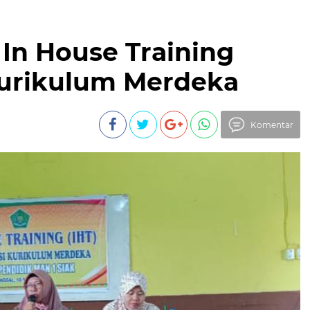
 In House Training
urikulum Merdeka
Komentar