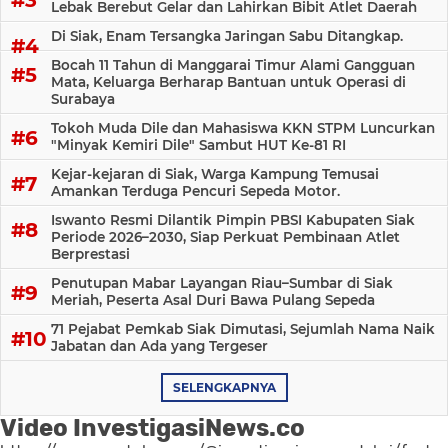
Lebak Berebut Gelar dan Lahirkan Bibit Atlet Daerah
Di Siak, Enam Tersangka Jaringan Sabu Ditangkap.
Bocah 11 Tahun di Manggarai Timur Alami Gangguan
Mata, Keluarga Berharap Bantuan untuk Operasi di
Surabaya
Tokoh Muda Dile dan Mahasiswa KKN STPM Luncurkan
"Minyak Kemiri Dile" Sambut HUT Ke-81 RI
Kejar-kejaran di Siak, Warga Kampung Temusai
Amankan Terduga Pencuri Sepeda Motor.
Iswanto Resmi Dilantik Pimpin PBSI Kabupaten Siak
Periode 2026–2030, Siap Perkuat Pembinaan Atlet
Berprestasi
Penutupan Mabar Layangan Riau–Sumbar di Siak
Meriah, Peserta Asal Duri Bawa Pulang Sepeda
71 Pejabat Pemkab Siak Dimutasi, Sejumlah Nama Naik
Jabatan dan Ada yang Tergeser
SELENGKAPNYA
Video InvestigasiNews.co