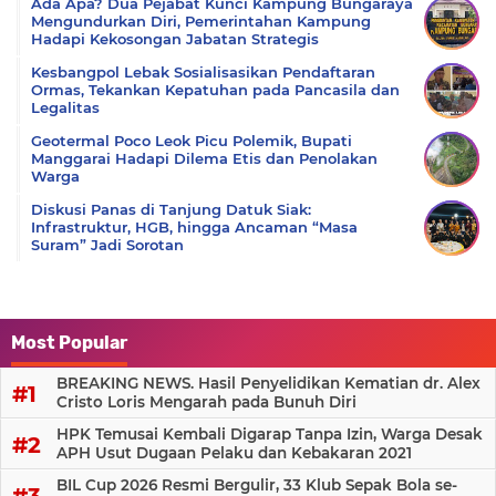
Ada Apa? Dua Pejabat Kunci Kampung Bungaraya
Mengundurkan Diri, Pemerintahan Kampung
Hadapi Kekosongan Jabatan Strategis
Kesbangpol Lebak Sosialisasikan Pendaftaran
Ormas, Tekankan Kepatuhan pada Pancasila dan
Legalitas
Geotermal Poco Leok Picu Polemik, Bupati
Manggarai Hadapi Dilema Etis dan Penolakan
Warga
Diskusi Panas di Tanjung Datuk Siak:
Infrastruktur, HGB, hingga Ancaman “Masa
Suram” Jadi Sorotan
Most Popular
BREAKING NEWS. Hasil Penyelidikan Kematian dr. Alex
Cristo Loris Mengarah pada Bunuh Diri
HPK Temusai Kembali Digarap Tanpa Izin, Warga Desak
APH Usut Dugaan Pelaku dan Kebakaran 2021
BIL Cup 2026 Resmi Bergulir, 33 Klub Sepak Bola se-