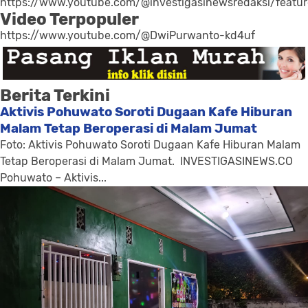
https://www.youtube.com/@investigasinewsredaksi/featu
Video Terpopuler
https://www.youtube.com/@DwiPurwanto-kd4uf
Berita Terkini
Aktivis Pohuwato Soroti Dugaan Kafe Hiburan
Malam Tetap Beroperasi di Malam Jumat
Foto: Aktivis Pohuwato Soroti Dugaan Kafe Hiburan Malam
Tetap Beroperasi di Malam Jumat. INVESTIGASINEWS.CO
Pohuwato – Aktivis...