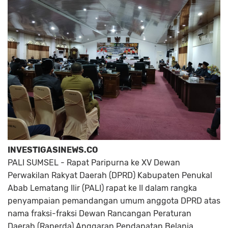
INVESTIGASINEWS.CO
PALI SUMSEL - Rapat Paripurna ke XV Dewan
Perwakilan Rakyat Daerah (DPRD) Kabupaten Penukal
Abab Lematang Ilir (PALI) rapat ke II dalam rangka
penyampaian pemandangan umum anggota DPRD atas
nama fraksi-fraksi Dewan Rancangan Peraturan
Daerah (Raperda) Anggaran Pendapatan Belanja