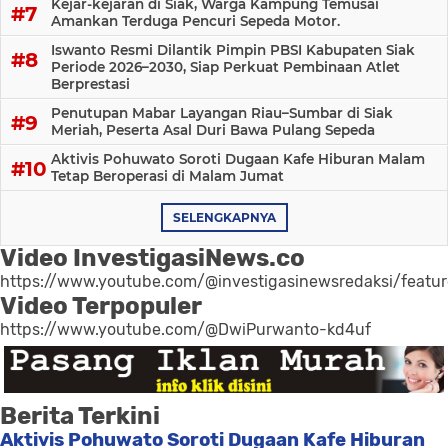
Kejar-kejaran di Siak, Warga Kampung Temusai
Amankan Terduga Pencuri Sepeda Motor.
Iswanto Resmi Dilantik Pimpin PBSI Kabupaten Siak
Periode 2026–2030, Siap Perkuat Pembinaan Atlet
Berprestasi
Penutupan Mabar Layangan Riau–Sumbar di Siak
Meriah, Peserta Asal Duri Bawa Pulang Sepeda
Aktivis Pohuwato Soroti Dugaan Kafe Hiburan Malam
Tetap Beroperasi di Malam Jumat
SELENGKAPNYA
Video InvestigasiNews.co
https://www.youtube.com/@investigasinewsredaksi/featu
Video Terpopuler
https://www.youtube.com/@DwiPurwanto-kd4uf
Berita Terkini
Aktivis Pohuwato Soroti Dugaan Kafe Hiburan