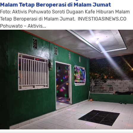
Malam Tetap Beroperasi di Malam Jumat
Foto: Aktivis Pohuwato Soroti Dugaan Kafe Hiburan Malam
Tetap Beroperasi di Malam Jumat. INVESTIGASINEWS.CO
Pohuwato – Aktivis...