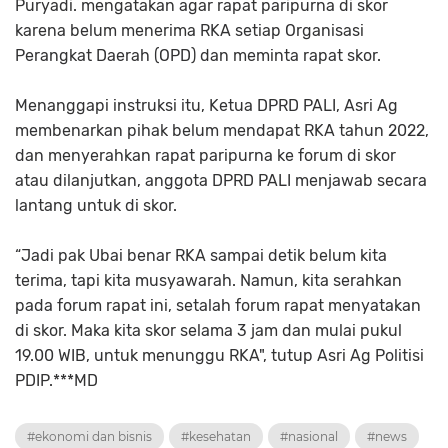
Puryadi. mengatakan agar rapat paripurna di skor
karena belum menerima RKA setiap Organisasi
Perangkat Daerah (OPD) dan meminta rapat skor.
Menanggapi instruksi itu, Ketua DPRD PALI, Asri Ag
membenarkan pihak belum mendapat RKA tahun 2022,
dan menyerahkan rapat paripurna ke forum di skor
atau dilanjutkan, anggota DPRD PALI menjawab secara
lantang untuk di skor.
“Jadi pak Ubai benar RKA sampai detik belum kita
terima, tapi kita musyawarah. Namun, kita serahkan
pada forum rapat ini, setalah forum rapat menyatakan
di skor. Maka kita skor selama 3 jam dan mulai pukul
19.00 WIB, untuk menunggu RKA", tutup Asri Ag Politisi
PDIP.***MD
#ekonomi dan bisnis
#kesehatan
#nasional
#news