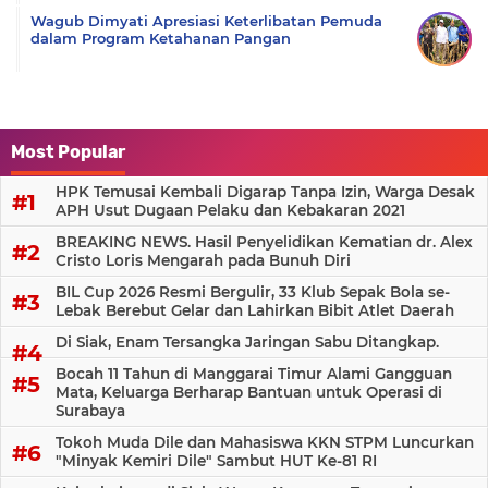
Wagub Dimyati Apresiasi Keterlibatan Pemuda
dalam Program Ketahanan Pangan
Most Popular
HPK Temusai Kembali Digarap Tanpa Izin, Warga Desak
APH Usut Dugaan Pelaku dan Kebakaran 2021
BREAKING NEWS. Hasil Penyelidikan Kematian dr. Alex
Cristo Loris Mengarah pada Bunuh Diri
BIL Cup 2026 Resmi Bergulir, 33 Klub Sepak Bola se-
Lebak Berebut Gelar dan Lahirkan Bibit Atlet Daerah
Di Siak, Enam Tersangka Jaringan Sabu Ditangkap.
Bocah 11 Tahun di Manggarai Timur Alami Gangguan
Mata, Keluarga Berharap Bantuan untuk Operasi di
Surabaya
Tokoh Muda Dile dan Mahasiswa KKN STPM Luncurkan
"Minyak Kemiri Dile" Sambut HUT Ke-81 RI