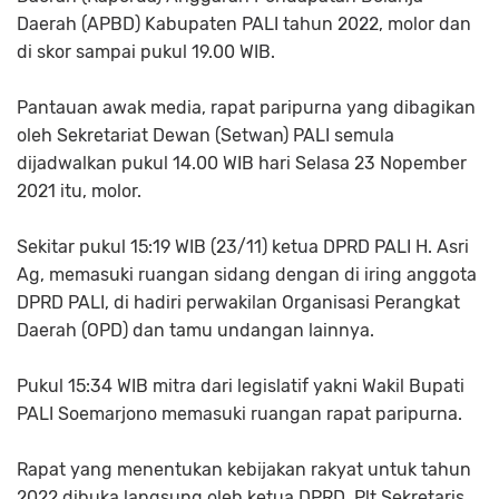
Daerah (APBD) Kabupaten PALI tahun 2022, molor dan
di skor sampai pukul 19.00 WIB.
Pantauan awak media, rapat paripurna yang dibagikan
oleh Sekretariat Dewan (Setwan) PALI semula
dijadwalkan pukul 14.00 WIB hari Selasa 23 Nopember
2021 itu, molor.
Sekitar pukul 15:19 WIB (23/11) ketua DPRD PALI H. Asri
Ag, memasuki ruangan sidang dengan di iring anggota
DPRD PALI, di hadiri perwakilan Organisasi Perangkat
Daerah (OPD) dan tamu undangan lainnya.
Pukul 15:34 WIB mitra dari legislatif yakni Wakil Bupati
PALI Soemarjono memasuki ruangan rapat paripurna.
Rapat yang menentukan kebijakan rakyat untuk tahun
2022 dibuka langsung oleh ketua DPRD. Plt Sekretaris