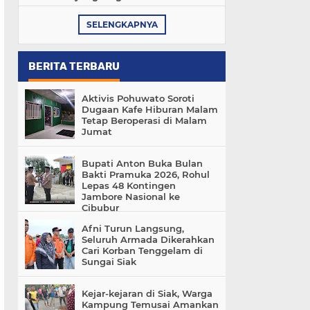
SELENGKAPNYA
BERITA TERBARU
Aktivis Pohuwato Soroti
Dugaan Kafe Hiburan Malam
Tetap Beroperasi di Malam
Jumat
Bupati Anton Buka Bulan
Bakti Pramuka 2026, Rohul
Lepas 48 Kontingen
Jambore Nasional ke
Cibubur
Afni Turun Langsung,
Seluruh Armada Dikerahkan
Cari Korban Tenggelam di
Sungai Siak
Kejar-kejaran di Siak, Warga
Kampung Temusai Amankan