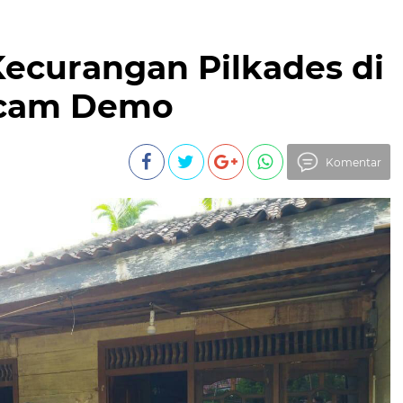
Kecurangan Pilkades di
ncam Demo
Komentar