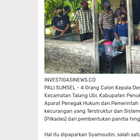
INVESTIGASINEWS.CO
PALI SUMSEL - 4 Orang Calon Kepala Des
Kecamatan Talang Ubi, Kabupaten Penuka
Aparat Penegak Hukum dan Pemerintah K
kecurangan yang Terstruktur dan Sistem
(Pilkades) dari pembentukan panitia hing
Hal itu dipaparkan Syamsudin, salah sat