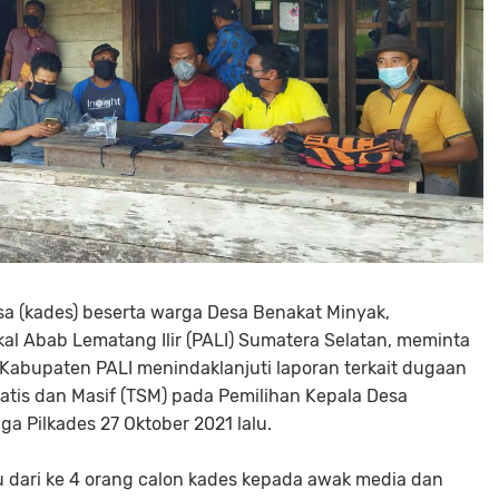
a (kades) beserta warga Desa Benakat Minyak,
l Abab Lematang Ilir (PALI) Sumatera Selatan, meminta
abupaten PALI menindaklanjuti laporan terkait dugaan
atis dan Masif (TSM) pada Pemilihan Kepala Desa
ga Pilkades 27 Oktober 2021 lalu.
u dari ke 4 orang calon kades kepada awak media dan