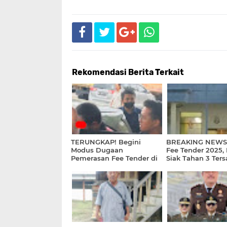
Rekomendasi Berita Terkait
TERUNGKAP! Begini
BREAKING NEWS:
Modus Dugaan
Fee Tender 2025, 
Pemerasan Fee Tender di
Siak Tahan 3 Ter
UKPBJ Siak