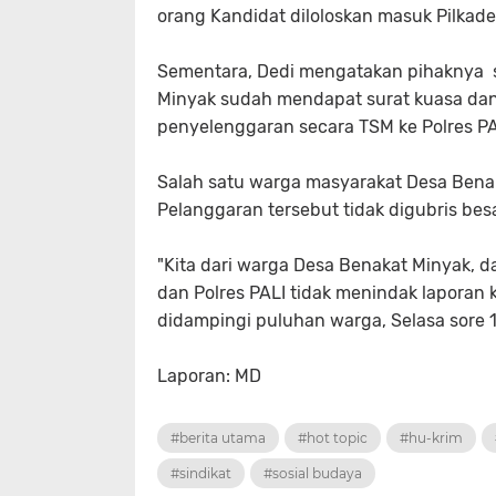
orang Kandidat diloloskan masuk Pilkades
Sementara, Dedi mengatakan pihaknya s
Minyak sudah mendapat surat kuasa dan
penyelenggaran secara TSM ke Polres PAL
Salah satu warga masyarakat Desa Bena
Pelanggaran tersebut tidak digubris be
"Kita dari warga Desa Benakat Minyak, da
dan Polres PALI tidak menindak laporan 
didampingi puluhan warga, Selasa sore 1
Laporan: MD
#berita utama
#hot topic
#hu-krim
#sindikat
#sosial budaya