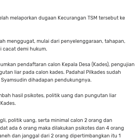
elah melaporkan dugaan Kecurangan TSM tersebut ke
lah menggugat, mulai dari penyelenggaraan, tahapan,
lai cacat demi hukum.
umkan pendaftaran calon Kepala Desa (Kades), pengujian
utan liar pada calon kades. Padahal Pilkades sudah
ata Syamsudin dihadapan pendukungnya.
mbah hasil psikotes, politik uang dan pungutan liar
 Kades.
li, politik uang, serta minimal calon 2 orang dan
dat ada 6 orang maka dilakukan psikotes dan 4 orang
aneh dan janggal dari 2 orang dipertimbangkan itu 1