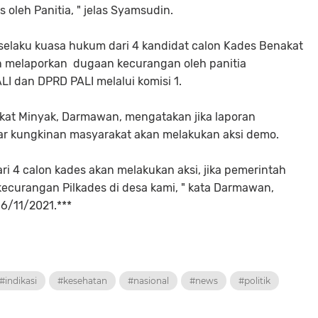
 oleh Panitia, " jelas Syamsudin.
elaku kuasa hukum dari 4 kandidat calon Kades Benakat
 melaporkan dugaan kecurangan oleh panitia
I dan DPRD PALI melalui komisi 1.
kat Minyak, Darmawan, mengatakan jika laporan
sar kungkinan masyarakat akan melakukan aksi demo.
ri 4 calon kades akan melakukan aksi, jika pemerintah
kecurangan Pilkades di desa kami, " kata Darmawan,
6/11/2021.***
#indikasi
#kesehatan
#nasional
#news
#politik