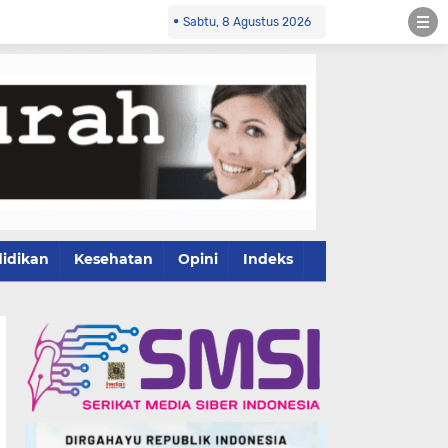
Sabtu, 8 Agustus 2026
idikan
Kesehatan
Opini
Indeks