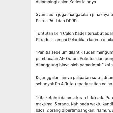
didampingi calon Kades lainnya.
Syamsudin juga mengatakan pihaknya t
Polres PALI dan DPRD.
Tuntutan ke 4 Calon Kades tersebut ada
Pilkades, sampai Pelantikan karena dini
"Panitia sebelum dilantik sudah mengum
pembacaan Al- Quran, Psikotes dan pung
ditanggung biaya oleh pemerintah," k
Kejanggalan lainya pelipatan surat, dita
sebanyak Rp 4 Juta kepada setiap calon
"Kita ketahui dalam aturan tidak ada Pung
maksimal 5 orang. Nah pada waktu kandi
lolos, 2 orang dipertimbangkan. Namun, 