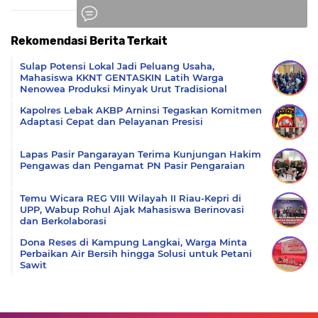
Rekomendasi Berita Terkait
Komentar
Sulap Potensi Lokal Jadi Peluang Usaha,
Mahasiswa KKNT GENTASKIN Latih Warga
Nenowea Produksi Minyak Urut Tradisional
Kapolres Lebak AKBP Arninsi Tegaskan Komitmen
Adaptasi Cepat dan Pelayanan Presisi
Lapas Pasir Pangarayan Terima Kunjungan Hakim
Pengawas dan Pengamat PN Pasir Pengaraian
Temu Wicara REG VIII Wilayah II Riau-Kepri di
UPP, Wabup Rohul Ajak Mahasiswa Berinovasi
dan Berkolaborasi
Dona Reses di Kampung Langkai, Warga Minta
Perbaikan Air Bersih hingga Solusi untuk Petani
Sawit