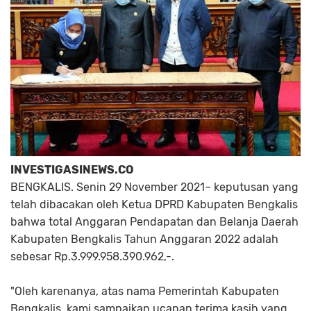
INVESTIGASINEWS.CO
BENGKALIS. Senin 29 November 2021– keputusan yang
telah dibacakan oleh Ketua DPRD Kabupaten Bengkalis
bahwa total Anggaran Pendapatan dan Belanja Daerah
Kabupaten Bengkalis Tahun Anggaran 2022 adalah
sebesar Rp.3.999.958.390.962,-.
"Oleh karenanya, atas nama Pemerintah Kabupaten
Bengkalis, kami sampaikan ucapan terima kasih yang