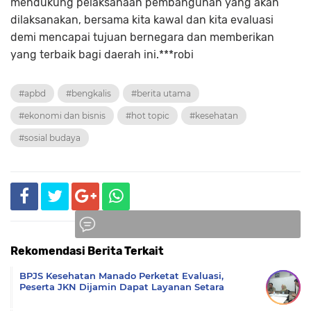
mendukung pelaksanaan pembangunan yang akan
dilaksanakan, bersama kita kawal dan kita evaluasi
demi mencapai tujuan bernegara dan memberikan
yang terbaik bagi daerah ini.***robi
#apbd
#bengkalis
#berita utama
#ekonomi dan bisnis
#hot topic
#kesehatan
#sosial budaya
Rekomendasi Berita Terkait
Komentar
BPJS Kesehatan Manado Perketat Evaluasi,
Peserta JKN Dijamin Dapat Layanan Setara