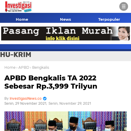
Home
News
Terpopuler
HU-KRIM
Home
› APBD
› Bengkalis
APBD Bengkalis TA 2022
Sebesar Rp.3,999 Trilyun
InvestigasiNews.co
Senin, 29 November 2021
Senin, November 29, 2021