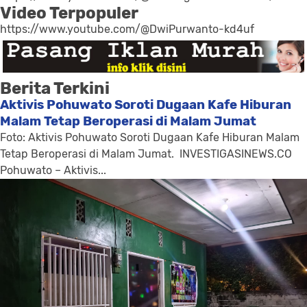
Video Terpopuler
https://www.youtube.com/@DwiPurwanto-kd4uf
Berita Terkini
Aktivis Pohuwato Soroti Dugaan Kafe Hiburan
Malam Tetap Beroperasi di Malam Jumat
Foto: Aktivis Pohuwato Soroti Dugaan Kafe Hiburan Malam
Tetap Beroperasi di Malam Jumat. INVESTIGASINEWS.CO
Pohuwato – Aktivis...