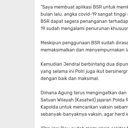
“Saya membuat aplikasi BSR untuk mem
bulan lalu, angka covid-19 sangat tingg
BSR dapat segera penanganan terhadap pa
19 sudah mengalami penurunan khususnya
Meskipun penggunaan BSR sudah dirasak
memaksimalkan dan menyempurnakan lag
Kemudian Jendral berbintang dua dipun
yang selama ini Polri juga ikut bersiner
dengan baik dan maksimal.
Dimana Agung terus mengingatkan dan m
Satuan Wilayah (Kasatwil) jajaran Polda 
Kapolda untuk mencarikan vaksin seban
sebanyak-banyaknya vaksin, agar herd i