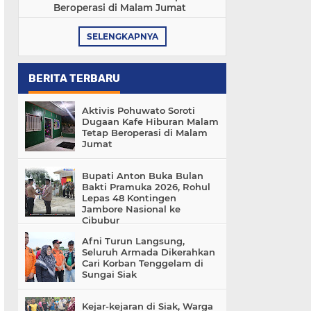
Beroperasi di Malam Jumat
SELENGKAPNYA
BERITA TERBARU
Aktivis Pohuwato Soroti
Dugaan Kafe Hiburan Malam
Tetap Beroperasi di Malam
Jumat
Bupati Anton Buka Bulan
Bakti Pramuka 2026, Rohul
Lepas 48 Kontingen
Jambore Nasional ke
Cibubur
Afni Turun Langsung,
Seluruh Armada Dikerahkan
Cari Korban Tenggelam di
Sungai Siak
Kejar-kejaran di Siak, Warga