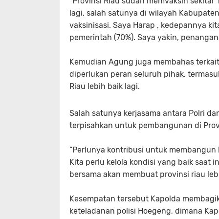
“Provinsi Riau sudah memvaksin sekitar 1
lagi, salah satunya di wilayah Kabupate
vaksinisasi. Saya Harap , kedepannya ki
pemerintah (70%). Saya yakin, penangana
Kemudian Agung juga membahas terkait
diperlukan peran seluruh pihak, terma
Riau lebih baik lagi.
Salah satunya kerjasama antara Polri da
terpisahkan untuk pembangunan di Provi
“Perlunya kontribusi untuk membangun 
Kita perlu kelola kondisi yang baik saat i
bersama akan membuat provinsi riau lebi
Kesempatan tersebut Kapolda membagik
keteladanan polisi Hoegeng, dimana Kap