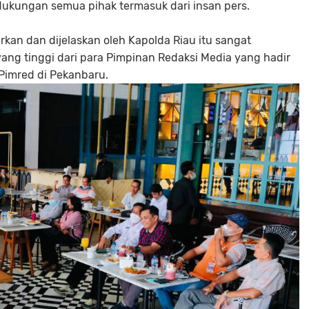
ukungan semua pihak termasuk dari insan pers.
kan dan dijelaskan oleh Kapolda Riau itu sangat
ang tinggi dari para Pimpinan Redaksi Media yang hadir
Pimred di Pekanbaru.