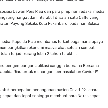
sosiasi Dewan Pers Riau dan para pimpinan redaksi media
langsung hangat dan interaktif di salah satu Caffe yang
atan Payung Sekaki, Kota Pekanbaru, pada hari Selasa
media, Kapolda Riau membahas terkait bagaimana upaya
k membangkitkan ekonomi masyarakat setelah sempat
elah terjadi kurang lebih 2 tahun terakhir.
daru pengembangan aplikasi canggih bernama Bersama
Kapolda Riau untuk menangani permasalahan Covid-19
untuk percepatan penanganan pasien Covid-19 secara
ng cepat dan tepat sehingga membuat para Nakes cepat