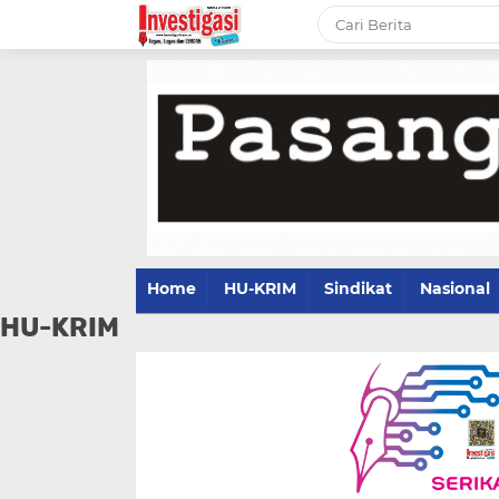
Home
HU-KRIM
Sindikat
Nasional
HU-KRIM