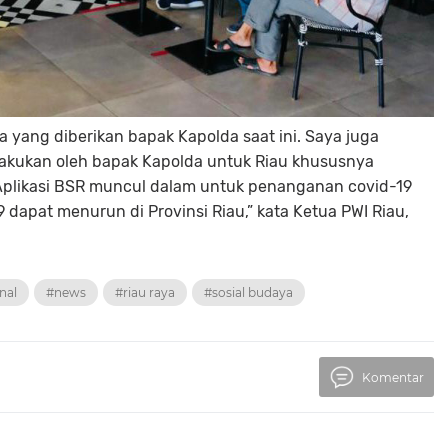
 yang diberikan bapak Kapolda saat ini. Saya juga
lakukan oleh bapak Kapolda untuk Riau khususnya
Aplikasi BSR muncul dalam untuk penanganan covid-19
 dapat menurun di Provinsi Riau,” kata Ketua PWI Riau,
nal
#news
#riau raya
#sosial budaya
Komentar