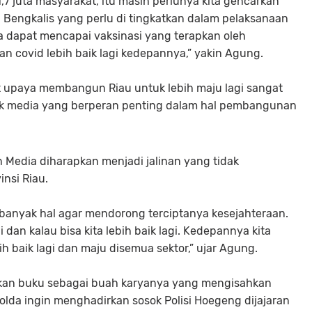
,7 juta masyarakat, itu masih perlunya kita gencarkan
n Bengkalis yang perlu di tingkatkan dalam pelaksanaan
ta dapat mencapai vaksinasi yang terapkan oleh
n covid lebih baik lagi kedepannya,” yakin Agung.
 upaya membangun Riau untuk lebih maju lagi sangat
suk media yang berperan penting dalam hal pembangunan
n Media diharapkan menjadi jalinan yang tidak
nsi Riau.
banyak hal agar mendorong terciptanya kesejahteraan.
ni dan kalau bisa kita lebih baik lagi. Kedepannya kita
h baik lagi dan maju disemua sektor,” ujar Agung.
an buku sebagai buah karyanya yang mengisahkan
olda ingin menghadirkan sosok Polisi Hoegeng dijajaran