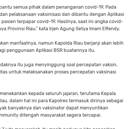
bantu semua pihak dalam penanganan covid-19. Pada
i dan pelaksanaan vaksinisasi dan dibantu dengan Aplikasi
sien terpapar covid-19. Hasilnya, saat ini angka covid-
 Provinsi Riau,” kata Irjen Agung Setya Imam Effendy.
an manfaatnya, namun Kapolda Riau berjanji akan lebih
i penggunaan Aplikasi BSR buatannya itu.
daknya itu juga menyinggung soal percepatan vaksin,
gritas untuk melaksanakan proses percepatan vaksinasi
enekankan kepada seluruh jajaran, terutama Kepala
Riau, dalam hal ini para Kapolres termasuk dirinya sebagai
yak banyaknya dan vaksinator dapat menyuntikan
mmunity ditengah masyarakat segera tercapai.