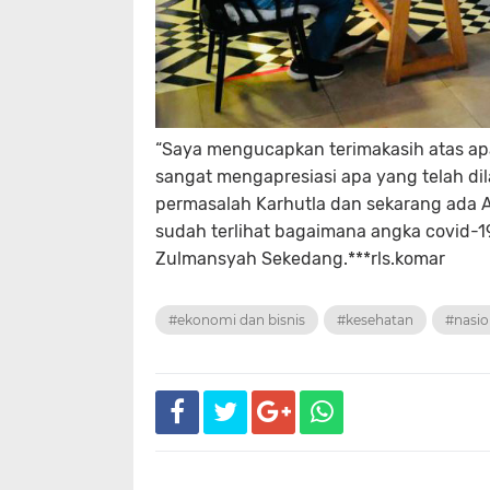
“Saya mengucapkan terimakasih atas apa
sangat mengapresiasi apa yang telah di
permasalah Karhutla dan sekarang ada 
sudah terlihat bagaimana angka covid-19
Zulmansyah Sekedang.***rls.komar
#ekonomi dan bisnis
#kesehatan
#nasio