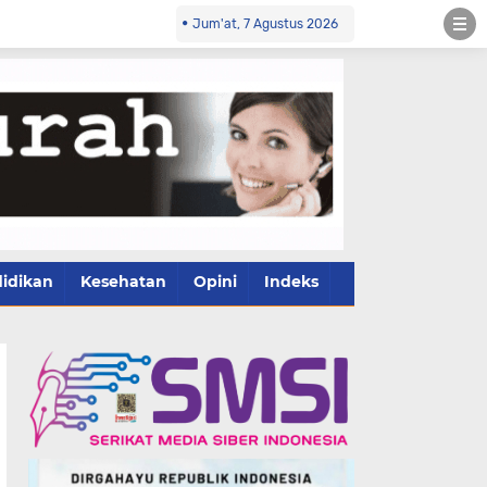
Jum'at, 7 Agustus 2026
idikan
Kesehatan
Opini
Indeks