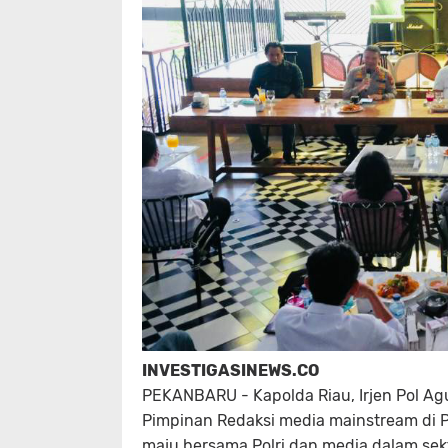
INVESTIGASINEWS.CO
PEKANBARU - Kapolda Riau, Irjen Pol Agu
Pimpinan Redaksi media mainstream di 
maju bersama Polri dan media dalam sek