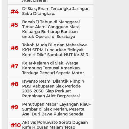
Atlet Daerah
Di Siak, Enam Tersangka Jaringan
Sabu Ditangkap.
Bocah 11 Tahun di Manggarai
Timur Alami Gangguan Mata,
Keluarga Berharap Bantuan
untuk Operasi di Surabaya
Tokoh Muda Dile dan Mahasiswa
KKN STPM Luncurkan "Minyak
Kemiri Dile" Sambut HUT Ke-81 RI
Kejar-kejaran di Siak, Warga
Kampung Temusai Amankan
Terduga Pencuri Sepeda Motor.
Iswanto Resmi Dilantik Pimpin
PBSI Kabupaten Siak Periode
2026–2030, Siap Perkuat
Pembinaan Atlet Berprestasi
Penutupan Mabar Layangan Riau–
Sumbar di Siak Meriah, Peserta
Asal Duri Bawa Pulang Sepeda
Aktivis Pohuwato Soroti Dugaan
Kafe Hiburan Malam Tetap