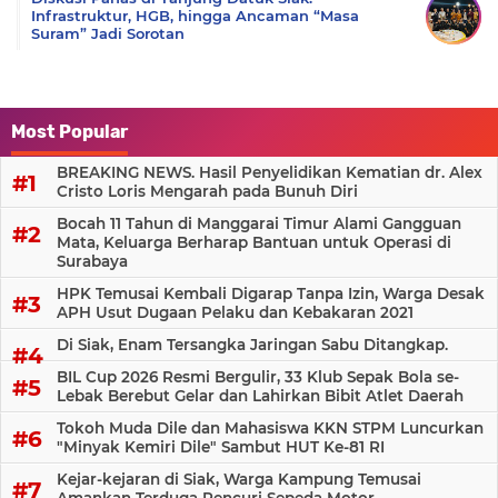
Infrastruktur, HGB, hingga Ancaman “Masa
Suram” Jadi Sorotan
Most Popular
BREAKING NEWS. Hasil Penyelidikan Kematian dr. Alex
Cristo Loris Mengarah pada Bunuh Diri
Bocah 11 Tahun di Manggarai Timur Alami Gangguan
Mata, Keluarga Berharap Bantuan untuk Operasi di
Surabaya
HPK Temusai Kembali Digarap Tanpa Izin, Warga Desak
APH Usut Dugaan Pelaku dan Kebakaran 2021
Di Siak, Enam Tersangka Jaringan Sabu Ditangkap.
BIL Cup 2026 Resmi Bergulir, 33 Klub Sepak Bola se-
Lebak Berebut Gelar dan Lahirkan Bibit Atlet Daerah
Tokoh Muda Dile dan Mahasiswa KKN STPM Luncurkan
"Minyak Kemiri Dile" Sambut HUT Ke-81 RI
Kejar-kejaran di Siak, Warga Kampung Temusai
Amankan Terduga Pencuri Sepeda Motor.