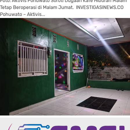
Foto: Aktivis Pohuwato Soroti Dugaan Kafe Hiburan Malam
Tetap Beroperasi di Malam Jumat. INVESTIGASINEWS.CO
Pohuwato – Aktivis...