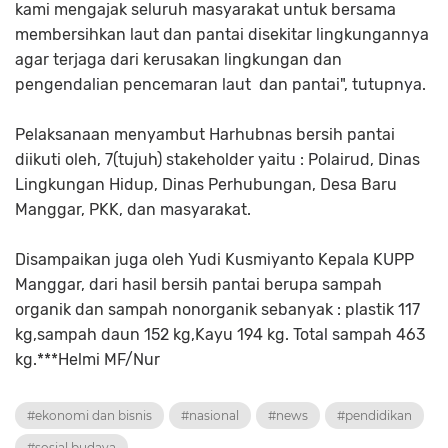
kami mengajak seluruh masyarakat untuk bersama
membersihkan laut dan pantai disekitar lingkungannya
agar terjaga dari kerusakan lingkungan dan
pengendalian pencemaran laut dan pantai", tutupnya.
Pelaksanaan menyambut Harhubnas bersih pantai
diikuti oleh, 7(tujuh) stakeholder yaitu : Polairud, Dinas
Lingkungan Hidup, Dinas Perhubungan, Desa Baru
Manggar, PKK, dan masyarakat.
Disampaikan juga oleh Yudi Kusmiyanto Kepala KUPP
Manggar, dari hasil bersih pantai berupa sampah
organik dan sampah nonorganik sebanyak : plastik 117
kg,sampah daun 152 kg,Kayu 194 kg. Total sampah 463
kg.***Helmi MF/Nur
#ekonomi dan bisnis
#nasional
#news
#pendidikan
#sosial budaya