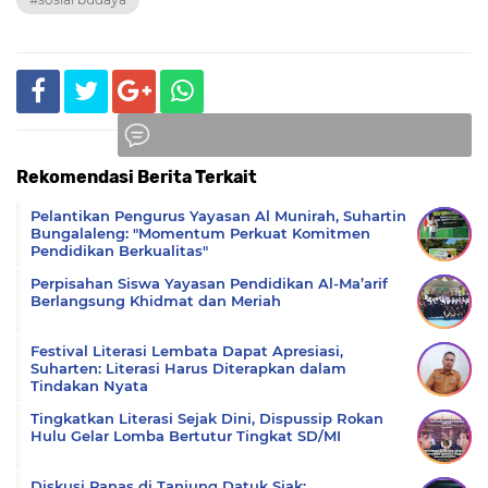
Rekomendasi Berita Terkait
Komentar
Pelantikan Pengurus Yayasan Al Munirah, Suhartin
Bungalaleng: "Momentum Perkuat Komitmen
Pendidikan Berkualitas"
Perpisahan Siswa Yayasan Pendidikan Al-Ma’arif
Berlangsung Khidmat dan Meriah
Festival Literasi Lembata Dapat Apresiasi,
Suharten: Literasi Harus Diterapkan dalam
Tindakan Nyata
Tingkatkan Literasi Sejak Dini, Dispussip Rokan
Hulu Gelar Lomba Bertutur Tingkat SD/MI
Diskusi Panas di Tanjung Datuk Siak: