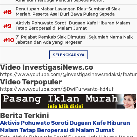
Penutupan Mabar Layangan Riau–Sumbar di Siak
Meriah, Peserta Asal Duri Bawa Pulang Sepeda
Aktivis Pohuwato Soroti Dugaan Kafe Hiburan Malam
Tetap Beroperasi di Malam Jumat
71 Pejabat Pemkab Siak Dimutasi, Sejumlah Nama Naik
Jabatan dan Ada yang Tergeser
SELENGKAPNYA
Video InvestigasiNews.co
https://www.youtube.com/@investigasinewsredaksi/featu
Video Terpopuler
https://www.youtube.com/@DwiPurwanto-kd4uf
Berita Terkini
Aktivis Pohuwato Soroti Dugaan Kafe Hiburan
Malam Tetap Beroperasi di Malam Jumat