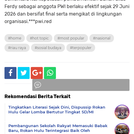
Ferdy sebagai anggota PWI berlaku efektif sejak 29 Juni
2026 dan bersifat final serta mengikat di lingkungan
organisasi.***pwi.red
#home
#hot topic
#most popular
#nasional
#riau raya
#sosial budaya
#terpopuler
Rekomendasi Berita Terkait
Komentar
Tingkatkan Literasi Sejak Dini, Dispussip Rokan
Hulu Gelar Lomba Bertutur Tingkat SD/MI
Pembangunan Sekolah Rakyat Memasuki Babak
Baru, Rokan Hulu Terintegrasi Baik Oleh