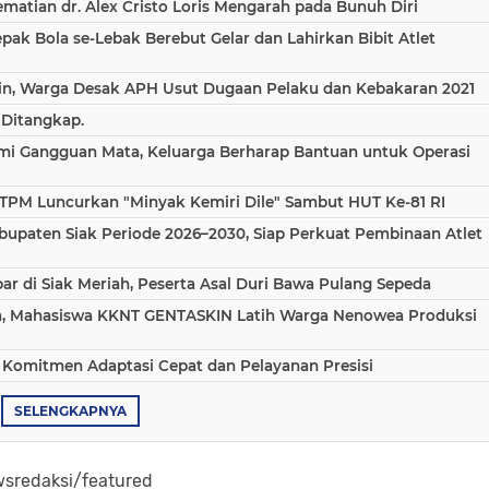
atian dr. Alex Cristo Loris Mengarah pada Bunuh Diri
epak Bola se-Lebak Berebut Gelar dan Lahirkan Bibit Atlet
in, Warga Desak APH Usut Dugaan Pelaku dan Kebakaran 2021
 Ditangkap.
ami Gangguan Mata, Keluarga Berharap Bantuan untuk Operasi
TPM Luncurkan "Minyak Kemiri Dile" Sambut HUT Ke-81 RI
bupaten Siak Periode 2026–2030, Siap Perkuat Pembinaan Atlet
 di Siak Meriah, Peserta Asal Duri Bawa Pulang Sepeda
aha, Mahasiswa KKNT GENTASKIN Latih Warga Nenowea Produksi
 Komitmen Adaptasi Cepat dan Pelayanan Presisi
SELENGKAPNYA
sredaksi/featured