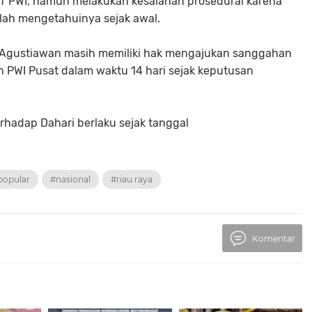
RT PWI, namun melakukan kesalahan prosedural karena
lah mengetahuinya sejak awal.
Agustiawan masih memiliki hak mengajukan sanggahan
PWI Pusat dalam waktu 14 hari sejak keputusan
rhadap Dahari berlaku sejak tanggal
popular
#nasional
#riau raya
Komentar