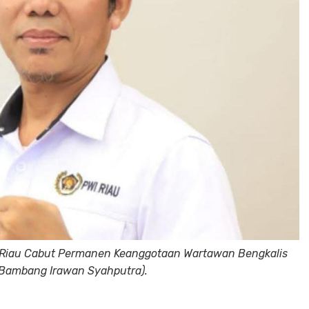
WI Riau Cabut Permanen Keanggotaan Wartawan Bengkalis
, Bambang Irawan Syahputra).