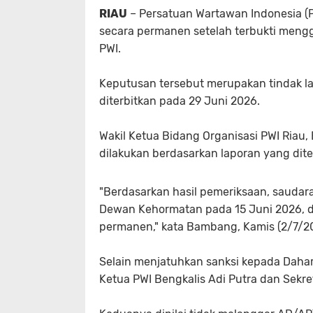
RIAU
– Persatuan Wartawan Indonesia (P
secara permanen setelah terbukti mengg
PWI.
Keputusan tersebut merupakan tindak l
diterbitkan pada 29 Juni 2026.
Wakil Ketua Bidang Organisasi PWI Ria
dilakukan berdasarkan laporan yang dite
"Berdasarkan hasil pemeriksaan, saudar
Dewan Kehormatan pada 15 Juni 2026, d
permanen," kata Bambang, Kamis (2/7/20
Selain menjatuhkan sanksi kepada Dahar
Ketua PWI Bengkalis Adi Putra dan Sekre