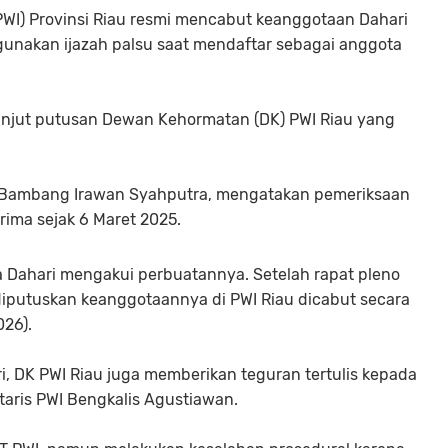
WI) Provinsi Riau resmi mencabut keanggotaan Dahari
unakan ijazah palsu saat mendaftar sebagai anggota
anjut putusan Dewan Kehormatan (DK) PWI Riau yang
u, Bambang Irawan Syahputra, mengatakan pemeriksaan
rima sejak 6 Maret 2025.
a Dahari mengakui perbuatannya. Setelah rapat pleno
iputuskan keanggotaannya di PWI Riau dicabut secara
26).
i, DK PWI Riau juga memberikan teguran tertulis kepada
taris PWI Bengkalis Agustiawan.