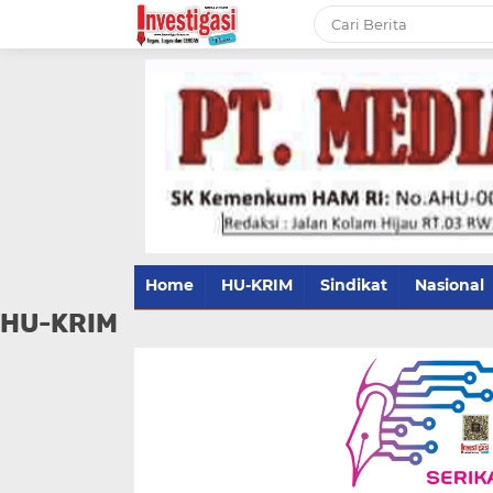
Home
HU-KRIM
Sindikat
Nasional
HU-KRIM