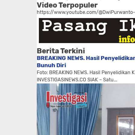
Video Terpopuler
https://www.youtube.com/@DwiPurwanto
Berita Terkini
BREAKING NEWS. Hasil Penyelidikan
Bunuh Diri
Foto: BREAKING NEWS. Hasil Penyelidikan K
INVESTIGASINEWS.CO SIAK – Satu...