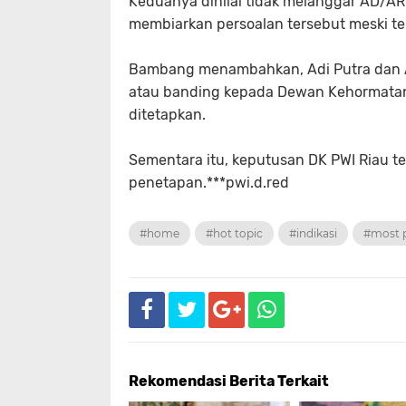
Keduanya dinilai tidak melanggar AD/A
membiarkan persoalan tersebut meski te
Bambang menambahkan, Adi Putra dan 
atau banding kepada Dewan Kehormatan 
ditetapkan.
Sementara itu, keputusan DK PWI Riau te
penetapan.***pwi.d.red
#home
#hot topic
#indikasi
#most 
Rekomendasi Berita Terkait