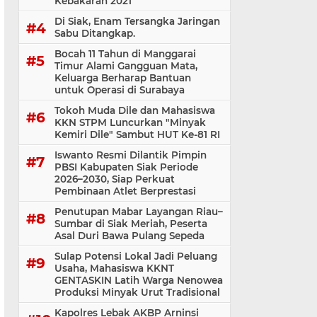
Kebakaran 2021
Di Siak, Enam Tersangka Jaringan
Sabu Ditangkap.
Bocah 11 Tahun di Manggarai
Timur Alami Gangguan Mata,
Keluarga Berharap Bantuan
untuk Operasi di Surabaya
Tokoh Muda Dile dan Mahasiswa
KKN STPM Luncurkan "Minyak
Kemiri Dile" Sambut HUT Ke-81 RI
Iswanto Resmi Dilantik Pimpin
PBSI Kabupaten Siak Periode
2026–2030, Siap Perkuat
Pembinaan Atlet Berprestasi
Penutupan Mabar Layangan Riau–
Sumbar di Siak Meriah, Peserta
Asal Duri Bawa Pulang Sepeda
Sulap Potensi Lokal Jadi Peluang
Usaha, Mahasiswa KKNT
GENTASKIN Latih Warga Nenowea
Produksi Minyak Urut Tradisional
Kapolres Lebak AKBP Arninsi