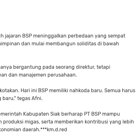
ruh jajaran BSP meninggalkan perbedaan yang sempat
mimpinan dan mulai membangun soliditas di bawah
anya bergantung pada seorang direktur, tetapi
wan dan manajemen perusahaan.
kotakan. Hari ini BSP memiliki nahkoda baru. Semua harus
aru," tegas Afni.
emerintah Kabupaten Siak berharap PT BSP mampu
 produksi migas, serta memberikan kontribusi yang lebih
onomian daerah.***km.d.red