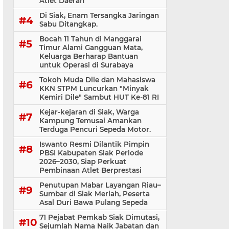
Atlet Daerah
Di Siak, Enam Tersangka Jaringan
Sabu Ditangkap.
Bocah 11 Tahun di Manggarai
Timur Alami Gangguan Mata,
Keluarga Berharap Bantuan
untuk Operasi di Surabaya
Tokoh Muda Dile dan Mahasiswa
KKN STPM Luncurkan "Minyak
Kemiri Dile" Sambut HUT Ke-81 RI
Kejar-kejaran di Siak, Warga
Kampung Temusai Amankan
Terduga Pencuri Sepeda Motor.
Iswanto Resmi Dilantik Pimpin
PBSI Kabupaten Siak Periode
2026–2030, Siap Perkuat
Pembinaan Atlet Berprestasi
Penutupan Mabar Layangan Riau–
Sumbar di Siak Meriah, Peserta
Asal Duri Bawa Pulang Sepeda
71 Pejabat Pemkab Siak Dimutasi,
Sejumlah Nama Naik Jabatan dan