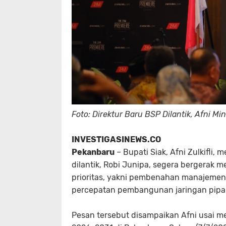
Foto: Direktur Baru BSP Dilantik, Afni Mi
INVESTIGASINEWS.CO
Pekanbaru
– Bupati Siak, Afni Zulkifli,
dilantik, Robi Junipa, segera bergera
prioritas, yakni pembenahan manajemen,
percepatan pembangunan jaringan pipa
Pesan tersebut disampaikan Afni usai me