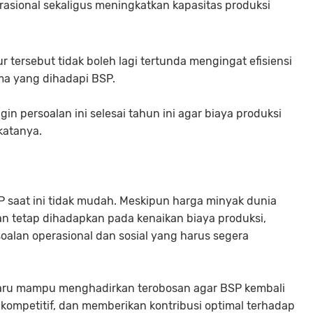
rasional sekaligus meningkatkan kapasitas produksi
 tersebut tidak boleh lagi tertunda mengingat efisiensi
ma yang dihadapi BSP.
n persoalan ini selesai tahun ini agar biaya produksi
katanya.
P saat ini tidak mudah. Meskipun harga minyak dunia
n tetap dihadapkan pada kenaikan biaya produksi,
soalan operasional dan sosial yang harus segera
baru mampu menghadirkan terobosan agar BSP kembali
kompetitif, dan memberikan kontribusi optimal terhadap