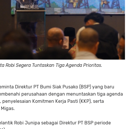
nta Robi Segera Tuntaskan Tiga Agenda Prioritas.
 meminta Direktur PT Bumi Siak Pusako (BSP) yang baru
k membenahi perusahaan dengan menuntaskan tiga agenda
 penyelesaian Komitmen Kerja Pasti (KKP), serta
 Migas.
lantik Robi Junipa sebagai Direktur PT BSP periode