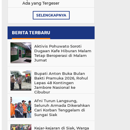
Ada yang Tergeser
SELENGKAPNYA
BERITA TERBARU
Aktivis Pohuwato Soroti
Dugaan Kafe Hiburan Malam
Tetap Beroperasi di Malam
Jumat
Bupati Anton Buka Bulan
Bakti Pramuka 2026, Rohul
Lepas 48 Kontingen
Jambore Nasional ke
Cibubur
Afni Turun Langsung,
Seluruh Armada Dikerahkan
Cari Korban Tenggelam di
Sungai Siak
Kejar-kejaran di Siak, Warga