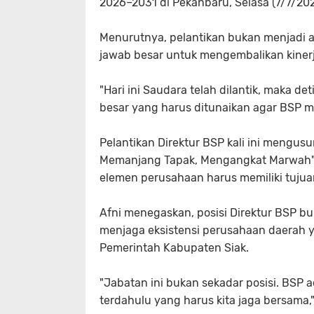
2026–2031 di Pekanbaru, Selasa (7/7/20
Menurutnya, pelantikan bukan menjadi ak
jawab besar untuk mengembalikan kiner
"Hari ini Saudara telah dilantik, maka d
besar yang harus ditunaikan agar BSP me
Pelantikan Direktur BSP kali ini mengus
Memanjang Tapak, Mengangkat Marwah",
elemen perusahaan harus memiliki tuj
Afni menegaskan, posisi Direktur BSP b
menjaga eksistensi perusahaan daerah ya
Pemerintah Kabupaten Siak.
"Jabatan ini bukan sekadar posisi. BSP
terdahulu yang harus kita jaga bersama,"