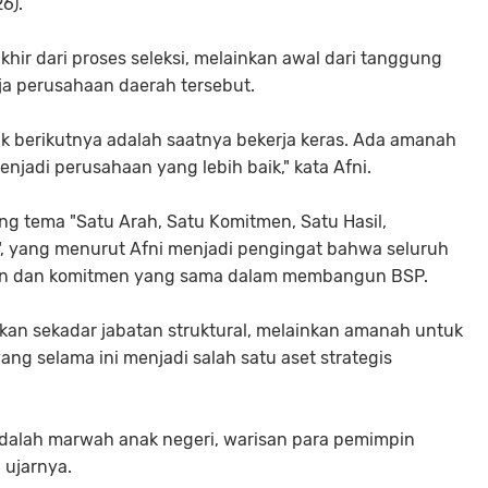
26).
hir dari proses seleksi, melainkan awal dari tanggung
ja perusahaan daerah tersebut.
etik berikutnya adalah saatnya bekerja keras. Ada amanah
njadi perusahaan yang lebih baik," kata Afni.
ung tema "Satu Arah, Satu Komitmen, Satu Hasil,
 yang menurut Afni menjadi pengingat bahwa seluruh
uan dan komitmen yang sama dalam membangun BSP.
ukan sekadar jabatan struktural, melainkan amanah untuk
ng selama ini menjadi salah satu aset strategis
 adalah marwah anak negeri, warisan para pemimpin
 ujarnya.