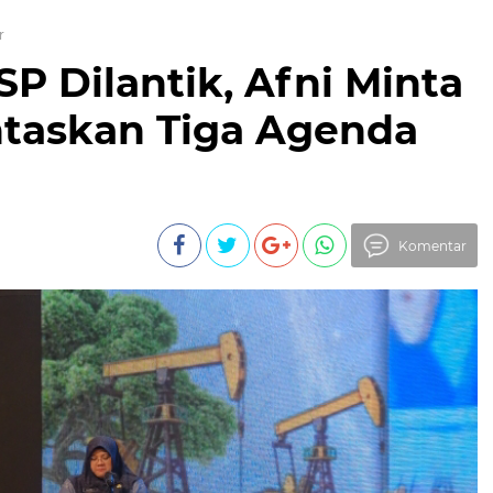
r
SP Dilantik, Afni Minta
ntaskan Tiga Agenda
Komentar