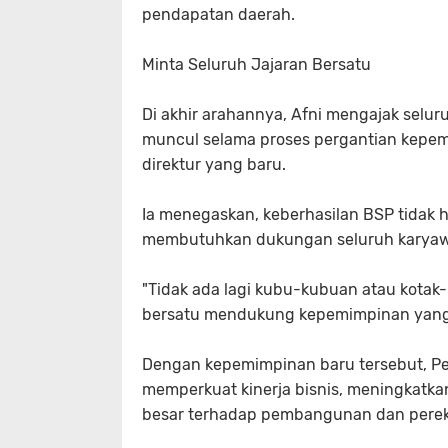
pendapatan daerah.
Minta Seluruh Jajaran Bersatu
Di akhir arahannya, Afni mengajak selu
muncul selama proses pergantian kepe
direktur yang baru.
Ia menegaskan, keberhasilan BSP tidak h
membutuhkan dukungan seluruh karya
"Tidak ada lagi kubu-kubuan atau kotak-
bersatu mendukung kepemimpinan yang b
Dengan kepemimpinan baru tersebut, P
memperkuat kinerja bisnis, meningkatkan
besar terhadap pembangunan dan perek