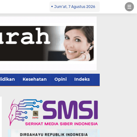
Jum'at, 7 Agustus 2026
idikan
Kesehatan
Opini
Indeks