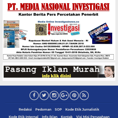
Redaksi
Pedoman
SOP
Kode Etik Jurnalistik
Kode Etik Internal
Info Iklan
Kontak
Visi Misi Perusahaan