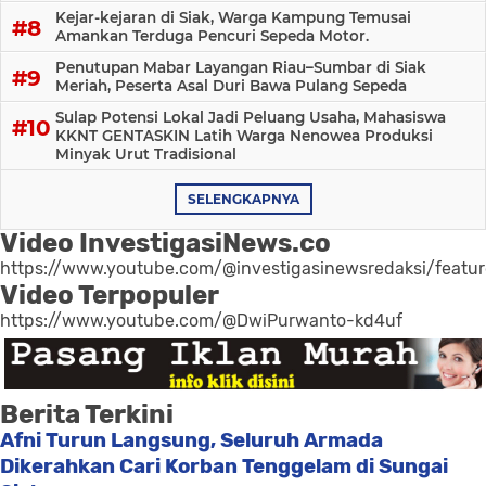
Kejar-kejaran di Siak, Warga Kampung Temusai
Amankan Terduga Pencuri Sepeda Motor.
Penutupan Mabar Layangan Riau–Sumbar di Siak
Meriah, Peserta Asal Duri Bawa Pulang Sepeda
Sulap Potensi Lokal Jadi Peluang Usaha, Mahasiswa
KKNT GENTASKIN Latih Warga Nenowea Produksi
Minyak Urut Tradisional
SELENGKAPNYA
Video InvestigasiNews.co
https://www.youtube.com/@investigasinewsredaksi/featu
Video Terpopuler
https://www.youtube.com/@DwiPurwanto-kd4uf
Berita Terkini
Afni Turun Langsung, Seluruh Armada
Dikerahkan Cari Korban Tenggelam di Sungai