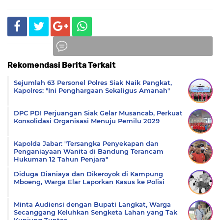
Rekomendasi Berita Terkait
Komentar
Sejumlah 63 Personel Polres Siak Naik Pangkat,
Kapolres: "Ini Penghargaan Sekaligus Amanah"
DPC PDI Perjuangan Siak Gelar Musancab, Perkuat
Konsolidasi Organisasi Menuju Pemilu 2029
Kapolda Jabar: "Tersangka Penyekapan dan
Penganiayaan Wanita di Bandung Terancam
Hukuman 12 Tahun Penjara"
Diduga Dianiaya dan Dikeroyok di Kampung
Mboeng, Warga Elar Laporkan Kasus ke Polisi
Minta Audiensi dengan Bupati Langkat, Warga
Secanggang Keluhkan Sengketa Lahan yang Tak
Kunjung Tuntas