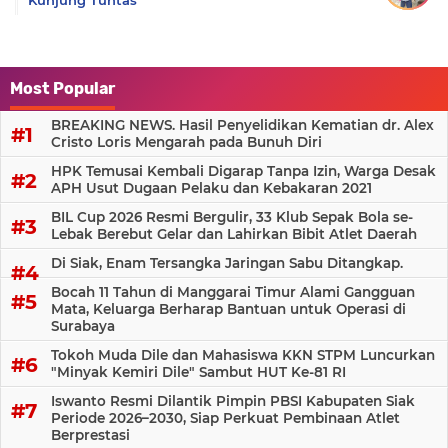
Most Popular
BREAKING NEWS. Hasil Penyelidikan Kematian dr. Alex
Cristo Loris Mengarah pada Bunuh Diri
HPK Temusai Kembali Digarap Tanpa Izin, Warga Desak
APH Usut Dugaan Pelaku dan Kebakaran 2021
BIL Cup 2026 Resmi Bergulir, 33 Klub Sepak Bola se-
Lebak Berebut Gelar dan Lahirkan Bibit Atlet Daerah
Di Siak, Enam Tersangka Jaringan Sabu Ditangkap.
Bocah 11 Tahun di Manggarai Timur Alami Gangguan
Mata, Keluarga Berharap Bantuan untuk Operasi di
Surabaya
Tokoh Muda Dile dan Mahasiswa KKN STPM Luncurkan
"Minyak Kemiri Dile" Sambut HUT Ke-81 RI
Iswanto Resmi Dilantik Pimpin PBSI Kabupaten Siak
Periode 2026–2030, Siap Perkuat Pembinaan Atlet
Berprestasi