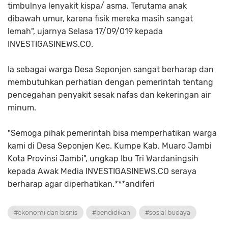
timbulnya lenyakit kispa/ asma. Terutama anak
dibawah umur, karena fisik mereka masih sangat
lemah", ujarnya Selasa 17/09/019 kepada
INVESTIGASINEWS.CO.
Ia sebagai warga Desa Seponjen sangat berharap dan
membutuhkan perhatian dengan pemerintah tentang
pencegahan penyakit sesak nafas dan kekeringan air
minum.
"Semoga pihak pemerintah bisa memperhatikan warga
kami di Desa Seponjen Kec. Kumpe Kab. Muaro Jambi
Kota Provinsi Jambi", ungkap Ibu Tri Wardaningsih
kepada Awak Media INVESTIGASINEWS.CO seraya
berharap agar diperhatikan.***andiferi
#ekonomi dan bisnis
#pendidikan
#sosial budaya