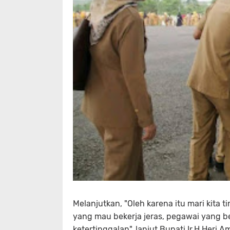
Melanjutkan, "Oleh karena itu mari kita t
yang mau bekerja jeras, pegawai yang b
ketertinggalan", lanjut Bupati Ir.H.Heri A