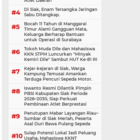
Atlet Daerah
Di Siak, Enam Tersangka Jaringan
Sabu Ditangkap.
Bocah 11 Tahun di Manggarai
Timur Alami Gangguan Mata,
Keluarga Berharap Bantuan
untuk Operasi di Surabaya
Tokoh Muda Dile dan Mahasiswa
KKN STPM Luncurkan "Minyak
Kemiri Dile" Sambut HUT Ke-81 RI
Kejar-kejaran di Siak, Warga
Kampung Temusai Amankan
Terduga Pencuri Sepeda Motor.
Iswanto Resmi Dilantik Pimpin
PBSI Kabupaten Siak Periode
2026–2030, Siap Perkuat
Pembinaan Atlet Berprestasi
Penutupan Mabar Layangan Riau–
Sumbar di Siak Meriah, Peserta
Asal Duri Bawa Pulang Sepeda
Sulap Potensi Lokal Jadi Peluang
Usaha, Mahasiswa KKNT