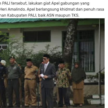
 PALI tersebut, lakukan giat Apel gabungan yang
H Heri Amalindo. Apel berlangsung khidmat dan penuh rasa
han Kabupaten PALI, baik ASN maupun TKS.