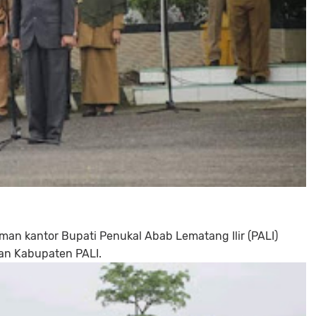
man kantor Bupati Penukal Abab Lematang Ilir (PALI)
gan Kabupaten PALI.