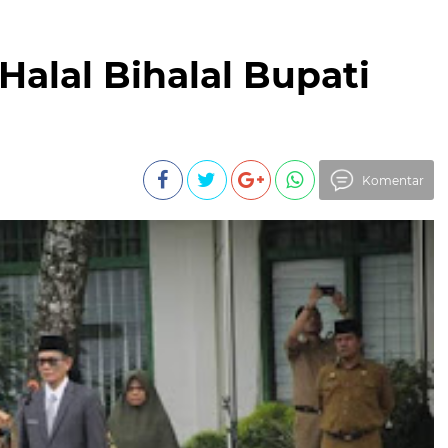
alal Bihalal Bupati
Komentar