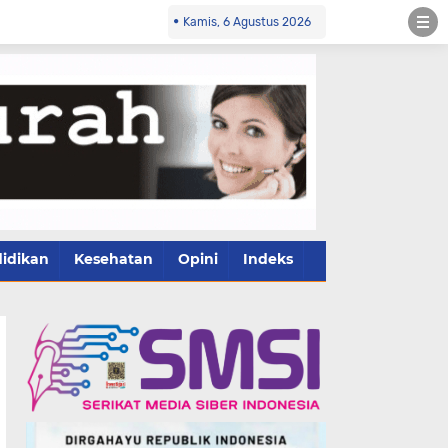
Kamis, 6 Agustus 2026
idikan
Kesehatan
Opini
Indeks