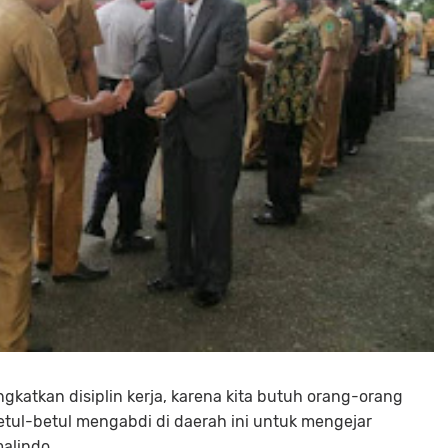
ingkatkan disiplin kerja, karena kita butuh orang-orang
etul-betul mengabdi di daerah ini untuk mengejar
malindo.