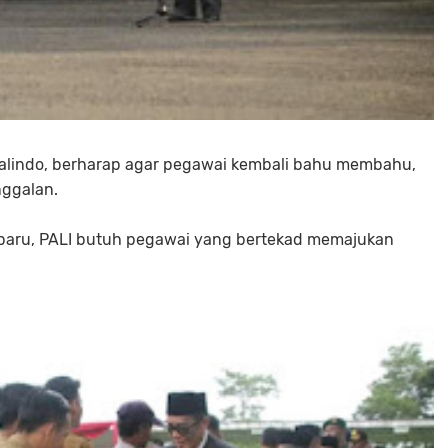
malindo, berharap agar pegawai kembali bahu membahu,
nggalan.
h baru, PALI butuh pegawai yang bertekad memajukan