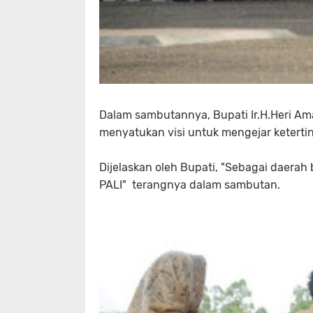
Dalam sambutannya, Bupati Ir.H.Heri A
menyatukan visi untuk mengejar keterti
Dijelaskan oleh Bupati, "Sebagai daera
PALI" terangnya dalam sambutan.