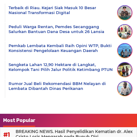
Terbaik di Riau. Kejari Siak Masuk 10 Besar
Nasional Transformasi Digital
Peduli Warga Rentan, Pemdes Secanggang
Salurkan Bantuan Dana Desa untuk 26 Lansia
Pemkab Lembata Kembali Raih Opini WTP, Bukti
Konsistensi Pengelolaan Keuangan Daerah
Sengketa Lahan 12,90 Hektare di Langkat,
Kelompok Tani Pilih Jalur Politik Ketimbang PTUN
Rumor Jual Beli Rekomendasi BBM Nelayan di
Lembata Dibantah Dinas Perikanan
Most Popular
BREAKING NEWS. Hasil Penyelidikan Kematian dr. Alex
Cristo Loris Mengarah pada Bunuh Diri