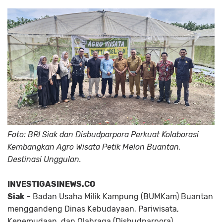
Foto: BRI Siak dan Disbudparpora Perkuat Kolaborasi
Kembangkan Agro Wisata Petik Melon Buantan,
Destinasi Unggulan.
INVESTIGASINEWS.CO
Siak
– Badan Usaha Milik Kampung (BUMKam) Buantan
menggandeng Dinas Kebudayaan, Pariwisata,
Kepemudaan, dan Olahraga (Disbudparpora)