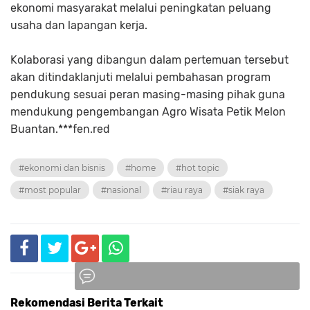
ekonomi masyarakat melalui peningkatan peluang
usaha dan lapangan kerja.
Kolaborasi yang dibangun dalam pertemuan tersebut
akan ditindaklanjuti melalui pembahasan program
pendukung sesuai peran masing-masing pihak guna
mendukung pengembangan Agro Wisata Petik Melon
Buantan.***fen.red
#ekonomi dan bisnis
#home
#hot topic
#most popular
#nasional
#riau raya
#siak raya
Rekomendasi Berita Terkait
Komentar