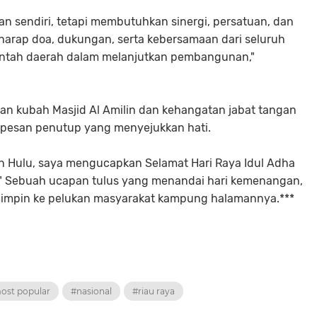
n sendiri, tetapi membutuhkan sinergi, persatuan, dan
harap doa, dukungan, serta kebersamaan dari seluruh
ntah daerah dalam melanjutkan pembangunan,"
n kubah Masjid Al Amilin dan kehangatan jabat tangan
pesan penutup yang menyejukkan hati.
n Hulu, saya mengucapkan Selamat Hari Raya Idul Adha
in." Sebuah ucapan tulus yang menandai hari kemenangan,
impin ke pelukan masyarakat kampung halamannya.***
ost popular
#nasional
#riau raya