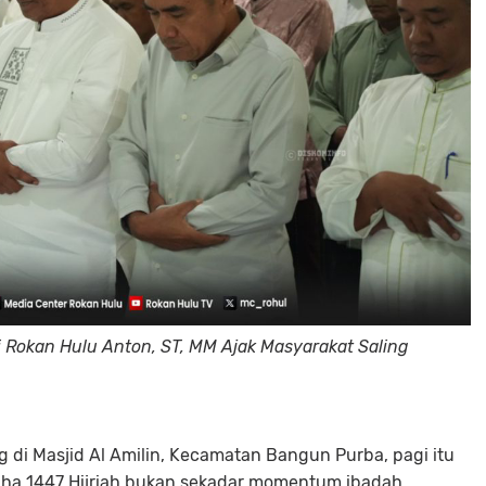
 Rokan Hulu Anton, ST, MM Ajak Masyarakat Saling
di Masjid Al Amilin, Kecamatan Bangun Purba, pagi itu
 Adha 1447 Hijriah bukan sekadar momentum ibadah