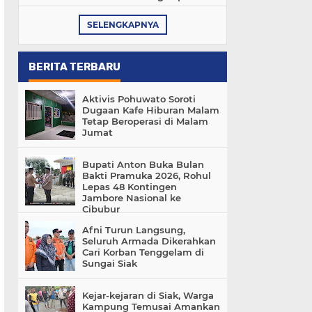
SELENGKAPNYA
BERITA TERBARU
Aktivis Pohuwato Soroti
Dugaan Kafe Hiburan Malam
Tetap Beroperasi di Malam
Jumat
Bupati Anton Buka Bulan
Bakti Pramuka 2026, Rohul
Lepas 48 Kontingen
Jambore Nasional ke
Cibubur
Afni Turun Langsung,
Seluruh Armada Dikerahkan
Cari Korban Tenggelam di
Sungai Siak
Kejar-kejaran di Siak, Warga
Kampung Temusai Amankan