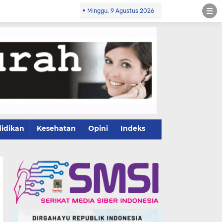
Minggu, 9 Agustus 2026
idikan
Kesehatan
Opini
Indeks