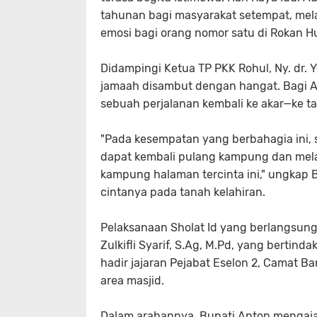
tahunan bagi masyarakat setempat, me
emosi bagi orang nomor satu di Rokan Hu
​Didampingi Ketua TP PKK Rohul, Ny. dr. 
jamaah disambut dengan hangat. Bagi A
sebuah perjalanan kembali ke akar—ke ta
​"Pada kesempatan yang berbahagia ini,
dapat kembali pulang kampung dan mela
kampung halaman tercinta ini," ungkap 
cintanya pada tanah kelahiran.
​Pelaksanaan Sholat Id yang berlangsung
Zulkifli Syarif, S.Ag, M.Pd, yang bertin
hadir jajaran Pejabat Eselon 2, Camat 
area masjid.
​Dalam arahannya, Bupati Anton mengaj