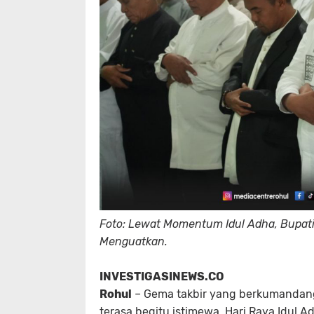
Foto: Lewat Momentum Idul Adha, Bupati
Menguatkan.
INVESTIGASINEWS.CO
Rohul
– Gema takbir yang berkumandang 
terasa begitu istimewa. Hari Raya Idul