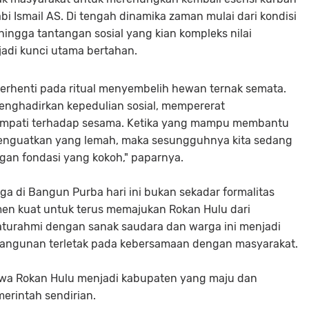
bi Ismail AS. Di tengah dinamika zaman mulai dari kondisi
ingga tantangan sosial yang kian kompleks nilai
jadi kunci utama bertahan.
berhenti pada ritual menyembelih hewan ternak semata.
enghadirkan kepedulian sosial, mempererat
mpati terhadap sesama. Ketika yang mampu membantu
enguatkan yang lemah, maka sesungguhnya kita sedang
n fondasi yang kokoh," paparnya.
rga di Bangun Purba hari ini bukan sekadar formalitas
men kuat untuk terus memajukan Rokan Hulu dari
aturahmi dengan sanak saudara dan warga ini menjadi
ngunan terletak pada kebersamaan dengan masyarakat.
awa Rokan Hulu menjadi kabupaten yang maju dan
merintah sendirian.