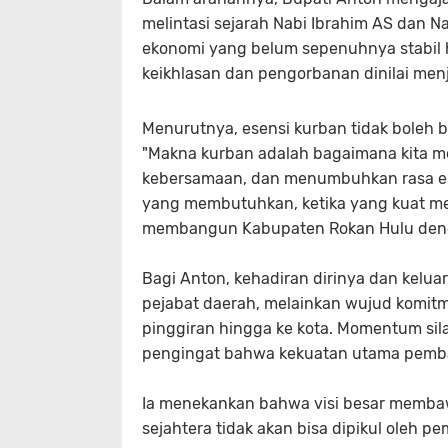
melintasi sejarah Nabi Ibrahim AS dan Na
ekonomi yang belum sepenuhnya stabil h
keikhlasan dan pengorbanan dinilai men
​Menurutnya, esensi kurban tidak boleh 
​"Makna kurban adalah bagaimana kita m
kebersamaan, dan menumbuhkan rasa e
yang membutuhkan, ketika yang kuat m
membangun Kabupaten Rokan Hulu denga
​Bagi Anton, kehadiran dirinya dan kelua
pejabat daerah, melainkan wujud komit
pinggiran hingga ke kota. Momentum sil
pengingat bahwa kekuatan utama pemba
​Ia menekankan bahwa visi besar memb
sejahtera tidak akan bisa dipikul oleh pe