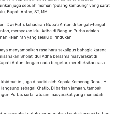
lainkan juga sebuah momen "pulang kampung" yang sarat
lu, Bupati Anton, ST, MM.
Yeni Dwi Putri, kehadiran Bupati Anton di tengah-tengah
nton, merayakan Idul Adha di Bangun Purba adalah
nah kelahiran yang selalu di rindukan.
 saya menyampaikan rasa haru sekaligus bahagia karena
ksanakan Sholat Idul Adha bersama masyarakat di
Bupati Anton dengan nada bergetar, merefleksikan rasa
 khidmat ini juga dihadiri oleh Kepala Kemenag Rohul, H.
dak langsung sebagai Khatib. Di barisan jamaah, tampak
Bangun Purba, serta ratusan masyarakat yang memadati
ak masyarakat untuk merenungkan kembali esensi kurban