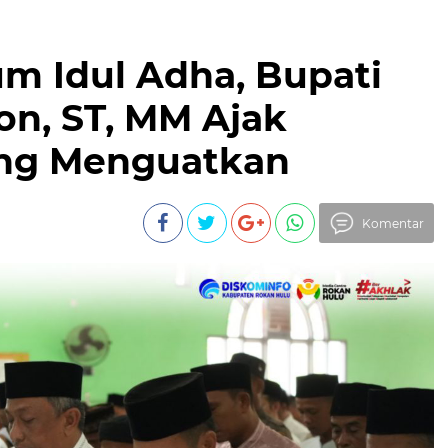
 Idul Adha, Bupati
on, ST, MM Ajak
ing Menguatkan
Komentar