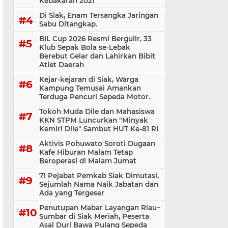
Kebakaran 2021
Di Siak, Enam Tersangka Jaringan
Sabu Ditangkap.
BIL Cup 2026 Resmi Bergulir, 33
Klub Sepak Bola se-Lebak
Berebut Gelar dan Lahirkan Bibit
Atlet Daerah
Kejar-kejaran di Siak, Warga
Kampung Temusai Amankan
Terduga Pencuri Sepeda Motor.
Tokoh Muda Dile dan Mahasiswa
KKN STPM Luncurkan "Minyak
Kemiri Dile" Sambut HUT Ke-81 RI
Aktivis Pohuwato Soroti Dugaan
Kafe Hiburan Malam Tetap
Beroperasi di Malam Jumat
71 Pejabat Pemkab Siak Dimutasi,
Sejumlah Nama Naik Jabatan dan
Ada yang Tergeser
Penutupan Mabar Layangan Riau–
Sumbar di Siak Meriah, Peserta
Asal Duri Bawa Pulang Sepeda