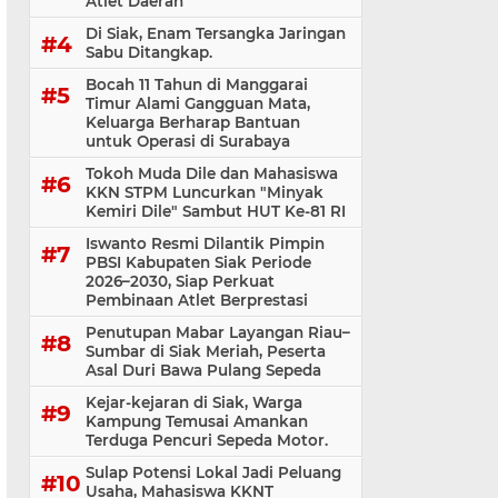
Atlet Daerah
Di Siak, Enam Tersangka Jaringan
Sabu Ditangkap.
Bocah 11 Tahun di Manggarai
Timur Alami Gangguan Mata,
Keluarga Berharap Bantuan
untuk Operasi di Surabaya
Tokoh Muda Dile dan Mahasiswa
KKN STPM Luncurkan "Minyak
Kemiri Dile" Sambut HUT Ke-81 RI
Iswanto Resmi Dilantik Pimpin
PBSI Kabupaten Siak Periode
2026–2030, Siap Perkuat
Pembinaan Atlet Berprestasi
Penutupan Mabar Layangan Riau–
Sumbar di Siak Meriah, Peserta
Asal Duri Bawa Pulang Sepeda
Kejar-kejaran di Siak, Warga
Kampung Temusai Amankan
Terduga Pencuri Sepeda Motor.
Sulap Potensi Lokal Jadi Peluang
Usaha, Mahasiswa KKNT