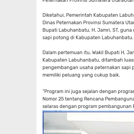
Peternakan Provinsi Sumatera UtaraUtar
Diketahui, Pemerintah Kabupaten Labuh
Dinas Peternakan Provinsi Sumatera Uta
Bupati Labuhanbatu, H. Jamri, ST, gu
sapi potong di Kabupaten Labuhanbatu.
Dalam pertemuan itu, Wakil Bupati H. J
Kabupaten Labuhanbatu, ditambah luasn
pengembangan usaha peternakan sapi po
memiliki peluang yang cukup baik.
“Program ini juga sejalan dengan progr
Nomor 25 tentang Rencana Pembangunan
selaras dengan program pembangunan Pro