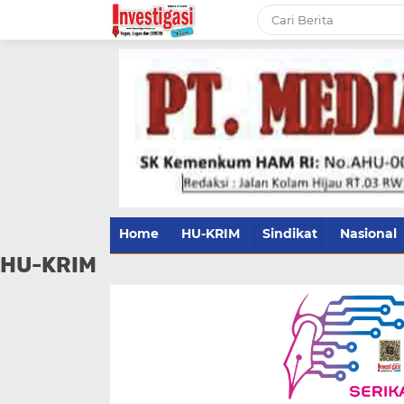
Home
HU-KRIM
Sindikat
Nasional
HU-KRIM