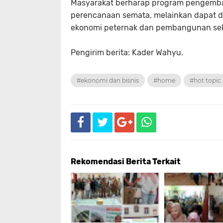
Masyarakat berharap program pengemban
perencanaan semata, melainkan dapat d
ekonomi peternak dan pembangunan sek
Pengirim berita: Kader Wahyu.
#ekonomi dan bisnis
#home
#hot topic
Rekomendasi Berita Terkait