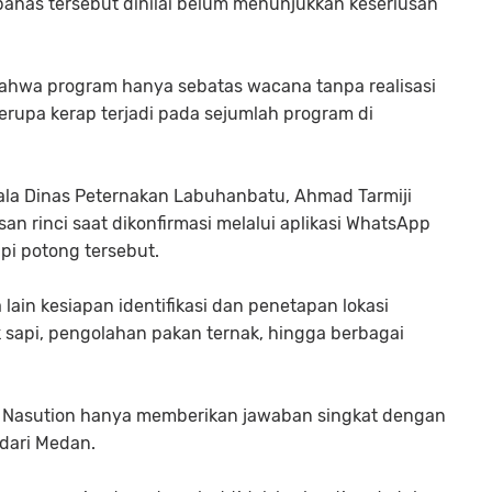
ahas tersebut dinilai belum menunjukkan keseriusan
bahwa program hanya sebatas wacana tanpa realisasi
serupa kerap terjadi pada sejumlah program di
ala Dinas Peternakan Labuhanbatu, Ahmad Tarmiji
an rinci saat dikonfirmasi melalui aplikasi WhatsApp
pi potong tersebut.
lain kesiapan identifikasi dan penetapan lokasi
 sapi, pengolahan pakan ternak, hingga berbagai
ji Nasution hanya memberikan jawaban singkat dengan
dari Medan.