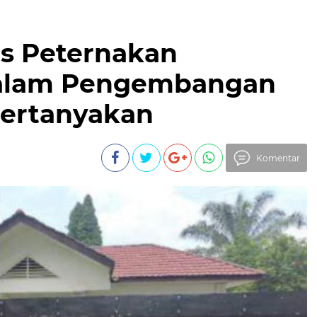
as Peternakan
alam Pengembangan
pertanyakan
Komentar