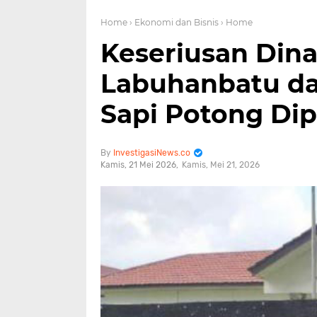
Home
› Ekonomi dan Bisnis
› Home
Keseriusan Din
Labuhanbatu d
Sapi Potong Di
InvestigasiNews.co
Kamis, 21 Mei 2026
Kamis, Mei 21, 2026