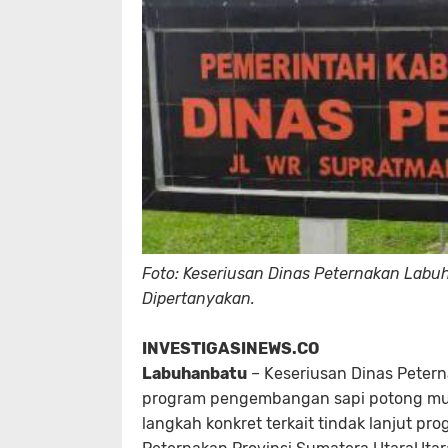
Foto: Keseriusan Dinas Peternakan Lab
Dipertanyakan.
INVESTIGASINEWS.CO
Labuhanbatu
– Keseriusan Dinas Pete
program pengembangan sapi potong mulai
langkah konkret terkait tindak lanjut p