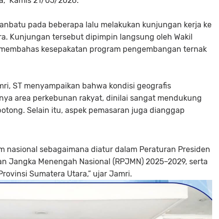
a, Kamis 21/05/2026.
anbatu pada beberapa lalu melakukan kunjungan kerja ke
ra. Kunjungan tersebut dipimpin langsung oleh Wakil
na membahas kesepakatan program pengembangan ternak
amri, ST menyampaikan bahwa kondisi geografis
ya area perkebunan rakyat, dinilai sangat mendukung
tong. Selain itu, aspek pemasaran juga dianggap
am nasional sebagaimana diatur dalam Peraturan Presiden
 Jangka Menengah Nasional (RPJMN) 2025–2029, serta
vinsi Sumatera Utara,” ujar Jamri.