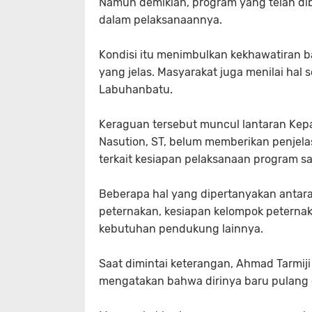
Namun demikian, program yang telah dib
dalam pelaksanaannya.
Kondisi itu menimbulkan kekhawatiran 
yang jelas. Masyarakat juga menilai hal 
Labuhanbatu.
Keraguan tersebut muncul lantaran Kep
Nasution, ST, belum memberikan penjelas
terkait kesiapan pelaksanaan program sa
Beberapa hal yang dipertanyakan antara 
peternakan, kesiapan kelompok peternak
kebutuhan pendukung lainnya.
Saat dimintai keterangan, Ahmad Tarmi
mengatakan bahwa dirinya baru pulang 