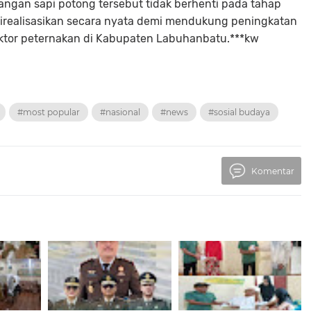
gan sapi potong tersebut tidak berhenti pada tahap
irealisasikan secara nyata demi mendukung peningkatan
tor peternakan di Kabupaten Labuhanbatu.***kw
#most popular
#nasional
#news
#sosial budaya
Komentar