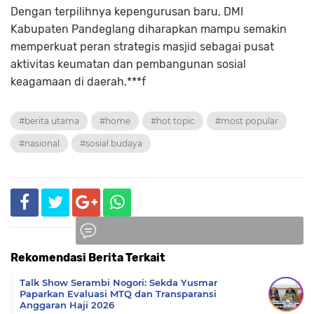
Dengan terpilihnya kepengurusan baru, DMI
Kabupaten Pandeglang diharapkan mampu semakin
memperkuat peran strategis masjid sebagai pusat
aktivitas keumatan dan pembangunan sosial
keagamaan di daerah.***f
#berita utama
#home
#hot topic
#most popular
#nasional
#sosial budaya
Rekomendasi Berita Terkait
Komentar
Talk Show Serambi Nogori: Sekda Yusmar
Paparkan Evaluasi MTQ dan Transparansi
Anggaran Haji 2026