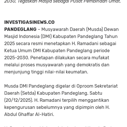
2030, Tegaskan Masjid sebagai Pusat Pembinaan Umat.
INVESTIGASINEWS.CO
PANDEGLANG
– Musyawarah Daerah (Musda) Dewan
Masjid Indonesia (DMI) Kabupaten Pandeglang Tahun
2025 secara resmi menetapkan H. Ramadani sebagai
Ketua Umum DMI Kabupaten Pandeglang periode
2025–2030. Penetapan dilakukan secara mufakat
melalui proses musyawarah yang demokratis dan
menjunjung tinggi nilai-nilai keumatan.
Musda DMI Pandeglang digelar di Oproom Sekretariat
Daerah (Setda) Kabupaten Pandeglang, Sabtu
(20/12/2025). H. Ramadani terpilih menggantikan
kepengurusan sebelumnya yang dipimpin oleh H.
Abdul Ghaffar Al-Hatiri.