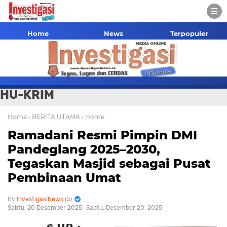
Home
News
Terpopuler
HU-KRIM
Home
› BERITA UTAMA
› Home
Ramadani Resmi Pimpin DMI
Pandeglang 2025–2030,
Tegaskan Masjid sebagai Pusat
Pembinaan Umat
InvestigasiNews.co
Sabtu, 20 Desember 2025
Sabtu, Desember 20, 2025