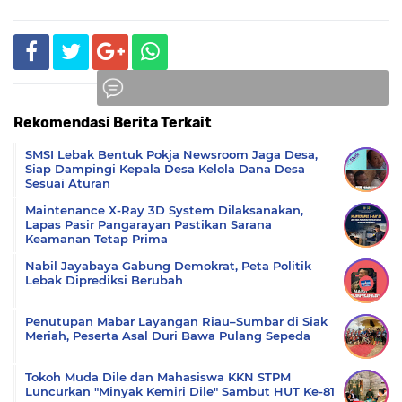
Rekomendasi Berita Terkait
Komentar
SMSI Lebak Bentuk Pokja Newsroom Jaga Desa,
Siap Dampingi Kepala Desa Kelola Dana Desa
Sesuai Aturan
Maintenance X-Ray 3D System Dilaksanakan,
Lapas Pasir Pangarayan Pastikan Sarana
Keamanan Tetap Prima
Nabil Jayabaya Gabung Demokrat, Peta Politik
Lebak Diprediksi Berubah
Penutupan Mabar Layangan Riau–Sumbar di Siak
Meriah, Peserta Asal Duri Bawa Pulang Sepeda
Tokoh Muda Dile dan Mahasiswa KKN STPM
Luncurkan "Minyak Kemiri Dile" Sambut HUT Ke-81