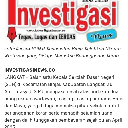
Foto: Kepsek SDN di Kecamatan Binjai Keluhkan Oknum
Wartawan yang Diduga Memaksa Berlangganan Koran.
INVESTIGASINEWS.CO
LANGKAT –
Salah satu Kepala Sekolah Dasar Negeri
(SDN) di Kecamatan Binjai, Kabupaten Langkat,
Zul
Aminurasyid, S.Pd
, mengaku resah atas tindakan dua
orang oknum wartawan, masing-masing bernama
Hafis
dan
Maya
, yang diduga memaksa pihak sekolah untuk
berlangganan koran serta menagih sejumlah uang
dengan dalih tunggakan pembayaran sejak bulan April
2025.