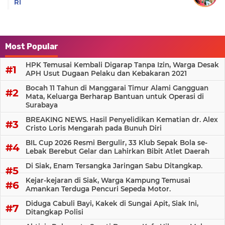
RI
Most Popular
HPK Temusai Kembali Digarap Tanpa Izin, Warga Desak
APH Usut Dugaan Pelaku dan Kebakaran 2021
Bocah 11 Tahun di Manggarai Timur Alami Gangguan
Mata, Keluarga Berharap Bantuan untuk Operasi di
Surabaya
BREAKING NEWS. Hasil Penyelidikan Kematian dr. Alex
Cristo Loris Mengarah pada Bunuh Diri
BIL Cup 2026 Resmi Bergulir, 33 Klub Sepak Bola se-
Lebak Berebut Gelar dan Lahirkan Bibit Atlet Daerah
Di Siak, Enam Tersangka Jaringan Sabu Ditangkap.
Kejar-kejaran di Siak, Warga Kampung Temusai
Amankan Terduga Pencuri Sepeda Motor.
Diduga Cabuli Bayi, Kakek di Sungai Apit, Siak Ini,
Ditangkap Polisi