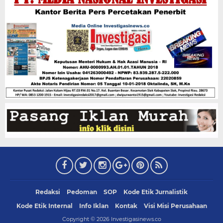
Redaksi
Pedoman
SOP
Kode Etik Jurnalistik
Kode Etik Internal
Info Iklan
Kontak
Visi Misi Perusahaan
Copyright ©
2026
Investigasinews.co