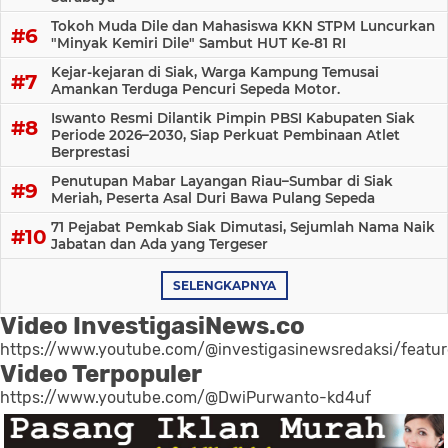
Tokoh Muda Dile dan Mahasiswa KKN STPM Luncurkan
"Minyak Kemiri Dile" Sambut HUT Ke-81 RI
Kejar-kejaran di Siak, Warga Kampung Temusai
Amankan Terduga Pencuri Sepeda Motor.
Iswanto Resmi Dilantik Pimpin PBSI Kabupaten Siak
Periode 2026–2030, Siap Perkuat Pembinaan Atlet
Berprestasi
Penutupan Mabar Layangan Riau–Sumbar di Siak
Meriah, Peserta Asal Duri Bawa Pulang Sepeda
71 Pejabat Pemkab Siak Dimutasi, Sejumlah Nama Naik
Jabatan dan Ada yang Tergeser
SELENGKAPNYA
Video InvestigasiNews.co
https://www.youtube.com/@investigasinewsredaksi/featu
Video Terpopuler
https://www.youtube.com/@DwiPurwanto-kd4uf