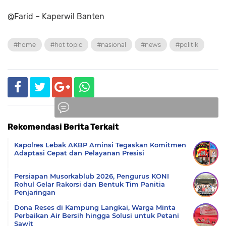
@Farid – Kaperwil Banten
#home
#hot topic
#nasional
#news
#politik
Rekomendasi Berita Terkait
Komentar
Kapolres Lebak AKBP Arninsi Tegaskan Komitmen
Adaptasi Cepat dan Pelayanan Presisi
Persiapan Musorkablub 2026, Pengurus KONI
Rohul Gelar Rakorsi dan Bentuk Tim Panitia
Penjaringan
Dona Reses di Kampung Langkai, Warga Minta
Perbaikan Air Bersih hingga Solusi untuk Petani
Sawit