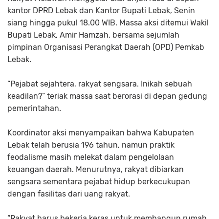
kantor DPRD Lebak dan Kantor Bupati Lebak, Senin
siang hingga pukul 18.00 WIB. Massa aksi ditemui Wakil
Bupati Lebak, Amir Hamzah, bersama sejumlah
pimpinan Organisasi Perangkat Daerah (OPD) Pemkab
Lebak.
“Pejabat sejahtera, rakyat sengsara. Inikah sebuah
keadilan?” teriak massa saat berorasi di depan gedung
pemerintahan.
Koordinator aksi menyampaikan bahwa Kabupaten
Lebak telah berusia 196 tahun, namun praktik
feodalisme masih melekat dalam pengelolaan
keuangan daerah. Menurutnya, rakyat dibiarkan
sengsara sementara pejabat hidup berkecukupan
dengan fasilitas dari uang rakyat.
“Rakyat harus bekerja keras untuk membangun rumah,