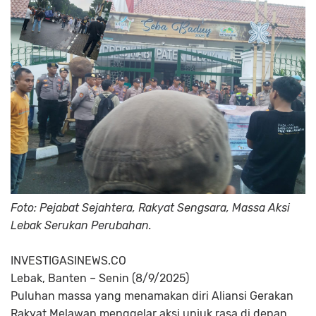
Foto: Pejabat Sejahtera, Rakyat Sengsara, Massa Aksi
Lebak Serukan Perubahan.
INVESTIGASINEWS.CO
Lebak, Banten – Senin (8/9/2025)
Puluhan massa yang menamakan diri
Aliansi Gerakan
Rakyat Melawan
menggelar aksi unjuk rasa di depan