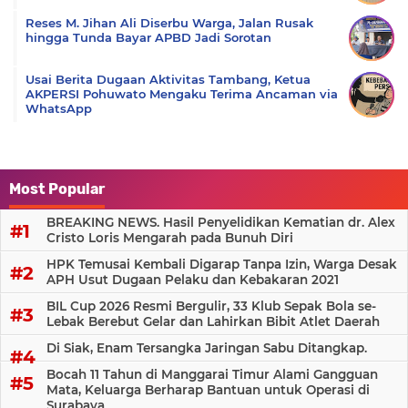
Reses M. Jihan Ali Diserbu Warga, Jalan Rusak
hingga Tunda Bayar APBD Jadi Sorotan
Usai Berita Dugaan Aktivitas Tambang, Ketua
AKPERSI Pohuwato Mengaku Terima Ancaman via
WhatsApp
Most Popular
BREAKING NEWS. Hasil Penyelidikan Kematian dr. Alex
Cristo Loris Mengarah pada Bunuh Diri
HPK Temusai Kembali Digarap Tanpa Izin, Warga Desak
APH Usut Dugaan Pelaku dan Kebakaran 2021
BIL Cup 2026 Resmi Bergulir, 33 Klub Sepak Bola se-
Lebak Berebut Gelar dan Lahirkan Bibit Atlet Daerah
Di Siak, Enam Tersangka Jaringan Sabu Ditangkap.
Bocah 11 Tahun di Manggarai Timur Alami Gangguan
Mata, Keluarga Berharap Bantuan untuk Operasi di
Surabaya