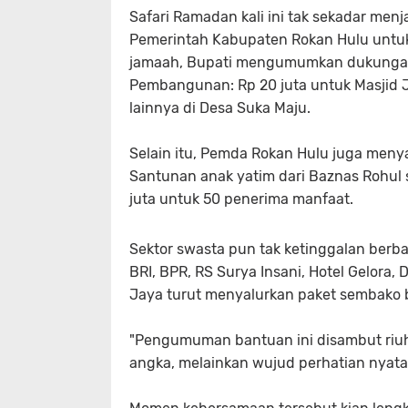
​Safari Ramadan kali ini tak sekadar men
Pemerintah Kabupaten Rokan Hulu untuk
jamaah, Bupati mengumumkan dukungan f
Pembangunan: Rp 20 juta untuk Masjid J
lainnya di Desa Suka Maju.
Selain itu, Pemda Rokan Hulu juga meny
Santunan anak yatim dari Baznas Rohul se
juta untuk 50 penerima manfaat.
​Sektor swasta pun tak ketinggalan berb
BRI, BPR, RS Surya Insani, Hotel Gelora
Jaya turut menyalurkan paket sembako 
​"Pengumuman bantuan ini disambut riuh
angka, melainkan wujud perhatian nyat