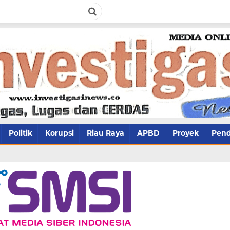
Politik
Korupsi
Riau Raya
APBD
Proyek
Pend