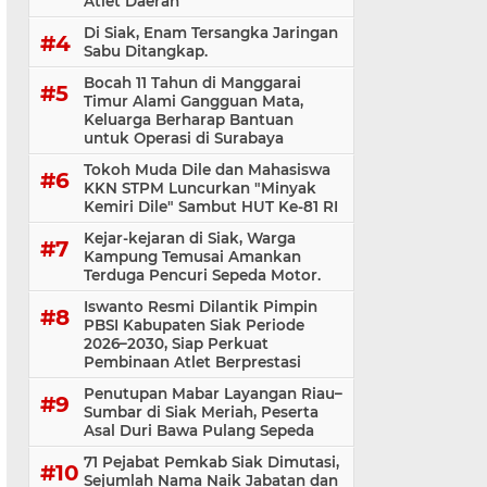
Atlet Daerah
Di Siak, Enam Tersangka Jaringan
Sabu Ditangkap.
Bocah 11 Tahun di Manggarai
Timur Alami Gangguan Mata,
Keluarga Berharap Bantuan
untuk Operasi di Surabaya
Tokoh Muda Dile dan Mahasiswa
KKN STPM Luncurkan "Minyak
Kemiri Dile" Sambut HUT Ke-81 RI
Kejar-kejaran di Siak, Warga
Kampung Temusai Amankan
Terduga Pencuri Sepeda Motor.
Iswanto Resmi Dilantik Pimpin
PBSI Kabupaten Siak Periode
2026–2030, Siap Perkuat
Pembinaan Atlet Berprestasi
Penutupan Mabar Layangan Riau–
Sumbar di Siak Meriah, Peserta
Asal Duri Bawa Pulang Sepeda
71 Pejabat Pemkab Siak Dimutasi,
Sejumlah Nama Naik Jabatan dan