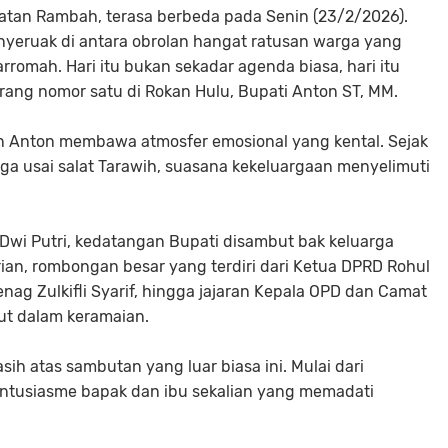
atan Rambah, terasa berbeda pada Senin (23/2/2026).
eruak di antara obrolan hangat ratusan warga yang
omah. Hari itu bukan sekadar agenda biasa, hari itu
ang nomor satu di Rokan Hulu, Bupati Anton ST, MM.
an Anton membawa atmosfer emosional yang kental. Sejak
ga usai salat Tarawih, suasana kekeluargaan menyelimuti
i Dwi Putri, kedatangan Bupati disambut bak keluarga
irian, rombongan besar yang terdiri dari Ketua DPRD Rohul
enag Zulkifli Syarif, hingga jajaran Kepala OPD dan Camat
ut dalam keramaian.
sih atas sambutan yang luar biasa ini. Mulai dari
ntusiasme bapak dan ibu sekalian yang memadati