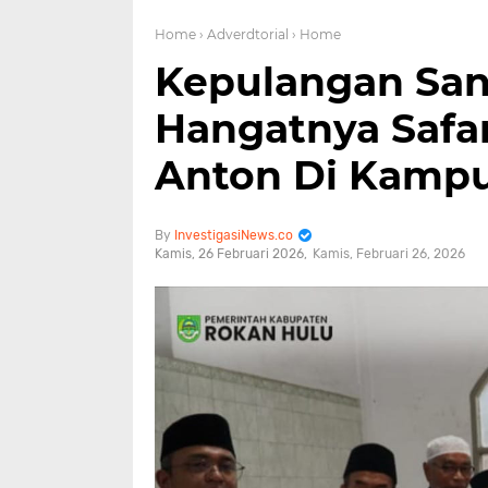
Home
› Adverdtorial
› Home
Kepulangan Sang
Hangatnya Safa
Anton Di Kamp
InvestigasiNews.co
Kamis, 26 Februari 2026
Kamis, Februari 26, 2026