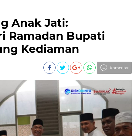
 Anak Jati:
ri Ramadan Bupati
ung Kediaman
Komentar