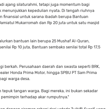
jadi ajang silaturahmi, tetapi juga momentum bagi
 menunjukkan kepedulian nyata. Di tengah riuhnya
inansial untuk sarana ibadah berupa ​Bantuan
amiatul Mukarromah dan Rp 20 juta untuk satu masjid
alurkan bantuan lain berupa 25 Mushaf Al-Quran,
nilai Rp 10 juta, Bantuan sembako senilai total Rp 17,5
agi berkah. Perusahaan daerah dan swasta seperti BRK,
, Dealer Honda Prima Motor, hingga SPBU PT Sam Prima
bagi warga desa.
 tepuk tangan warga. Bagi mereka, ini bukan sekadar
a pemimpin terhadap akar rumputnya."