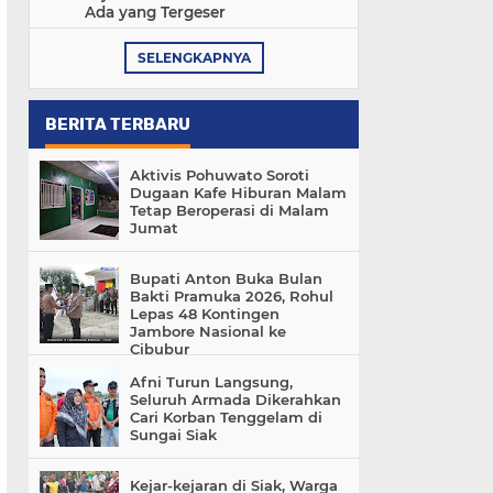
Ada yang Tergeser
SELENGKAPNYA
BERITA TERBARU
Aktivis Pohuwato Soroti
Dugaan Kafe Hiburan Malam
Tetap Beroperasi di Malam
Jumat
Bupati Anton Buka Bulan
Bakti Pramuka 2026, Rohul
Lepas 48 Kontingen
Jambore Nasional ke
Cibubur
Afni Turun Langsung,
Seluruh Armada Dikerahkan
Cari Korban Tenggelam di
Sungai Siak
Kejar-kejaran di Siak, Warga