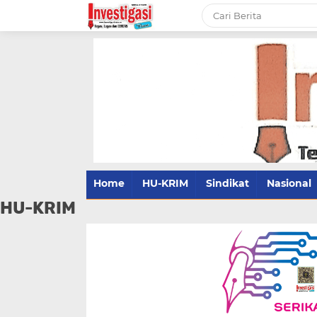
Home
HU-KRIM
Sindikat
Nasional
HU-KRIM