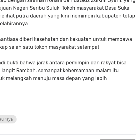
p dengan siraman rohani dari ustadz Zulkifli Syarif, yang
juan Negeri Seribu Suluk. Tokoh masyarakat Desa Suka
lihat putra daerah yang kini memimpin kabupaten tetap
elahirannya.
nantiasa diberi kesehatan dan kekuatan untuk membawa
gkap salah satu tokoh masyarakat setempat.
di bukti bahwa jarak antara pemimpin dan rakyat bisa
h langit Rambah, semangat kebersamaan malam itu
tuk melangkah menuju masa depan yang lebih
au raya