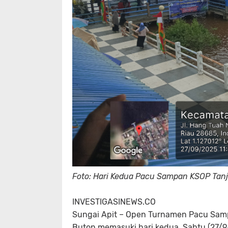
Foto: Hari Kedua Pacu Sampan KSOP Tanj
INVESTIGASINEWS.CO
Sungai Apit – Open Turnamen Pacu Samp
Buton memasuki hari kedua, Sabtu (27/9