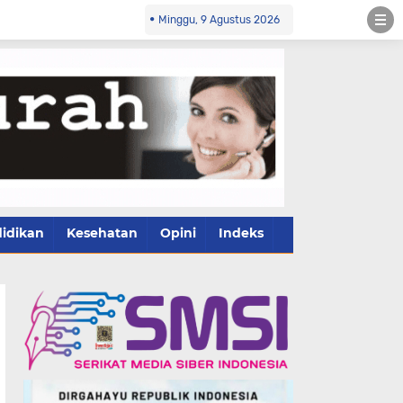
Minggu, 9 Agustus 2026
idikan
Kesehatan
Opini
Indeks