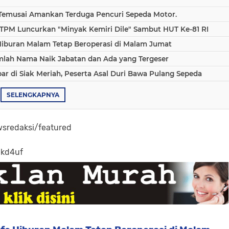
 Temusai Amankan Terduga Pencuri Sepeda Motor.
TPM Luncurkan "Minyak Kemiri Dile" Sambut HUT Ke-81 RI
Hiburan Malam Tetap Beroperasi di Malam Jumat
umlah Nama Naik Jabatan dan Ada yang Tergeser
 di Siak Meriah, Peserta Asal Duri Bawa Pulang Sepeda
SELENGKAPNYA
sredaksi/featured
-kd4uf