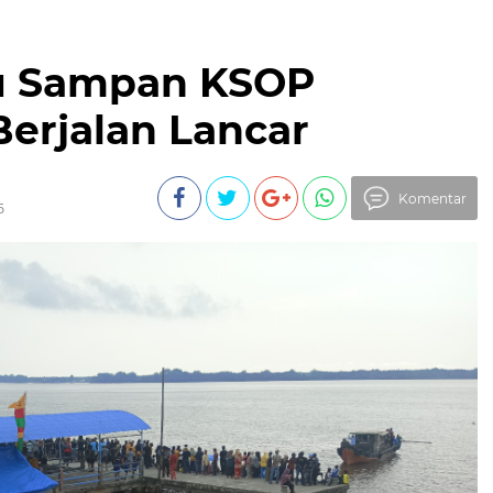
cu Sampan KSOP
erjalan Lancar
Komentar
5