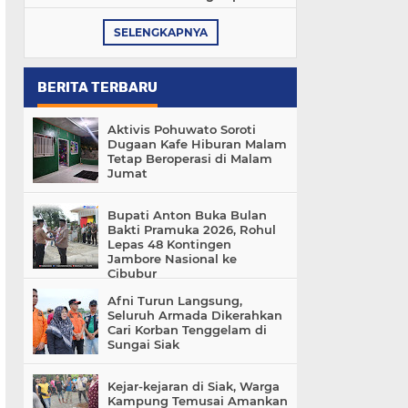
SELENGKAPNYA
BERITA TERBARU
Aktivis Pohuwato Soroti
Dugaan Kafe Hiburan Malam
Tetap Beroperasi di Malam
Jumat
Bupati Anton Buka Bulan
Bakti Pramuka 2026, Rohul
Lepas 48 Kontingen
Jambore Nasional ke
Cibubur
Afni Turun Langsung,
Seluruh Armada Dikerahkan
Cari Korban Tenggelam di
Sungai Siak
Kejar-kejaran di Siak, Warga
Kampung Temusai Amankan