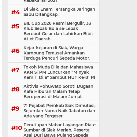
Kebakaran 2021
Di Siak, Enam Tersangka Jaringan
Sabu Ditangkap.
BIL Cup 2026 Resmi Bergulir, 33
Klub Sepak Bola se-Lebak
Berebut Gelar dan Lahirkan Bibit
Atlet Daerah
Kejar-kejaran di Siak, Warga
Kampung Temusai Amankan
Terduga Pencuri Sepeda Motor.
Tokoh Muda Dile dan Mahasiswa
KKN STPM Luncurkan "Minyak
Kemiri Dile" Sambut HUT Ke-81 RI
Aktivis Pohuwato Soroti Dugaan
Kafe Hiburan Malam Tetap
Beroperasi di Malam Jumat
71 Pejabat Pemkab Siak Dimutasi,
Sejumlah Nama Naik Jabatan dan
Ada yang Tergeser
Penutupan Mabar Layangan Riau–
Sumbar di Siak Meriah, Peserta
Asal Duri Bawa Pulang Sepeda