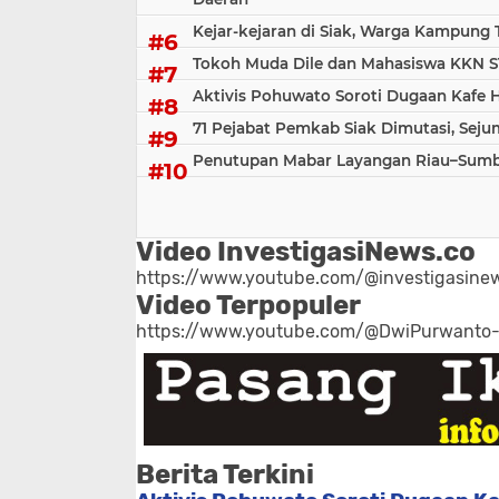
Kejar-kejaran di Siak, Warga Kampung
Tokoh Muda Dile dan Mahasiswa KKN S
Aktivis Pohuwato Soroti Dugaan Kafe 
71 Pejabat Pemkab Siak Dimutasi, Sej
Penutupan Mabar Layangan Riau–Sumbar
Video InvestigasiNews.co
https://www.youtube.com/@investigasinew
Video Terpopuler
https://www.youtube.com/@DwiPurwanto
Berita Terkini