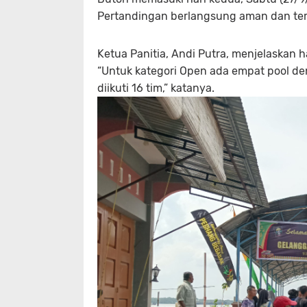
Pertandingan berlangsung aman dan terk
Ketua Panitia, Andi Putra, menjelaskan ha
“Untuk kategori Open ada empat pool de
diikuti 16 tim,” katanya.