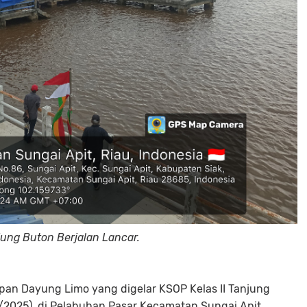
ung Buton Berjalan Lancar.
an Dayung Limo yang digelar KSOP Kelas II Tanjung
/2025), di Pelabuhan Pasar Kecamatan Sungai Apit.