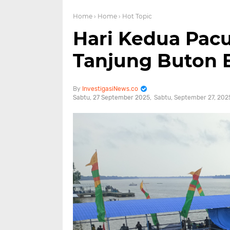
Home
› Home
› Hot Topic
Hari Kedua Pa
Tanjung Buton B
InvestigasiNews.co
Sabtu, 27 September 2025
Sabtu, September 27, 202