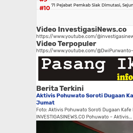
71 Pejabat Pemkab Siak Dimutasi, Sej
Video InvestigasiNews.co
https://www.youtube.com/@investigasinew
Video Terpopuler
https://www.youtube.com/@DwiPurwanto
Berita Terkini
Aktivis Pohuwato Soroti Dugaan Ka
Jumat
Foto: Aktivis Pohuwato Soroti Dugaan Kafe
INVESTIGASINEWS.CO Pohuwato – Aktivis...