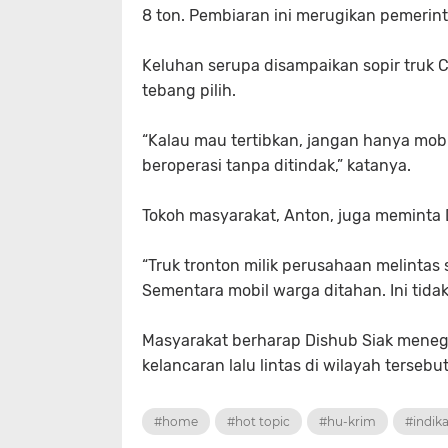
8 ton. Pembiaran ini merugikan pemerint
Keluhan serupa disampaikan sopir truk C
tebang pilih.
“Kalau mau tertibkan, jangan hanya mobi
beroperasi tanpa ditindak,” katanya.
Tokoh masyarakat, Anton, juga meminta 
“Truk tronton milik perusahaan melintas
Sementara mobil warga ditahan. Ini tidak f
Masyarakat berharap Dishub Siak meneg
kelancaran lalu lintas di wilayah tersebu
#home
#hot topic
#hu-krim
#indika