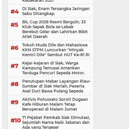
Kebakaran 2021
Di Siak, Enam Tersangka Jaringan
Sabu Ditangkap.
BIL Cup 2026 Resmi Bergulir, 33
Klub Sepak Bola se-Lebak
Berebut Gelar dan Lahirkan Bibit
Atlet Daerah
Tokoh Muda Dile dan Mahasiswa
KKN STPM Luncurkan "Minyak
Kemiri Dile" Sambut HUT Ke-81 RI
Kejar-kejaran di Siak, Warga
Kampung Temusai Amankan
Terduga Pencuri Sepeda Motor.
Penutupan Mabar Layangan Riau–
Sumbar di Siak Meriah, Peserta
Asal Duri Bawa Pulang Sepeda
Aktivis Pohuwato Soroti Dugaan
Kafe Hiburan Malam Tetap
Beroperasi di Malam Jumat
71 Pejabat Pemkab Siak Dimutasi,
Sejumlah Nama Naik Jabatan dan
Ada yang Tergeser