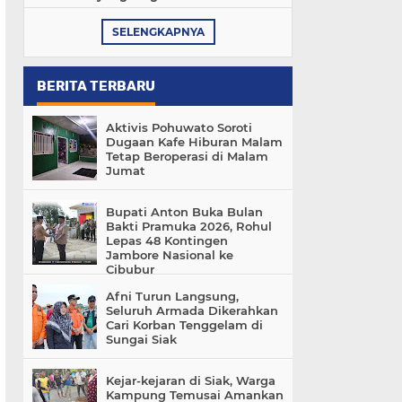
SELENGKAPNYA
BERITA TERBARU
Aktivis Pohuwato Soroti
Dugaan Kafe Hiburan Malam
Tetap Beroperasi di Malam
Jumat
Bupati Anton Buka Bulan
Bakti Pramuka 2026, Rohul
Lepas 48 Kontingen
Jambore Nasional ke
Cibubur
Afni Turun Langsung,
Seluruh Armada Dikerahkan
Cari Korban Tenggelam di
Sungai Siak
Kejar-kejaran di Siak, Warga
Kampung Temusai Amankan