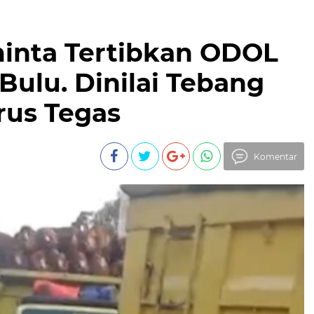
minta Tertibkan ODOL
ulu. Dinilai Tebang
rus Tegas
Komentar