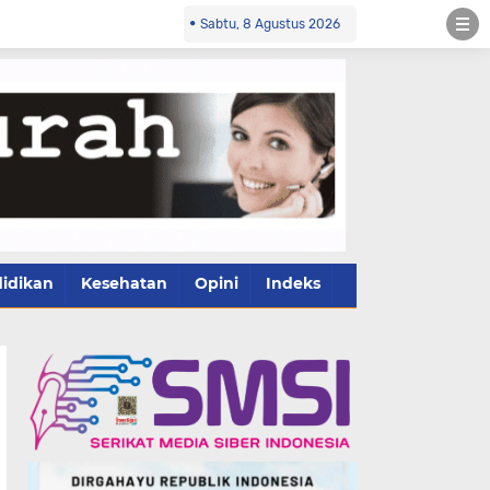
Sabtu, 8 Agustus 2026
idikan
Kesehatan
Opini
Indeks