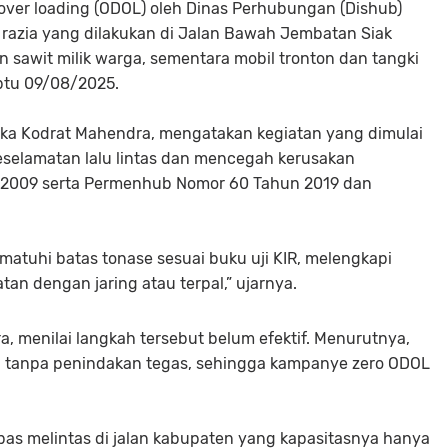
over loading (ODOL) oleh Dinas Perhubungan (Dishub)
 razia yang dilakukan di Jalan Bawah Jembatan Siak
sawit milik warga, sementara mobil tronton dan tangki
btu 09/08/2025.
 Aka Kodrat Mahendra, mengatakan kegiatan yang dimulai
eselamatan lalu lintas dan mencegah kerusakan
un 2009 serta Permenhub Nomor 60 Tahun 2019 dan
matuhi batas tonase sesuai buku uji KIR, melengkapi
n dengan jaring atau terpal,” ujarnya.
, menilai langkah tersebut belum efektif. Menurutnya,
 tanpa penindakan tegas, sehingga kampanye zero ODOL
as melintas di jalan kabupaten yang kapasitasnya hanya