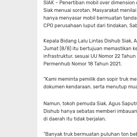
SIAK
– Penertiban mobil over dimension 
Siak menuai sorotan. Masyarakat menilai
hanya menyasar mobil bermuatan tandan 
CPO perusahaan luput dari tindakan, Sa
Kepala Bidang Lalu Lintas Dishub Siak,
Jumat (8/8) itu bertujuan memastikan k
infrastruktur, sesuai UU Nomor 22 Tah
Permenhub Nomor 18 Tahun 2021.
“Kami meminta pemilik dan sopir truk me
dokumen kendaraan, serta menutup muata
Namun, tokoh pemuda Siak, Agus Saputra
Dishub hanya sebatas memberi imbauan
di daerah itu tidak berjalan.
“Banyak truk bermuatan puluhan ton beb