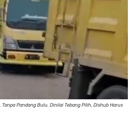
 Tanpa Pandang Bulu. Dinilai Tebang Pilih, Dishub Harus