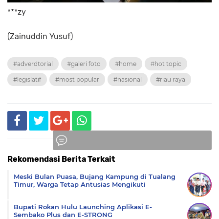
***zy
(Zainuddin Yusuf)
#adverdtorial
#galeri foto
#home
#hot topic
#legislatif
#most popular
#nasional
#riau raya
Rekomendasi Berita Terkait
Komentar
Meski Bulan Puasa, Bujang Kampung di Tualang
Timur, Warga Tetap Antusias Mengikuti
Bupati Rokan Hulu Launching Aplikasi E-
Sembako Plus dan E-STRONG