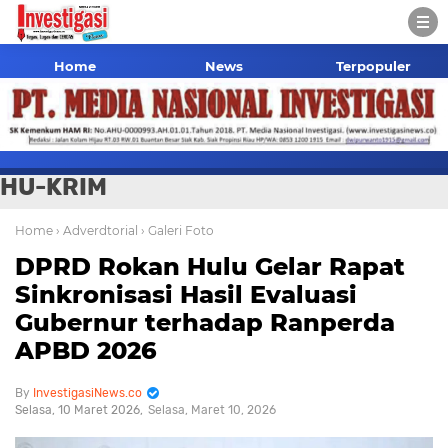
Home
News
Terpopuler
HU-KRIM
Home
› Adverdtorial
› Galeri Foto
DPRD Rokan Hulu Gelar Rapat
Sinkronisasi Hasil Evaluasi
Gubernur terhadap Ranperda
APBD 2026
InvestigasiNews.co
Selasa, 10 Maret 2026
Selasa, Maret 10, 2026