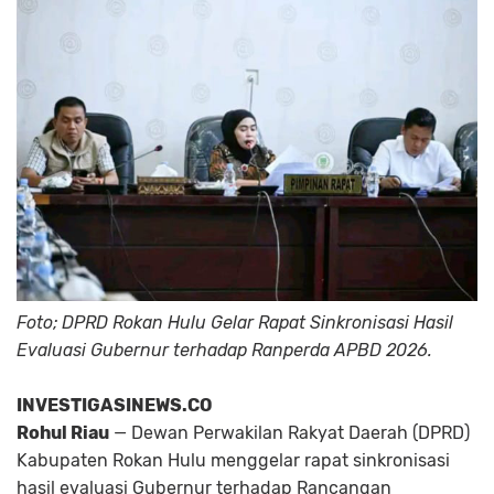
Foto; DPRD Rokan Hulu Gelar Rapat Sinkronisasi Hasil
Evaluasi Gubernur terhadap Ranperda APBD 2026.
INVESTIGASINEWS.CO
Rohul Riau
— Dewan Perwakilan Rakyat Daerah (DPRD)
Kabupaten Rokan Hulu menggelar rapat sinkronisasi
hasil evaluasi Gubernur terhadap Rancangan