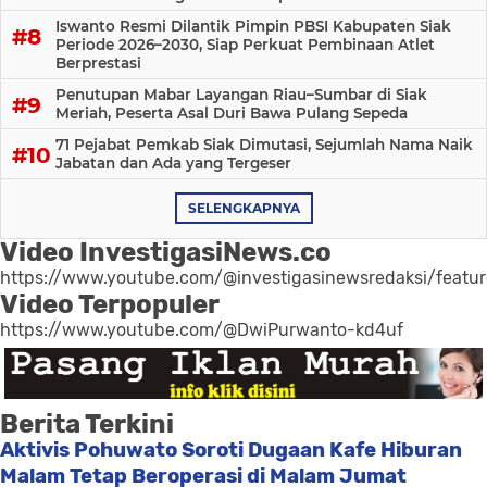
Iswanto Resmi Dilantik Pimpin PBSI Kabupaten Siak
Periode 2026–2030, Siap Perkuat Pembinaan Atlet
Berprestasi
Penutupan Mabar Layangan Riau–Sumbar di Siak
Meriah, Peserta Asal Duri Bawa Pulang Sepeda
71 Pejabat Pemkab Siak Dimutasi, Sejumlah Nama Naik
Jabatan dan Ada yang Tergeser
SELENGKAPNYA
Video InvestigasiNews.co
https://www.youtube.com/@investigasinewsredaksi/featu
Video Terpopuler
https://www.youtube.com/@DwiPurwanto-kd4uf
Berita Terkini
Aktivis Pohuwato Soroti Dugaan Kafe Hiburan
Malam Tetap Beroperasi di Malam Jumat