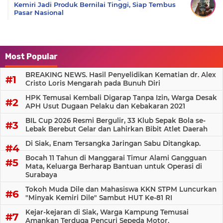
Kemiri Jadi Produk Bernilai Tinggi, Siap Tembus
Pasar Nasional
Most Popular
BREAKING NEWS. Hasil Penyelidikan Kematian dr. Alex
Cristo Loris Mengarah pada Bunuh Diri
HPK Temusai Kembali Digarap Tanpa Izin, Warga Desak
APH Usut Dugaan Pelaku dan Kebakaran 2021
BIL Cup 2026 Resmi Bergulir, 33 Klub Sepak Bola se-
Lebak Berebut Gelar dan Lahirkan Bibit Atlet Daerah
Di Siak, Enam Tersangka Jaringan Sabu Ditangkap.
Bocah 11 Tahun di Manggarai Timur Alami Gangguan
Mata, Keluarga Berharap Bantuan untuk Operasi di
Surabaya
Tokoh Muda Dile dan Mahasiswa KKN STPM Luncurkan
"Minyak Kemiri Dile" Sambut HUT Ke-81 RI
Kejar-kejaran di Siak, Warga Kampung Temusai
Amankan Terduga Pencuri Sepeda Motor.