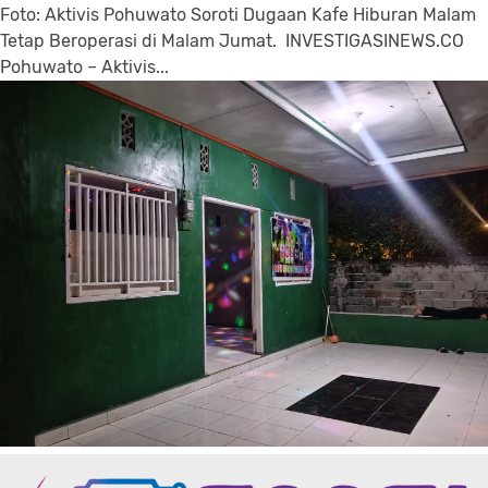
Foto: Aktivis Pohuwato Soroti Dugaan Kafe Hiburan Malam
Tetap Beroperasi di Malam Jumat. INVESTIGASINEWS.CO
Pohuwato – Aktivis...