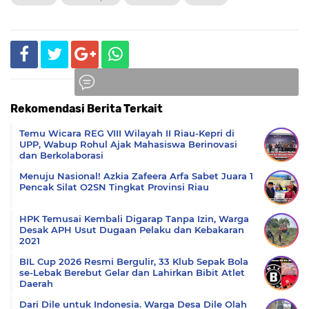
Rekomendasi Berita Terkait
Komentar
Temu Wicara REG VIII Wilayah II Riau-Kepri di
UPP, Wabup Rohul Ajak Mahasiswa Berinovasi
dan Berkolaborasi
Menuju Nasional! Azkia Zafeera Arfa Sabet Juara 1
Pencak Silat O2SN Tingkat Provinsi Riau
HPK Temusai Kembali Digarap Tanpa Izin, Warga
Desak APH Usut Dugaan Pelaku dan Kebakaran
2021
BIL Cup 2026 Resmi Bergulir, 33 Klub Sepak Bola
se-Lebak Berebut Gelar dan Lahirkan Bibit Atlet
Daerah
Dari Dile untuk Indonesia. Warga Desa Dile Olah