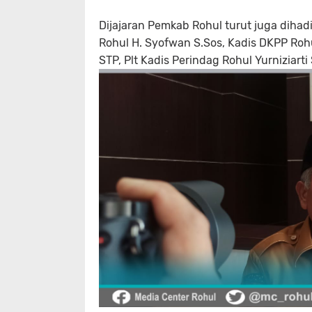
Dijajaran Pemkab Rohul turut juga dihad
Rohul H. Syofwan S.Sos, Kadis DKPP Ro
STP, Plt Kadis Perindag Rohul Yurniziart