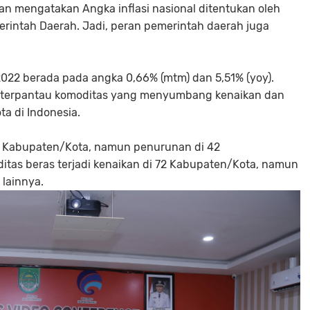
an mengatakan Angka inflasi nasional ditentukan oleh
erintah Daerah. Jadi, peran pemerintah daerah juga
2022 berada pada angka 0,66% (mtm) dan 5,51% (yoy).
, terpantau komoditas yang menyumbang kenaikan dan
a di Indonesia.
 81 Kabupaten/Kota, namun penurunan di 42
itas beras terjadi kenaikan di 72 Kabupaten/Kota, namun
 lainnya.