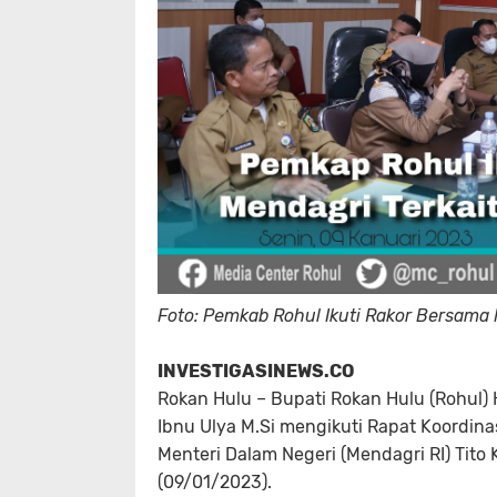
Foto: Pemkab Rohul Ikuti Rakor Bersama M
INVESTIGASINEWS.CO
Rokan Hulu – Bupati Rokan Hulu (Rohul) H
Ibnu Ulya M.Si mengikuti Rapat Koordinas
Menteri Dalam Negeri (Mendagri RI) Tito 
(09/01/2023).