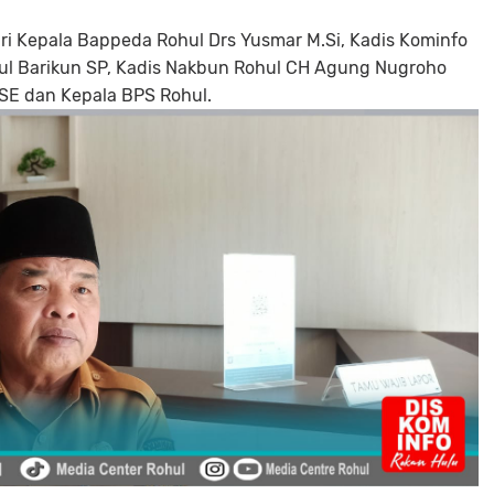
iri Kepala Bappeda Rohul Drs Yusmar M.Si, Kadis Kominfo
hul Barikun SP, Kadis Nakbun Rohul CH Agung Nugroho
i SE dan Kepala BPS Rohul.