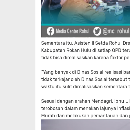
Sementara itu, Asisten II Setda Rohul D
Kabupaten Rokan Hulu di setiap OPD terus 
tidak bisa direalisasikan karena faktor
“Yang banyak di Dinas Sosial realisasi b
tidak terkejar oleh Dinas Sosial terseb
waktu itu sulit direalisasikan sementara 
Sesuai dengan arahan Mendagri, Ibnu 
terobosan dalam menekan lajunya Inflasi
Murah dan melakukan pemantauan dan 