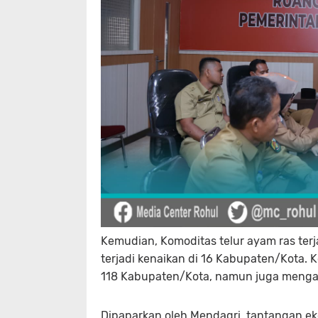
Kemudian, Komoditas telur ayam ras te
terjadi kenaikan di 16 Kabupaten/Kota.
118 Kabupaten/Kota, namun juga mengal
Dipaparkan oleh Mendagri, tantangan eko