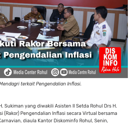
endagri terkait Pengendalian Inflasi.
. Sukiman yang diwakili Asisten II Setda Rohul Drs H.
i (Rakor) Pengendalian Inflasi secara Virtual bersama
Karnavian, diaula Kantor Diskominfo Rohul, Senin,