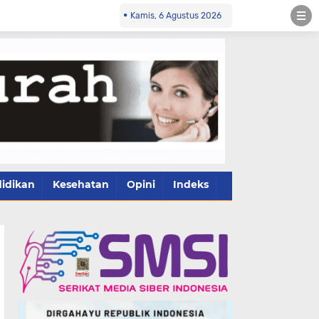
Kamis, 6 Agustus 2026
idikan
Kesehatan
Opini
Indeks