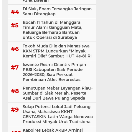
Atlet Daerah
Di Siak, Enam Tersangka Jaringan
Sabu Ditangkap.
Bocah 11 Tahun di Manggarai
Timur Alami Gangguan Mata,
Keluarga Berharap Bantuan
untuk Operasi di Surabaya
Tokoh Muda Dile dan Mahasiswa
KKN STPM Luncurkan "Minyak
Kemiri Dile" Sambut HUT Ke-81 RI
Iswanto Resmi Dilantik Pimpin
PBSI Kabupaten Siak Periode
2026–2030, Siap Perkuat
Pembinaan Atlet Berprestasi
Penutupan Mabar Layangan Riau–
Sumbar di Siak Meriah, Peserta
Asal Duri Bawa Pulang Sepeda
Sulap Potensi Lokal Jadi Peluang
Usaha, Mahasiswa KKNT
GENTASKIN Latih Warga Nenowea
Produksi Minyak Urut Tradisional
Kapolres Lebak AKBP Arninsi