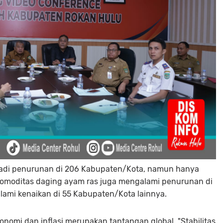
rjadi penurunan di 206 Kabupaten/Kota, namun hanya
 Komoditas daging ayam ras juga mengalami penurunan di
ami kenaikan di 55 Kabupaten/Kota lainnya.
nomi dan inflasi merupakan tantangan global. "Stabilitas