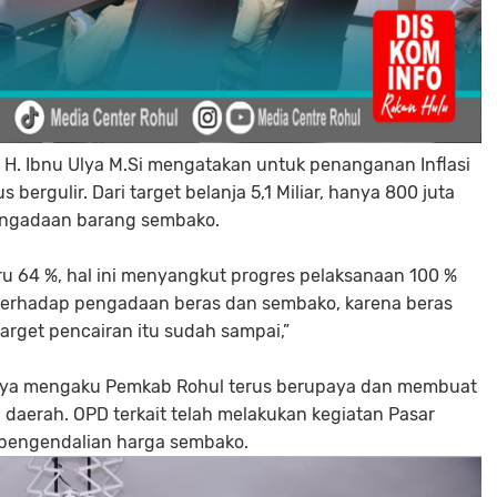
rs H. Ibnu Ulya M.Si mengatakan untuk penanganan Inflasi
bergulir. Dari target belanja 5,1 Miliar, hanya 800 juta
 pengadaan barang sembako.
aru 64 %, hal ini menyangkut progres pelaksanaan 100 %
ut terhadap pengadaan beras dan sembako, karena beras
target pencairan itu sudah sampai,”
Ulya mengaku Pemkab Rohul terus berupaya dan membuat
 daerah. OPD terkait telah melakukan kegiatan Pasar
pengendalian harga sembako.