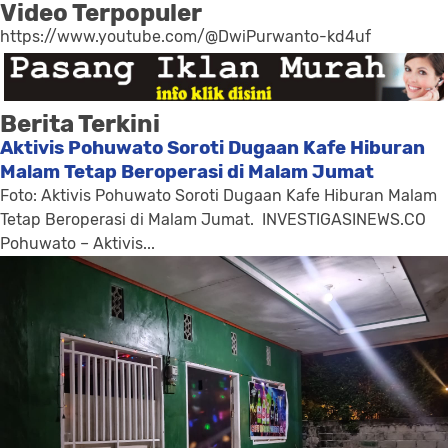
Video Terpopuler
https://www.youtube.com/@DwiPurwanto-kd4uf
Berita Terkini
Aktivis Pohuwato Soroti Dugaan Kafe Hiburan
Malam Tetap Beroperasi di Malam Jumat
Foto: Aktivis Pohuwato Soroti Dugaan Kafe Hiburan Malam
Tetap Beroperasi di Malam Jumat. INVESTIGASINEWS.CO
Pohuwato – Aktivis...