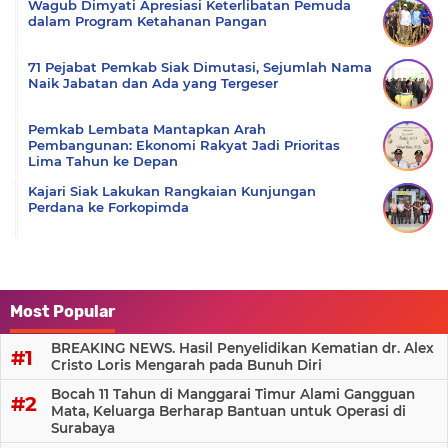
Wagub Dimyati Apresiasi Keterlibatan Pemuda
dalam Program Ketahanan Pangan
71 Pejabat Pemkab Siak Dimutasi, Sejumlah Nama
Naik Jabatan dan Ada yang Tergeser
Pemkab Lembata Mantapkan Arah
Pembangunan: Ekonomi Rakyat Jadi Prioritas
Lima Tahun ke Depan
Kajari Siak Lakukan Rangkaian Kunjungan
Perdana ke Forkopimda
Most Popular
BREAKING NEWS. Hasil Penyelidikan Kematian dr. Alex
Cristo Loris Mengarah pada Bunuh Diri
Bocah 11 Tahun di Manggarai Timur Alami Gangguan
Mata, Keluarga Berharap Bantuan untuk Operasi di
Surabaya