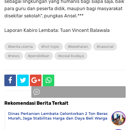
sebagai lingkungan yang humanis bagi siapa saja, baik
para guru dan peserta didik, maupun bagi masyarakat
disekitar sekolah", pungkas Ansel.***
Laporan Kabiro Lembata: Tuan Vincent Balawala
#berita utama
#hot topic
#kesehatan
#nasional
#news
#pendidikan
#sosial budaya
Rekomendasi Berita Terkait
Komentar
Dinas Pertanian Lembata Gelontorkan 2 Ton Beras
Murah, Jaga Stabilitas Harga dan Daya Beli Warga