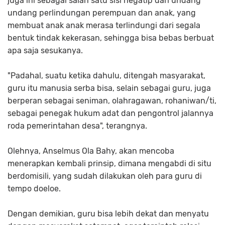
juga ini sebagai salah satu sisi negatip dari undang
undang perlindungan perempuan dan anak, yang
membuat anak anak merasa terlindungi dari segala
bentuk tindak kekerasan, sehingga bisa bebas berbuat
apa saja sesukanya.
"Padahal, suatu ketika dahulu, ditengah masyarakat,
guru itu manusia serba bisa, selain sebagai guru, juga
berperan sebagai seniman, olahragawan, rohaniwan/ti,
sebagai penegak hukum adat dan pengontrol jalannya
roda pemerintahan desa", terangnya.
Olehnya, Anselmus Ola Bahy, akan mencoba
menerapkan kembali prinsip, dimana mengabdi di situ
berdomisili, yang sudah dilakukan oleh para guru di
tempo doeloe.
Dengan demikian, guru bisa lebih dekat dan menyatu