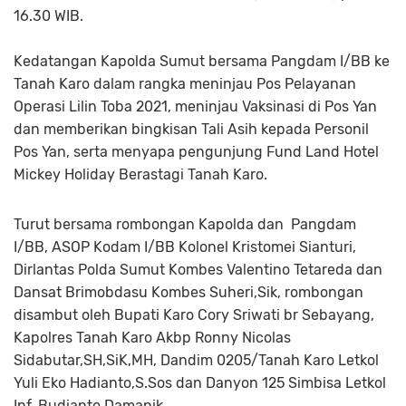
16.30 WIB.
Kedatangan Kapolda Sumut bersama Pangdam I/BB ke
Tanah Karo dalam rangka meninjau Pos Pelayanan
Operasi Lilin Toba 2021, meninjau Vaksinasi di Pos Yan
dan memberikan bingkisan Tali Asih kepada Personil
Pos Yan, serta menyapa pengunjung Fund Land Hotel
Mickey Holiday Berastagi Tanah Karo.
Turut bersama rombongan Kapolda dan Pangdam
I/BB, ASOP Kodam I/BB Kolonel Kristomei Sianturi,
Dirlantas Polda Sumut Kombes Valentino Tetareda dan
Dansat Brimobdasu Kombes Suheri,Sik, rombongan
disambut oleh Bupati Karo Cory Sriwati br Sebayang,
Kapolres Tanah Karo Akbp Ronny Nicolas
Sidabutar,SH,SiK,MH, Dandim 0205/Tanah Karo Letkol
Yuli Eko Hadianto,S.Sos dan Danyon 125 Simbisa Letkol
Inf. Budianto Damanik.