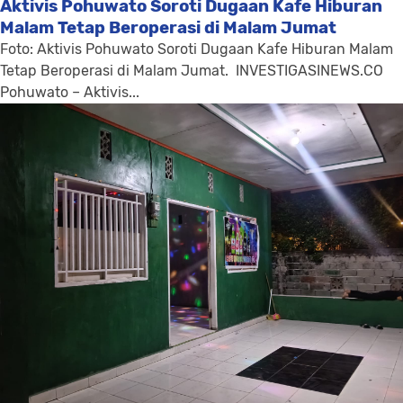
Aktivis Pohuwato Soroti Dugaan Kafe Hiburan
Malam Tetap Beroperasi di Malam Jumat
Foto: Aktivis Pohuwato Soroti Dugaan Kafe Hiburan Malam
Tetap Beroperasi di Malam Jumat. INVESTIGASINEWS.CO
Pohuwato – Aktivis...