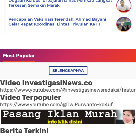
Dugaan Korupsi di Jajaran Dinas Pemkab Langkat
Terkesan Semakin Marak
Pencapaian Vaksinasi Terendah, Ahmad Bayani
Gelar Rapat Koordinasi Lintas Triwulan Ke III
Most Popular
SELENGKAPNYA
Video InvestigasiNews.co
https://www.youtube.com/@investigasinewsredaksi/featu
Video Terpopuler
https://www.youtube.com/@DwiPurwanto-kd4uf
Berita Terkini