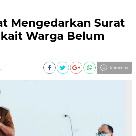
rat Mengedarkan Surat
rkait Warga Belum
Komentar
1