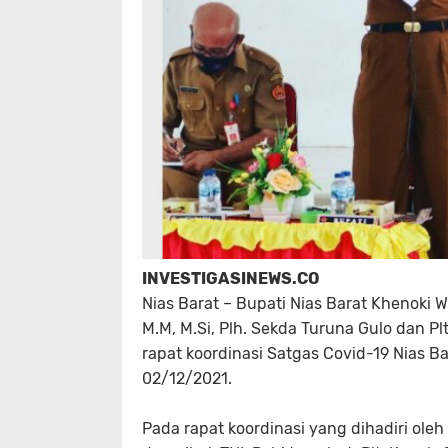
INVESTIGASINEWS.CO
Nias Barat – Bupati Nias Barat Khenoki W
M.M, M.Si, Plh. Sekda Turuna Gulo dan Pl
rapat koordinasi Satgas Covid-19 Nias B
02/12/2021.
Pada rapat koordinasi yang dihadiri ole