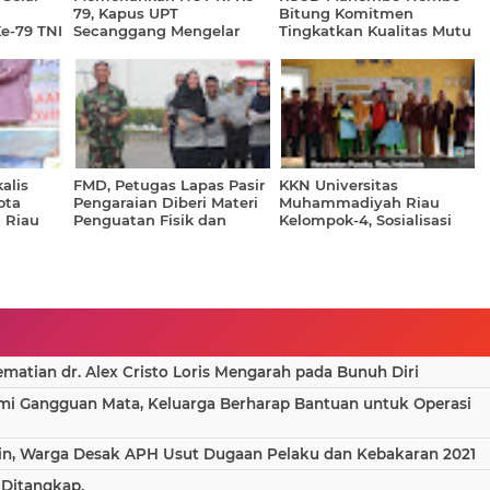
79, Kapus UPT
Bitung Komitmen
e-79 TNI
Secanggang Mengelar
Tingkatkan Kualitas Mutu
Berbagai Macam
Pelayanan Kesehatan
Perlombaan
alis
FMD, Petugas Lapas Pasir
KKN Universitas
ota
Pengaraian Diberi Materi
Muhammadiyah Riau
i Riau
Penguatan Fisik dan
Kelompok-4, Sosialisasi
Sekolah
Pemadaman Api oleh
Bahaya Narkoba kepada
Dansat Damkar
Pelajar
atian dr. Alex Cristo Loris Mengarah pada Bunuh Diri
ami Gangguan Mata, Keluarga Berharap Bantuan untuk Operasi
in, Warga Desak APH Usut Dugaan Pelaku dan Kebakaran 2021
 Ditangkap.