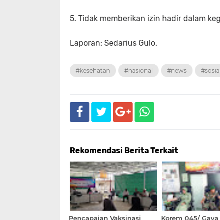
5. Tidak memberikan izin hadir dalam k
Laporan: Sedarius Gulo.
#kesehatan
#nasional
#news
#sosia
Rekomendasi Berita Terkait
Pencapaian Vaksinasi
Korem 045/ Gaya 