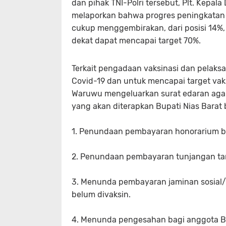
dan pihak TNI-Polri tersebut, Plt. Kepal
melaporkan bahwa progres peningkatan tar
cukup menggembirakan, dari posisi 14%
dekat dapat mencapai target 70%.
Terkait pengadaan vaksinasi dan pelak
Covid-19 dan untuk mencapai target vaks
Waruwu mengeluarkan surat edaran agar
yang akan diterapkan Bupati Nias Barat 
1. Penundaan pembayaran honorarium ba
2. Penundaan pembayaran tunjangan ta
3. Menunda pembayaran jaminan sosial/
belum divaksin.
4. Menunda pengesahan bagi anggota BPD