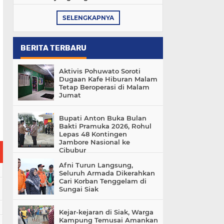
SELENGKAPNYA
BERITA TERBARU
Aktivis Pohuwato Soroti
Dugaan Kafe Hiburan Malam
Tetap Beroperasi di Malam
Jumat
Bupati Anton Buka Bulan
Bakti Pramuka 2026, Rohul
Lepas 48 Kontingen
Jambore Nasional ke
Cibubur
Afni Turun Langsung,
Seluruh Armada Dikerahkan
Cari Korban Tenggelam di
Sungai Siak
Kejar-kejaran di Siak, Warga
Kampung Temusai Amankan