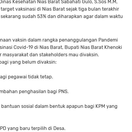
a Dinas Kesehatan Nias Barat Sabahati Gulo, S.Sos M.M,
get vaksinasi di Nias Barat sejak tiga bulan terakhir
, sekarang sudah 53% dan diharapkan agar dalam waktu
sanaan vaksin dalam rangka penanggulangan Pandemi
inasi Covid-19 di Nias Barat, Bupati Nias Barat Khenoki
 masyarakat dan stakeholders mau divaksin.
bagi yang belum divaksin:
gi pegawai tidak tetap.
mbahan penghasilan bagi PNS.
 bantuan sosial dalam bentuk apapun bagi KPM yang
 yang baru terpilih di Desa.