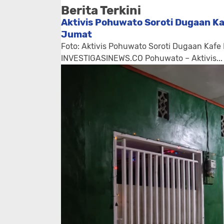
Berita Terkini
Aktivis Pohuwato Soroti Dugaan Ka
Jumat
Foto: Aktivis Pohuwato Soroti Dugaan Kafe
INVESTIGASINEWS.CO Pohuwato – Aktivis...