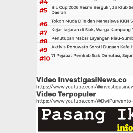
BIL Cup 2026 Resmi Bergulir, 33 Klub S
Daerah
Tokoh Muda Dile dan Mahasiswa KKN S
Kejar-kejaran di Siak, Warga Kampung
Penutupan Mabar Layangan Riau–Sumbar
Aktivis Pohuwato Soroti Dugaan Kafe 
71 Pejabat Pemkab Siak Dimutasi, Sej
Video InvestigasiNews.co
https://www.youtube.com/@investigasinew
Video Terpopuler
https://www.youtube.com/@DwiPurwanto