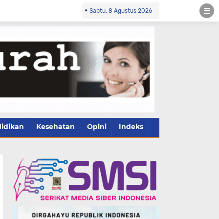
Sabtu, 8 Agustus 2026
idikan
Kesehatan
Opini
Indeks