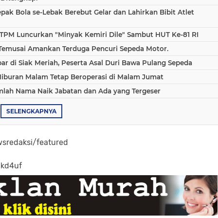
epak Bola se-Lebak Berebut Gelar dan Lahirkan Bibit Atlet
TPM Luncurkan "Minyak Kemiri Dile" Sambut HUT Ke-81 RI
 Temusai Amankan Terduga Pencuri Sepeda Motor.
 di Siak Meriah, Peserta Asal Duri Bawa Pulang Sepeda
Hiburan Malam Tetap Beroperasi di Malam Jumat
umlah Nama Naik Jabatan dan Ada yang Tergeser
SELENGKAPNYA
sredaksi/featured
-kd4uf