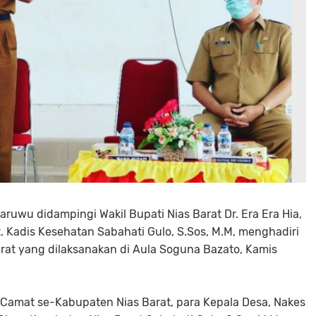
aruwu didampingi Wakil Bupati Nias Barat Dr. Era Era Hia,
t. Kadis Kesehatan Sabahati Gulo, S.Sos, M.M, menghadiri
arat yang dilaksanakan di Aula Soguna Bazato, Kamis
h Camat se-Kabupaten Nias Barat, para Kepala Desa, Nakes